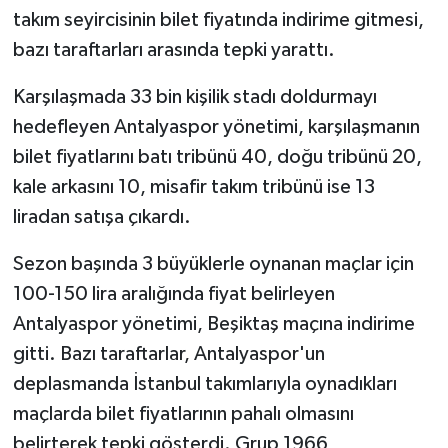
takım seyircisinin bilet fiyatında indirime gitmesi,
bazı taraftarları arasında tepki yarattı.
Karşılaşmada 33 bin kişilik stadı doldurmayı
hedefleyen Antalyaspor yönetimi, karşılaşmanın
bilet fiyatlarını batı tribünü 40, doğu tribünü 20,
kale arkasını 10, misafir takım tribünü ise 13
liradan satışa çıkardı.
Sezon başında 3 büyüklerle oynanan maçlar için
100-150 lira aralığında fiyat belirleyen
Antalyaspor yönetimi, Beşiktaş maçına indirime
gitti. Bazı taraftarlar, Antalyaspor'un
deplasmanda İstanbul takımlarıyla oynadıkları
maçlarda bilet fiyatlarının pahalı olmasını
belirterek tepki gösterdi. Grup 1966