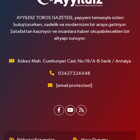
AYYILDIZ TOROS GAZETESİ, yepyeni temasıyla sizleri
buluştururken, sadelik ve modernizmi bir araya getiriyor.
Şatafattan kaçınıyor ve insanlara haber okuyabilecekleri bir
altyapı sunuyor.
Kökez Mah. Cumhuriyet Cad. No:19/A-B Serik / Antalya
02427224448
[email protected]
Nöbetçi Eczaneler
Hava Durumu