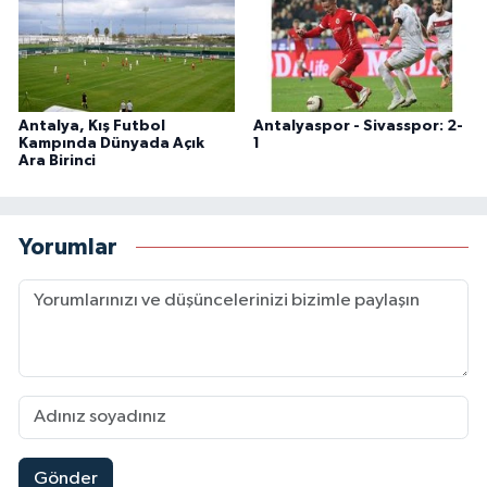
Antalya, Kış Futbol
Antalyaspor - Sivasspor: 2-
Kampında Dünyada Açık
1
Ara Birinci
Yorumlar
Gönder