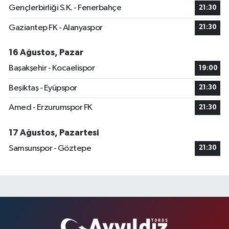
Gençlerbirliği S.K. - Fenerbahçe
21:30
Gaziantep FK - Alanyaspor
21:30
16 Ağustos, Pazar
Başakşehir - Kocaelispor
19:00
Beşiktaş - Eyüpspor
21:30
Amed - Erzurumspor FK
21:30
17 Ağustos, Pazartesi
Samsunspor - Göztepe
21:30