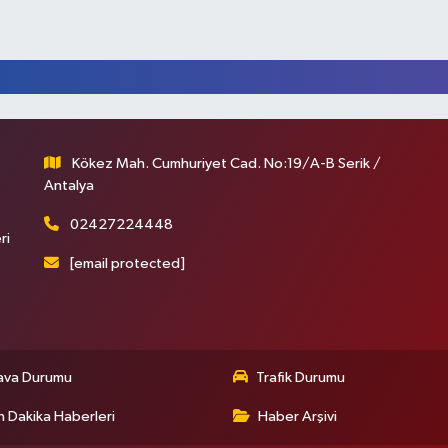
Kökez Mah. Cumhuriyet Cad. No:19/A-B Serik /
Antalya
02427224448
ri
[email protected]
ava Durumu
Trafik Durumu
 Dakika Haberleri
Haber Arşivi