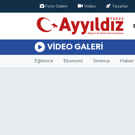
Foto Galeri
Video
Yazarlar
VIDEO GALERI
Eğlence
Ekonomi
Sinema
Haber