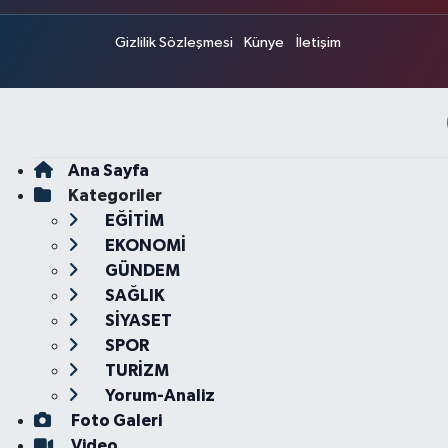
Gizlilik Sözleşmesi
Künye
İletişim
Ana Sayfa
Kategoriler
EĞİTİM
EKONOMİ
GÜNDEM
SAĞLIK
SİYASET
SPOR
TURİZM
Yorum-Analiz
Foto Galeri
Video