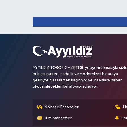
AYYILDIZ TOROS GAZETESİ, yepyeni temasıyla sizle
buluştururken, sadelik ve modernizmi bir araya
getiriyor. Şatafattan kaçınıyor ve insanlara haber
okuyabilecekleri bir altyapı sunuyor.
Nöbetçi Eczaneler
H
Tüm Manşetler
Son