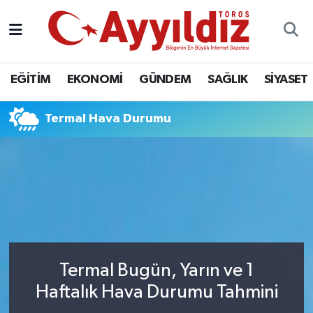
EĞİTİM
EKONOMİ
GÜNDEM
SAĞLIK
SİYASET
Termal Hava Durumu
Termal Bugün, Yarın ve 1
Haftalık Hava Durumu Tahmini