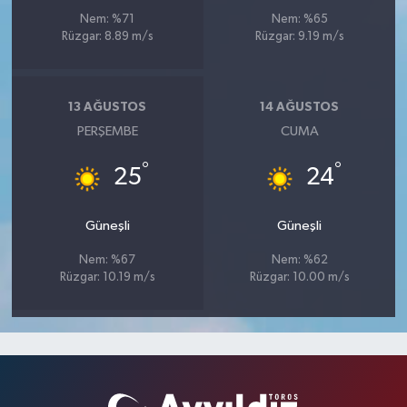
Nem: %71
Nem: %65
Rüzgar: 8.89 m/s
Rüzgar: 9.19 m/s
13 AĞUSTOS
14 AĞUSTOS
PERŞEMBE
CUMA
°
°
25
24
Güneşli
Güneşli
Nem: %67
Nem: %62
Rüzgar: 10.19 m/s
Rüzgar: 10.00 m/s