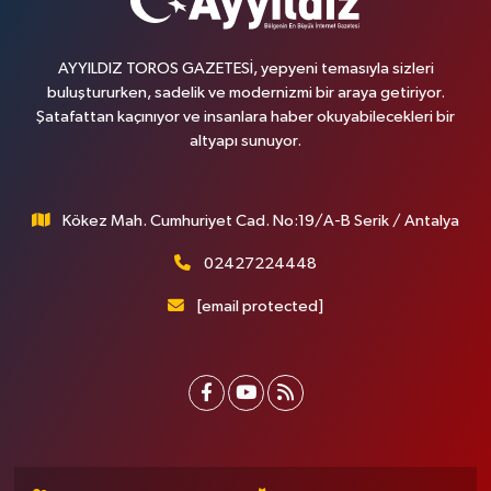
AYYILDIZ TOROS GAZETESİ, yepyeni temasıyla sizleri
buluştururken, sadelik ve modernizmi bir araya getiriyor.
Şatafattan kaçınıyor ve insanlara haber okuyabilecekleri bir
altyapı sunuyor.
Kökez Mah. Cumhuriyet Cad. No:19/A-B Serik / Antalya
02427224448
[email protected]