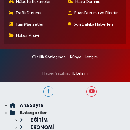
Nöbetçi Eczaneler
Hava Durumu
Trafik Durumu
Puan Durumu ve Fikstür
Tüm Manşetler
Son Dakika Haberleri
Haber Arşivi
Gizlilik Sözleşmesi
Künye
İletişim
Haber Yazılımı:
TE Bilişim
Ana Sayfa
Kategoriler
EĞİTİM
EKONOMİ