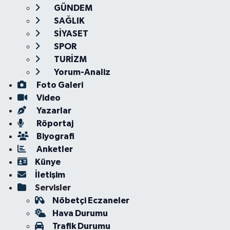
GÜNDEM
SAĞLIK
SİYASET
SPOR
TURİZM
Yorum-Analiz
Foto Galeri
Video
Yazarlar
Röportaj
Biyografi
Anketler
Künye
İletişim
Servisler
Nöbetçi Eczaneler
Hava Durumu
Trafik Durumu