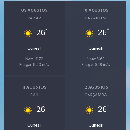
09 AĞUSTOS
10 AĞUSTOS
PAZAR
PAZARTESI
°
°
26
26
Güneşli
Güneşli
Nem: %72
Nem: %69
Rüzgar: 8.50 m/s
Rüzgar: 9.19 m/s
11 AĞUSTOS
12 AĞUSTOS
SALI
ÇARŞAMBA
°
°
26
26
Güneşli
Güneşli