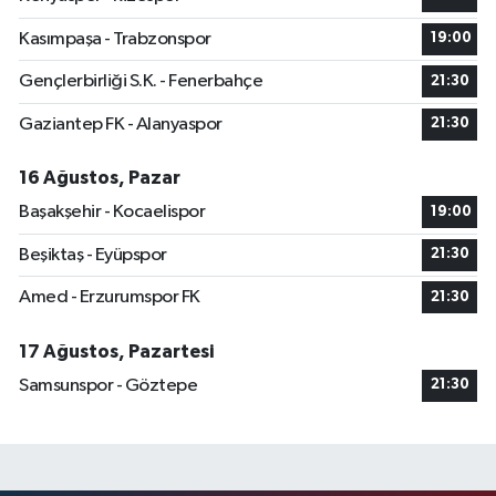
Kasımpaşa - Trabzonspor
19:00
Gençlerbirliği S.K. - Fenerbahçe
21:30
Gaziantep FK - Alanyaspor
21:30
16 Ağustos, Pazar
Başakşehir - Kocaelispor
19:00
Beşiktaş - Eyüpspor
21:30
Amed - Erzurumspor FK
21:30
17 Ağustos, Pazartesi
Samsunspor - Göztepe
21:30