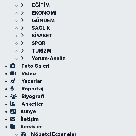
EĞİTİM
EKONOMİ
GÜNDEM
SAĞLIK
SİYASET
SPOR
TURİZM
Yorum-Analiz
Foto Galeri
Video
Yazarlar
Röportaj
Biyografi
Anketler
Künye
İletişim
Servisler
Nöbetçi Eczaneler