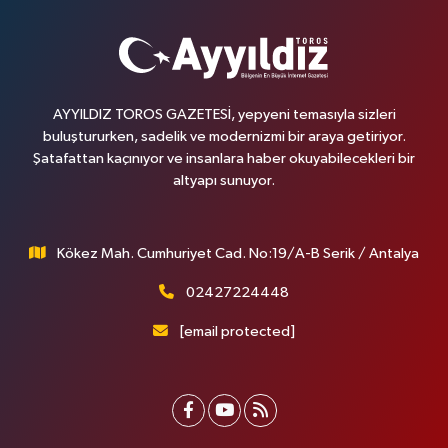
AYYILDIZ TOROS GAZETESİ, yepyeni temasıyla sizleri
buluştururken, sadelik ve modernizmi bir araya getiriyor.
Şatafattan kaçınıyor ve insanlara haber okuyabilecekleri bir
altyapı sunuyor.
Kökez Mah. Cumhuriyet Cad. No:19/A-B Serik / Antalya
02427224448
[email protected]