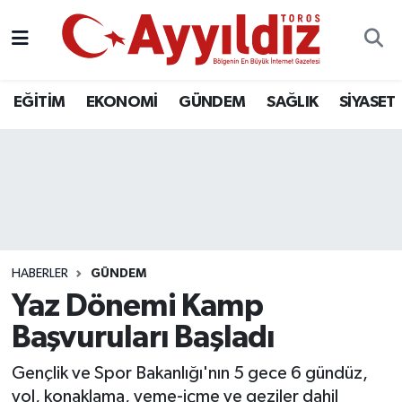
EĞİTİM
EKONOMİ
GÜNDEM
SAĞLIK
SİYASET
HABERLER
GÜNDEM
Yaz Dönemi Kamp
Başvuruları Başladı
Gençlik ve Spor Bakanlığı'nın 5 gece 6 gündüz,
yol, konaklama, yeme-içme ve geziler dahil