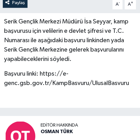
Paylaş
-
+
A
A
Serik Gençlik Merkezi Müdürü İsa Seyyar, kamp
başvurusu için velilerin e devlet şifresi ve T.C.
Numarası ile aşağıdaki başvuru linkinden yada
Serik Gençlik Merkezine gelerek başvurularını
yapabileceklerini söyledi.
Başvuru linki: https://e-
genc.gsb.gov.tr/KampBasvuru/UlusalBasvuru
EDITÖR HAKKINDA
OSMAN TÜRK