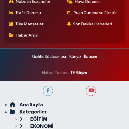
Nöbetçi Eczaneler
Hava Durumu
Trafik Durumu
Puan Durumu ve Fikstür
Tüm Manşetler
Son Dakika Haberleri
Haber Arşivi
Gizlilik Sözleşmesi
Künye
İletişim
Haber Yazılımı:
TE Bilişim
Ana Sayfa
Kategoriler
EĞİTİM
EKONOMİ