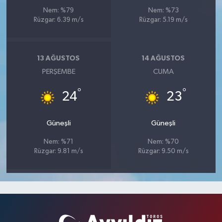
Nem: %79
Nem: %73
Rüzgar: 6.39 m/s
Rüzgar: 5.19 m/s
13 AĞUSTOS
14 AĞUSTOS
PERŞEMBE
CUMA
°
°
24
23
Güneşli
Güneşli
Nem: %71
Nem: %70
Rüzgar: 9.81 m/s
Rüzgar: 9.50 m/s