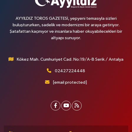
AYYILDIZ TOROS GAZETESİ, yepyeni temasıyla sizleri
buluştururken, sadelik ve modernizmi bir araya getiriyor.
Şatafattan kaçınıyor ve insanlara haber okuyabilecekleri bir
altyapı sunuyor.
Kökez Mah. Cumhuriyet Cad. No:19/A-B Serik / Antalya
02427224448
[email protected]