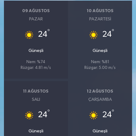
09 AĞUSTOS
10 AĞUSTOS
PAZAR
PAZARTESI
°
°
24
24
Güneşli
Güneşli
Nem: %74
Nem: %81
Rüzgar: 4.81 m/s
Rüzgar: 5.00 m/s
11 AĞUSTOS
12 AĞUSTOS
SALI
ÇARŞAMBA
°
°
24
24
Güneşli
Güneşli