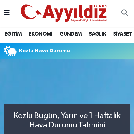
EĞİTİM
EKONOMİ
GÜNDEM
SAĞLIK
SİYASET
Kozlu Hava Durumu
Kozlu Bugün, Yarın ve 1 Haftalık
Hava Durumu Tahmini