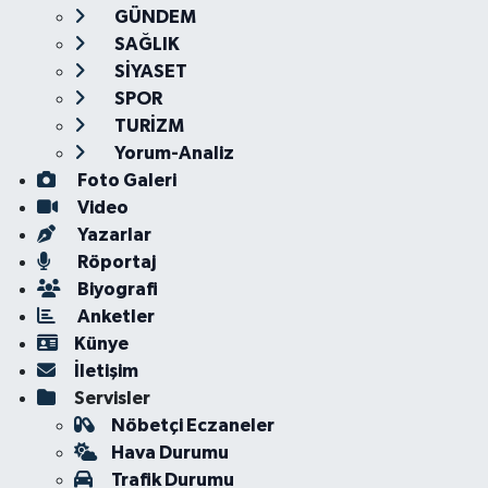
GÜNDEM
SAĞLIK
SİYASET
SPOR
TURİZM
Yorum-Analiz
Foto Galeri
Video
Yazarlar
Röportaj
Biyografi
Anketler
Künye
İletişim
Servisler
Nöbetçi Eczaneler
Hava Durumu
Trafik Durumu