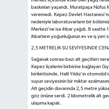
baskınları yaşandı. Muratpaşa Nüfus 
veremedi. Kepez Devlet Hastanesi'nde
nedeniyle laboratuvarların bir bölümü
Merkezi'ne ise ihbar yağdı. 8 saatte 
ihbarların yoğunluğunun ev ve iş yeri s
2,5 METRELİK SU SEVİYESİNDE CE
Sağanak sonrası bazı alt geçitleri n
Kepez ilçelerini birbirine bağlayan G
birikintisinde, Halil Yıldız'ın otomobil
suyun seviyesinin bir miktar azalmasın
Alt geçidin duvarında 2,5 metre yüksek
göz önüne serdi. 2 kilometrelik alt ge
ulaşıma kapalı.