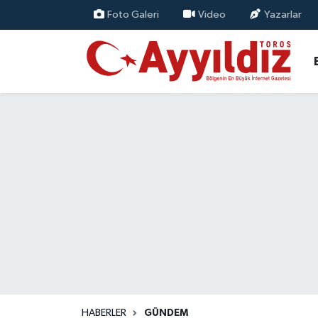
Foto Galeri
Video
Yazarlar
HABERLER
GÜNDEM