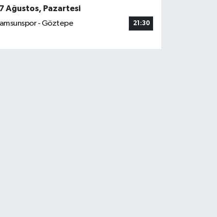
7 Ağustos, Pazartesi
amsunspor - Göztepe
21:30