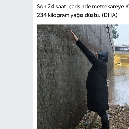
Son 24 saat içerisinde metrekareye 
234 kilogram yağış düştü. (DHA)