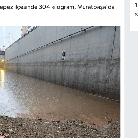
1
Kepez ilçesinde 304 kilogram, Muratpaşa'da
S