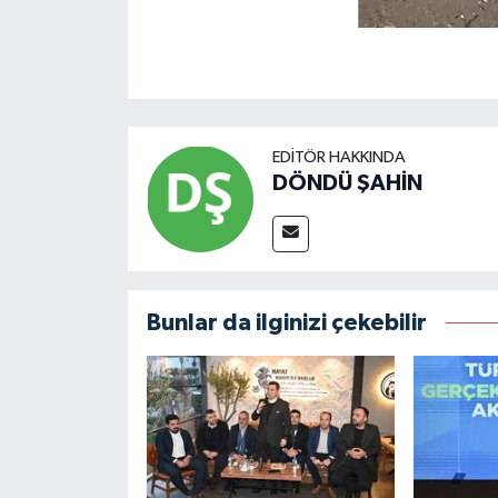
EDITÖR HAKKINDA
DÖNDÜ ŞAHİN
Bunlar da ilginizi çekebilir