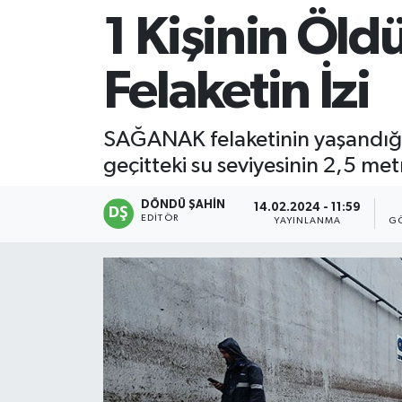
1 Kişinin Öld
Felaketin İzi
SAĞANAK felaketinin yaşandığı A
geçitteki su seviyesinin 2,5 met
DÖNDÜ ŞAHİN
14.02.2024 - 11:59
EDITÖR
YAYINLANMA
G