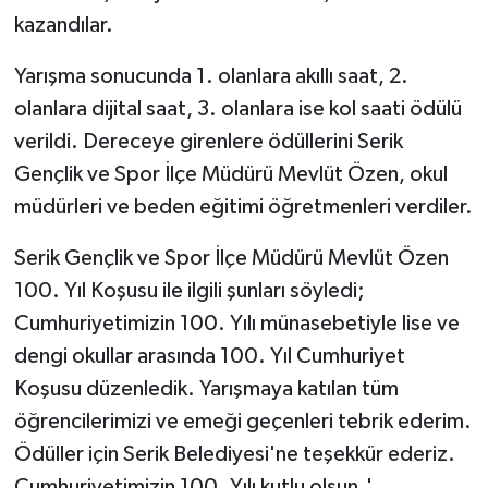
kazandılar.
Yarışma sonucunda 1. olanlara akıllı saat, 2.
olanlara dijital saat, 3. olanlara ise kol saati ödülü
verildi. Dereceye girenlere ödüllerini Serik
Gençlik ve Spor İlçe Müdürü Mevlüt Özen, okul
müdürleri ve beden eğitimi öğretmenleri verdiler.
Serik Gençlik ve Spor İlçe Müdürü Mevlüt Özen
100. Yıl Koşusu ile ilgili şunları söyledi;
Cumhuriyetimizin 100. Yılı münasebetiyle lise ve
dengi okullar arasında 100. Yıl Cumhuriyet
Koşusu düzenledik. Yarışmaya katılan tüm
öğrencilerimizi ve emeği geçenleri tebrik ederim.
Ödüller için Serik Belediyesi'ne teşekkür ederiz.
Cumhuriyetimizin 100. Yılı kutlu olsun.'