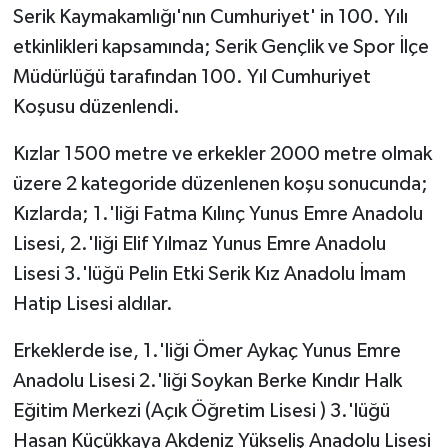
Serik Kaymakamlığı'nın Cumhuriyet' in 100. Yılı
etkinlikleri kapsamında; Serik Gençlik ve Spor İlçe
Müdürlüğü tarafından 100. Yıl Cumhuriyet
Koşusu düzenlendi.
Kızlar 1500 metre ve erkekler 2000 metre olmak
üzere 2 kategoride düzenlenen koşu sonucunda;
Kızlarda; 1.'liği Fatma Kılınç Yunus Emre Anadolu
Lisesi, 2.'liği Elif Yılmaz Yunus Emre Anadolu
Lisesi 3.'lüğü Pelin Etki Serik Kız Anadolu İmam
Hatip Lisesi aldılar.
Erkeklerde ise, 1.'liği Ömer Aykaç Yunus Emre
Anadolu Lisesi 2.'liği Soykan Berke Kındır Halk
Eğitim Merkezi (Açık Öğretim Lisesi ) 3.'lüğü
Hasan Küçükkaya Akdeniz Yükseliş Anadolu Lisesi