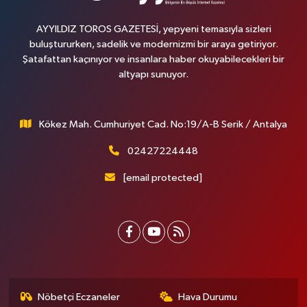
AYYILDIZ TOROS GAZETESİ, yepyeni temasıyla sizleri
buluştururken, sadelik ve modernizmi bir araya getiriyor.
Şatafattan kaçınıyor ve insanlara haber okuyabilecekleri bir
altyapı sunuyor.
Kökez Mah. Cumhuriyet Cad. No:19/A-B Serik / Antalya
02427224448
[email protected]
Nöbetçi Eczaneler
Hava Durumu