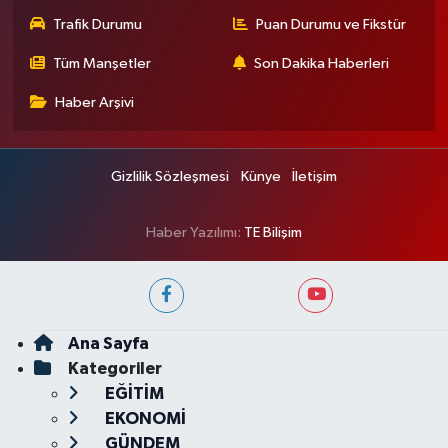
Trafik Durumu
Puan Durumu ve Fikstür
Tüm Manşetler
Son Dakika Haberleri
Haber Arşivi
Gizlilik Sözleşmesi
Künye
İletişim
Haber Yazılımı:
TE Bilişim
Ana Sayfa
Kategoriler
EĞİTİM
EKONOMİ
GÜNDEM