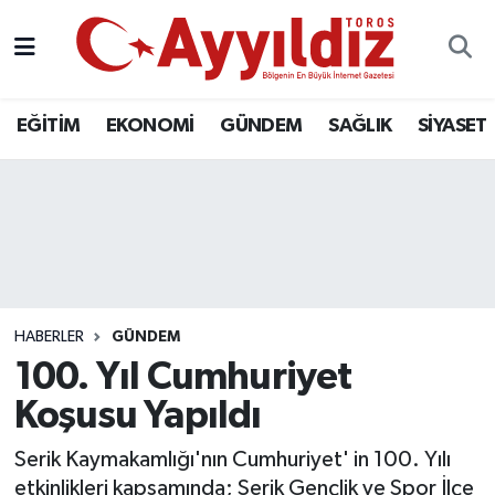
EĞİTİM
EKONOMİ
GÜNDEM
SAĞLIK
SİYASET
HABERLER
GÜNDEM
100. Yıl Cumhuriyet
Koşusu Yapıldı
Serik Kaymakamlığı'nın Cumhuriyet' in 100. Yılı
etkinlikleri kapsamında; Serik Gençlik ve Spor İlçe