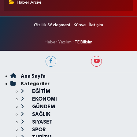
Haber Arşivi
Gizlilik Sözleşmesi
Künye
İletişim
Haber Yazılımı:
TE Bilişim
Ana Sayfa
Kategoriler
EĞİTİM
EKONOMİ
GÜNDEM
SAĞLIK
SİYASET
SPOR