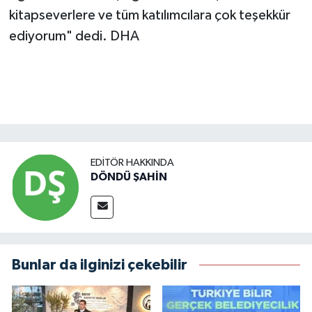
kitapseverlere ve tüm katılımcılara çok teşekkür
ediyorum" dedi. DHA
EDITÖR HAKKINDA
DÖNDÜ ŞAHİN
Bunlar da ilginizi çekebilir