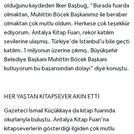
olduğunu kaydeden İlker Başbuğ, “Burada fuarda
olmaktan, Muhittin Böcek Başkanımız ile beraber
olmaktan çok mutlu oldum. Herkese çok teşekkür
ediyorum. Antalya Kitap Fuarı, rekor katılım
sevilerine ulaşmış. Türkiye'de İstanbul'u bile geçti
katılım. 1 milyonun üzerine çıkmış. Büyükşehir
Belediye Başkanı Muhittin Böcek Başkanı
kutluyorum bu başarısından dolayı" diye konuştu.
HER YAŞTAN KİTAPSEVER AKIN ETTİ
Gazeteci İsmail Küçükkaya da kitap fuarında
okurlarıyla buluştu. Antalya Kitap Fuarı'na
kitapseverlerin gösterdiği ilgiden çok mutlu