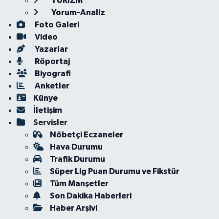
TURİZM
Yorum-Analiz
Foto Galeri
Video
Yazarlar
Röportaj
Biyografi
Anketler
Künye
İletişim
Servisler
Nöbetçi Eczaneler
Hava Durumu
Trafik Durumu
Süper Lig Puan Durumu ve Fikstür
Tüm Manşetler
Son Dakika Haberleri
Haber Arşivi