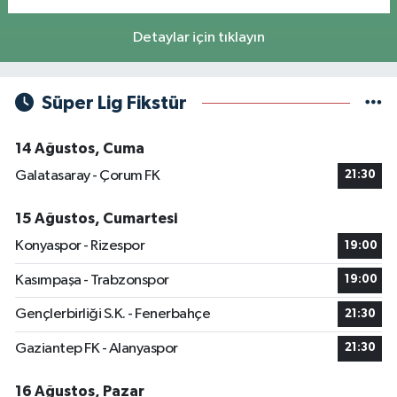
Detaylar için tıklayın
Süper Lig Fikstür
14 Ağustos, Cuma
Galatasaray - Çorum FK
21:30
15 Ağustos, Cumartesi
Konyaspor - Rizespor
19:00
Kasımpaşa - Trabzonspor
19:00
Gençlerbirliği S.K. - Fenerbahçe
21:30
Gaziantep FK - Alanyaspor
21:30
16 Ağustos, Pazar