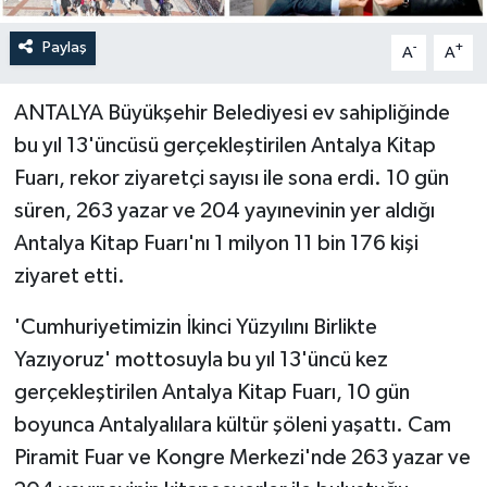
Paylaş
-
+
A
A
ANTALYA Büyükşehir Belediyesi ev sahipliğinde
bu yıl 13'üncüsü gerçekleştirilen Antalya Kitap
Fuarı, rekor ziyaretçi sayısı ile sona erdi. 10 gün
süren, 263 yazar ve 204 yayınevinin yer aldığı
Antalya Kitap Fuarı'nı 1 milyon 11 bin 176 kişi
ziyaret etti.
'Cumhuriyetimizin İkinci Yüzyılını Birlikte
Yazıyoruz' mottosuyla bu yıl 13'üncü kez
gerçekleştirilen Antalya Kitap Fuarı, 10 gün
boyunca Antalyalılara kültür şöleni yaşattı. Cam
Piramit Fuar ve Kongre Merkezi'nde 263 yazar ve