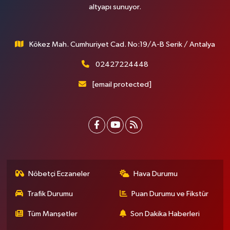
altyapı sunuyor.
Kökez Mah. Cumhuriyet Cad. No:19/A-B Serik / Antalya
02427224448
[email protected]
Nöbetçi Eczaneler
Hava Durumu
Trafik Durumu
Puan Durumu ve Fikstür
Tüm Manşetler
Son Dakika Haberleri