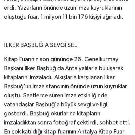
erdi. Yazarların önünde uzun imza kuyruklarının
oluştuğu fuar, 1 milyon 11 bin 176 kişiyi ağırladı.
İLKER BAŞBUĞ'A SEVGİ SELİ
Kitap Fuarının son gününde 26. Genelkurmay
Başkanı İlker Başbuğ da Antalyalılarla buluşarak
kitaplarını imzaladı. Alkışlarla karşılanan İlker
Başbuğ'un imza standının önünde uzun kuyruklar
oluştu. Saatlerce süren imza etkinliğinde
vatandaşlar Başbuğ'a büyük sevgi ve ilgi
gösterdi. Başbuğ okurlarına kitaplarını
imzaladıktan sonra fotoğraf çektirdi, sohbet etti.
En çok katıldığı kitap fuarının Antalya Kitap Fuarı