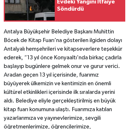
Evdeki Yangını İtfaiye
Söndürdü
Antalya Büyükşehir Belediye Başkanı Muhittin
Böcek de Kitap Fuarı'na gösterilen ilgiden dolayı
Antalyalı hemşehrileri ve kitapseverlere teşekkür
ederek, “13 yıl önce Konyaaltı'nda birkaç çadırla
başlayıp bugünlere gelmek onur ve gurur verici.
Aradan geçen 13 yıl içerisinde, fuarımız
büyüyerek ülkemizin ve kentimizin en önemli
kültürel etkinlikleri içerisinde ilk sıralarda yerini
aldı. Belediye eliyle gerçekleştirilmiş en büyük
kitap fuarı konumuna ulaştı. Fuarımıza katılan
yazarlarımıza ve yayınevlerimize, sevgili
öğretmenlerimize, öğrencilerimize,