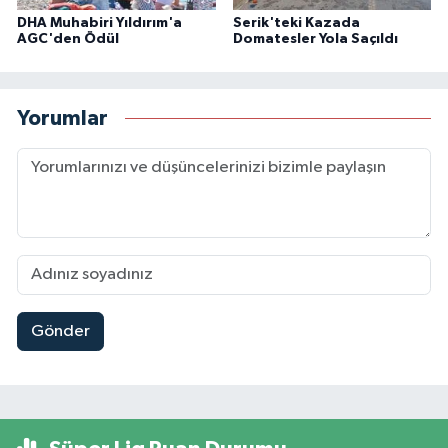
DHA Muhabiri Yıldırım'a
Serik'teki Kazada
AGC'den Ödül
Domatesler Yola Saçıldı
Yorumlar
Gönder