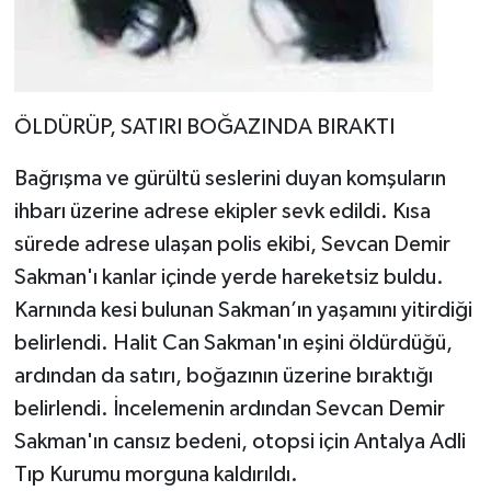
ÖLDÜRÜP, SATIRI BOĞAZINDA BIRAKTI
Bağrışma ve gürültü seslerini duyan komşuların
ihbarı üzerine adrese ekipler sevk edildi. Kısa
sürede adrese ulaşan polis ekibi, Sevcan Demir
Sakman'ı kanlar içinde yerde hareketsiz buldu.
Karnında kesi bulunan Sakman’ın yaşamını yitirdiği
belirlendi. Halit Can Sakman'ın eşini öldürdüğü,
ardından da satırı, boğazının üzerine bıraktığı
belirlendi. İncelemenin ardından Sevcan Demir
Sakman'ın cansız bedeni, otopsi için Antalya Adli
Tıp Kurumu morguna kaldırıldı.