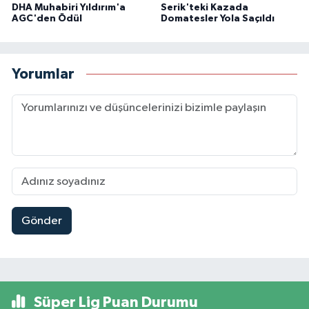
DHA Muhabiri Yıldırım'a
Serik'teki Kazada
AGC'den Ödül
Domatesler Yola Saçıldı
Yorumlar
Gönder
Süper Lig Puan Durumu