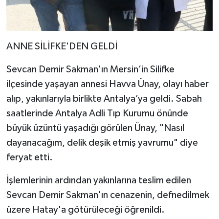
ANNE SİLİFKE'DEN GELDİ
Sevcan Demir Sakman'ın Mersin’in Silifke
ilçesinde yaşayan annesi Havva Ünay, olayı haber
alıp, yakınlarıyla birlikte Antalya’ya geldi. Sabah
saatlerinde Antalya Adli Tıp Kurumu önünde
büyük üzüntü yaşadığı görülen Ünay, "Nasıl
dayanacağım, delik deşik etmiş yavrumu" diye
feryat etti.
İşlemlerinin ardından yakınlarına teslim edilen
Sevcan Demir Sakman'ın cenazenin, defnedilmek
üzere Hatay'a götürüleceği öğrenildi.