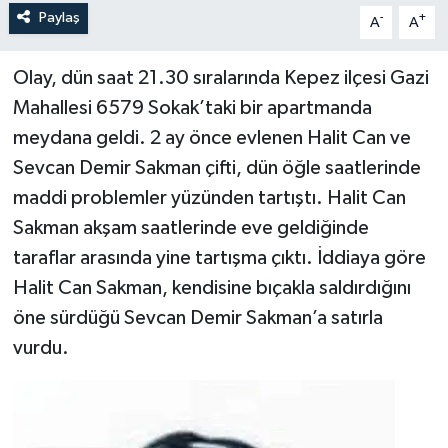
Paylaş
-
+
A
A
Olay, dün saat 21.30 sıralarında Kepez ilçesi Gazi
Mahallesi 6579 Sokak’taki bir apartmanda
meydana geldi. 2 ay önce evlenen Halit Can ve
Sevcan Demir Sakman çifti, dün öğle saatlerinde
maddi problemler yüzünden tartıştı. Halit Can
Sakman akşam saatlerinde eve geldiğinde
taraflar arasında yine tartışma çıktı. İddiaya göre
Halit Can Sakman, kendisine bıçakla saldırdığını
öne sürdüğü Sevcan Demir Sakman’a satırla
vurdu.