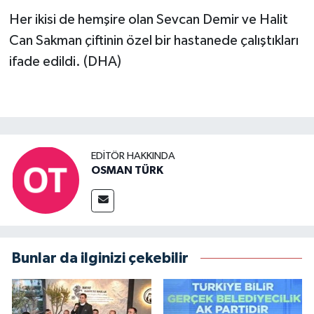
Her ikisi de hemşire olan Sevcan Demir ve Halit
Can Sakman çiftinin özel bir hastanede çalıştıkları
ifade edildi. (DHA)
EDITÖR HAKKINDA
OSMAN TÜRK
Bunlar da ilginizi çekebilir