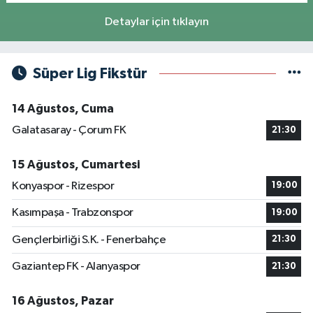
Detaylar için tıklayın
Süper Lig Fikstür
14 Ağustos, Cuma
Galatasaray - Çorum FK
21:30
15 Ağustos, Cumartesi
Konyaspor - Rizespor
19:00
Kasımpaşa - Trabzonspor
19:00
Gençlerbirliği S.K. - Fenerbahçe
21:30
Gaziantep FK - Alanyaspor
21:30
16 Ağustos, Pazar