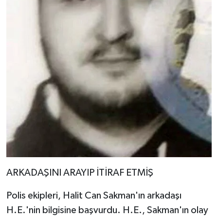
ARKADAŞINI ARAYIP İTİRAF ETMİŞ
Polis ekipleri, Halit Can Sakman'ın arkadaşı
H.E.'nin bilgisine başvurdu. H.E., Sakman'ın olay