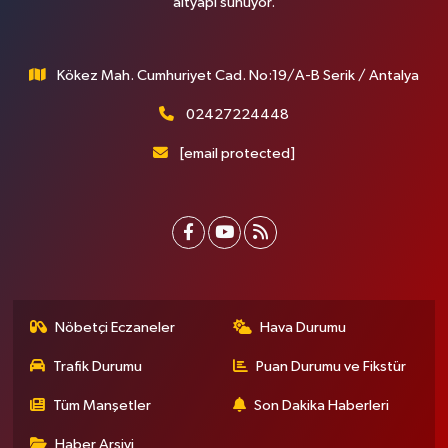
altyapı sunuyor.
Kökez Mah. Cumhuriyet Cad. No:19/A-B Serik / Antalya
02427224448
[email protected]
Nöbetçi Eczaneler
Hava Durumu
Trafik Durumu
Puan Durumu ve Fikstür
Tüm Manşetler
Son Dakika Haberleri
Haber Arşivi