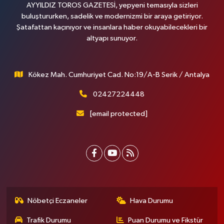
AYYILDIZ TOROS GAZETESİ, yepyeni temasıyla sizleri
buluştururken, sadelik ve modernizmi bir araya getiriyor.
Şatafattan kaçınıyor ve insanlara haber okuyabilecekleri bir
altyapı sunuyor.
Kökez Mah. Cumhuriyet Cad. No:19/A-B Serik / Antalya
02427224448
[email protected]
Nöbetçi Eczaneler
Hava Durumu
Trafik Durumu
Puan Durumu ve Fikstür