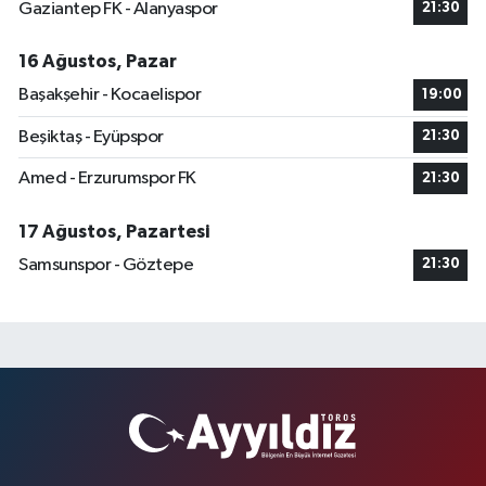
Gaziantep FK - Alanyaspor
21:30
16 Ağustos, Pazar
Başakşehir - Kocaelispor
19:00
Beşiktaş - Eyüpspor
21:30
Amed - Erzurumspor FK
21:30
17 Ağustos, Pazartesi
Samsunspor - Göztepe
21:30