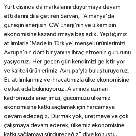
Yurt dışında da markalarını duyurmaya devam
ettiklerini dile getiren Sarvan, “Almanya'da
güneşin enerjisini CW Enerji'nin ve ülkemizin
ekonomisine kazandırmaya başladık. Yaptığımız
atılımlarla 'Made in Türkiye' menşeli ürünlerimizi
Avrupa'nın dört bir yanına ihraç etmenin gururunu
yaşıyoruz. Her geçen gün kendimizi geliştiriyor
ve kaliteli ürünlerimizi Avrupa'yla buluşturuyoruz.
Bu atılımlarımız ve ihracatımızla ülke ekonomisine
de katkıda bulunuyoruz. Alanında uzman
kadromuzla enerjimizi, gücümüzü ülkemiz
ekonomisine katkı sağlamak için harcamaya
devam edeceğiz. Durmak yok, üretmeye ve çok
çalışmaya devam ederek, ülkemiz ekonomisine
katkı sağlamayı sürdüreceğiz" diye konuştu.