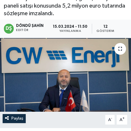
paneli satışı konusunda 5,2 milyon euro tutarında
sözleşme imzalandı.
DÖNDÜ ŞAHİN
15.03.2024 - 11:50
12
EDITÖR
YAYINLANMA
GÖSTERIM
Paylaş
-
+
A
A