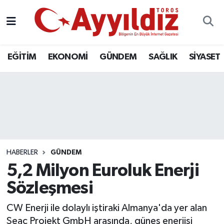
EĞİTİM
EKONOMİ
GÜNDEM
SAĞLIK
SİYASET
HABERLER
GÜNDEM
5,2 Milyon Euroluk Enerji
Sözleşmesi
CW Enerji ile dolaylı iştiraki Almanya'da yer alan
Seac Projekt GmbH arasında, güneş enerjisi