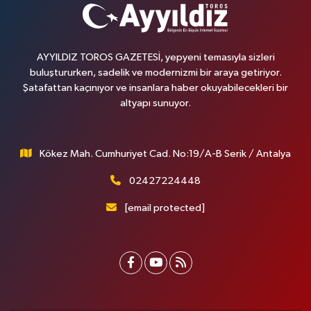
AYYILDIZ TOROS GAZETESİ, yepyeni temasıyla sizleri
buluştururken, sadelik ve modernizmi bir araya getiriyor.
Şatafattan kaçınıyor ve insanlara haber okuyabilecekleri bir
altyapı sunuyor.
Kökez Mah. Cumhuriyet Cad. No:19/A-B Serik / Antalya
02427224448
[email protected]