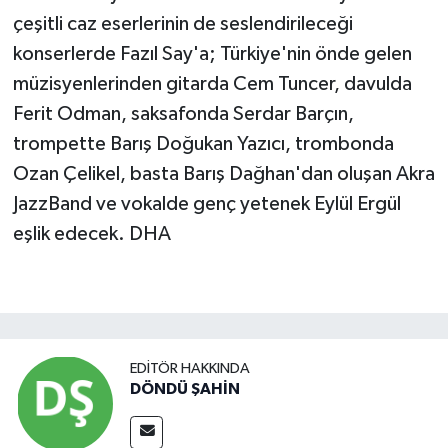
çeşitli caz eserlerinin de seslendirileceği
konserlerde Fazıl Say'a; Türkiye'nin önde gelen
müzisyenlerinden gitarda Cem Tuncer, davulda
Ferit Odman, saksafonda Serdar Barçın,
trompette Barış Doğukan Yazıcı, trombonda
Ozan Çelikel, basta Barış Dağhan'dan oluşan Akra
JazzBand ve vokalde genç yetenek Eylül Ergül
eşlik edecek. DHA
EDITÖR HAKKINDA
DÖNDÜ ŞAHİN