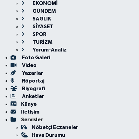
EKONOMİ
GÜNDEM
SAĞLIK
SİYASET
SPOR
TURİZM
Yorum-Analiz
Foto Galeri
Video
Yazarlar
Röportaj
Biyografi
Anketler
Künye
İletişim
Servisler
Nöbetçi Eczaneler
Hava Durumu