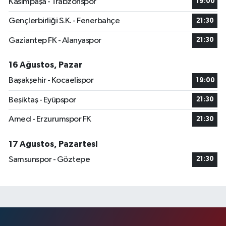
Kasımpaşa - Trabzonspor
19:00
Gençlerbirliği S.K. - Fenerbahçe
21:30
Gaziantep FK - Alanyaspor
21:30
16 Ağustos, Pazar
Başakşehir - Kocaelispor
19:00
Beşiktaş - Eyüpspor
21:30
Amed - Erzurumspor FK
21:30
17 Ağustos, Pazartesi
Samsunspor - Göztepe
21:30