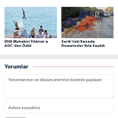
DHA Muhabiri Yıldırım'a
Serik'teki Kazada
AGC'den Ödül
Domatesler Yola Saçıldı
Yorumlar