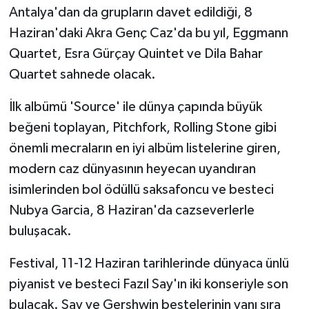
Antalya'dan da grupların davet edildiği, 8
Haziran'daki Akra Genç Caz'da bu yıl, Eggmann
Quartet, Esra Gürçay Quintet ve Dila Bahar
Quartet sahnede olacak.
İlk albümü 'Source' ile dünya çapında büyük
beğeni toplayan, Pitchfork, Rolling Stone gibi
önemli mecraların en iyi albüm listelerine giren,
modern caz dünyasının heyecan uyandıran
isimlerinden bol ödüllü saksafoncu ve besteci
Nubya Garcia, 8 Haziran'da cazseverlerle
buluşacak.
Festival, 11-12 Haziran tarihlerinde dünyaca ünlü
piyanist ve besteci Fazıl Say'ın iki konseriyle son
bulacak. Say ve Gershwin bestelerinin yanı sıra