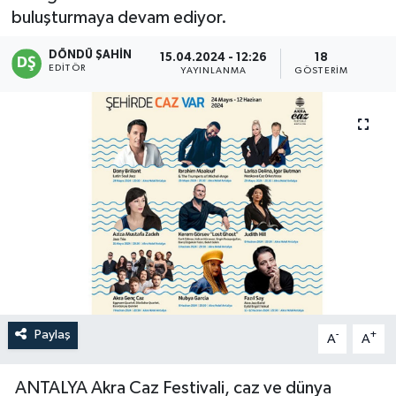
buluşturmaya devam ediyor.
DÖNDÜ ŞAHİN
15.04.2024 - 12:26
18
EDITÖR
YAYINLANMA
GÖSTERIM
Paylaş
-
+
A
A
ANTALYA Akra Caz Festivali, caz ve dünya