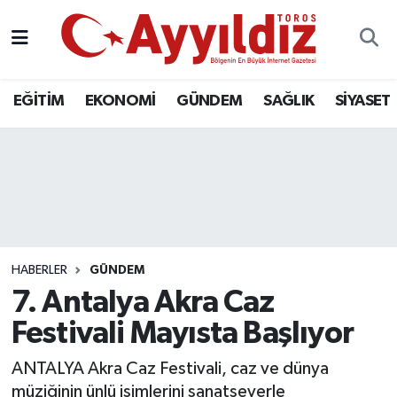
EĞİTİM
EKONOMİ
GÜNDEM
SAĞLIK
SİYASET
HABERLER
GÜNDEM
7. Antalya Akra Caz
Festivali Mayısta Başlıyor
ANTALYA Akra Caz Festivali, caz ve dünya
müziğinin ünlü isimlerini sanatseverle