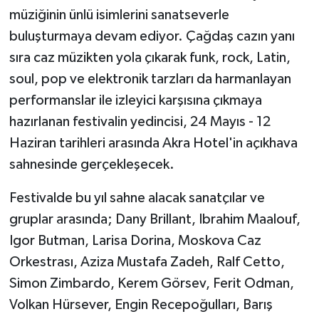
müziğinin ünlü isimlerini sanatseverle
buluşturmaya devam ediyor. Çağdaş cazın yanı
sıra caz müzikten yola çıkarak funk, rock, Latin,
soul, pop ve elektronik tarzları da harmanlayan
performanslar ile izleyici karşısına çıkmaya
hazırlanan festivalin yedincisi, 24 Mayıs - 12
Haziran tarihleri arasında Akra Hotel'in açıkhava
sahnesinde gerçekleşecek.
Festivalde bu yıl sahne alacak sanatçılar ve
gruplar arasında; Dany Brillant, Ibrahim Maalouf,
Igor Butman, Larisa Dorina, Moskova Caz
Orkestrası, Aziza Mustafa Zadeh, Ralf Cetto,
Simon Zimbardo, Kerem Görsev, Ferit Odman,
Volkan Hürsever, Engin Recepoğulları, Barış