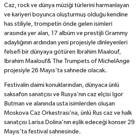
Caz, rock ve dünya müziği türlerini harmanlayan
ve kariyeri boyunca oluşturmuş olduğu kendine
has stiliyle, trompetin önde gelen isimleri
arasında yer alan, 17 albüm ve prestijli Grammy
adaylığının ardından yeni projesiyle dinleyenleri
felsefi bir dünyaya götüren Ibrahim Maalouf,
Ibrahim Maalouf& The Trumpets of MichelAnge
projesiyle 26 Mayıs'ta sahnede olacak.
Festivalin daimi konuklarından, dünyaca ünlü
saksafon sanatçısı ve Rusya'nın caz elçisi Igor
Butman ve alanında usta isimlerden oluşan
Moskova Caz Orkestrası'na, ünlü Rus caz ve halk
sanatçısı Larisa Dolina'nın eşlik edeceği konser 29
Mayıs'ta festival sahnesinde.