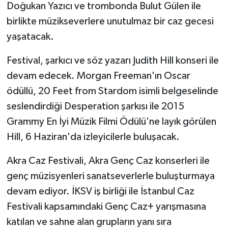
Doğukan Yazıcı ve trombonda Bulut Gülen ile
birlikte müzikseverlere unutulmaz bir caz gecesi
yaşatacak.
Festival, şarkıcı ve söz yazarı Judith Hill konseri ile
devam edecek. Morgan Freeman'ın Oscar
ödüllü, 20 Feet from Stardom isimli belgeselinde
seslendirdiği Desperation şarkısı ile 2015
Grammy En İyi Müzik Filmi Ödülü'ne layık görülen
Hill, 6 Haziran'da izleyicilerle buluşacak.
Akra Caz Festivali, Akra Genç Caz konserleri ile
genç müzisyenleri sanatseverlerle buluşturmaya
devam ediyor. İKSV iş birliği ile İstanbul Caz
Festivali kapsamındaki Genç Caz+ yarışmasına
katılan ve sahne alan grupların yanı sıra