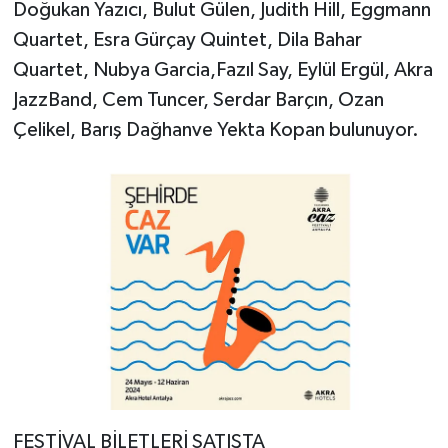
Doğukan Yazıcı, Bulut Gülen, Judith Hill, Eggmann
Quartet, Esra Gürçay Quintet, Dila Bahar
Quartet, Nubya Garcia,Fazıl Say, Eylül Ergül, Akra
JazzBand, Cem Tuncer, Serdar Barçın, Ozan
Çelikel, Barış Dağhanve Yekta Kopan bulunuyor.
FESTİVAL BİLETLERİ SATIŞTA