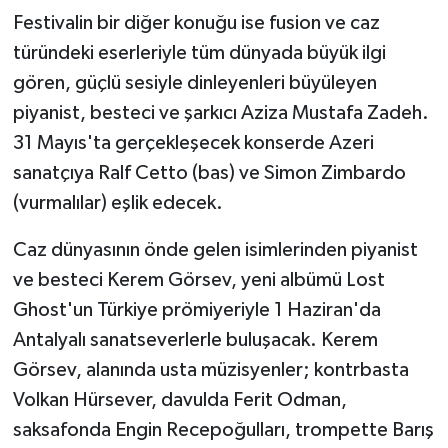
Festivalin bir diğer konuğu ise fusion ve caz
türündeki eserleriyle tüm dünyada büyük ilgi
gören, güçlü sesiyle dinleyenleri büyüleyen
piyanist, besteci ve şarkıcı Aziza Mustafa Zadeh.
31 Mayıs'ta gerçekleşecek konserde Azeri
sanatçıya Ralf Cetto (bas) ve Simon Zimbardo
(vurmalılar) eşlik edecek.
Caz dünyasının önde gelen isimlerinden piyanist
ve besteci Kerem Görsev, yeni albümü Lost
Ghost'un Türkiye prömiyeriyle 1 Haziran'da
Antalyalı sanatseverlerle buluşacak. Kerem
Görsev, alanında usta müzisyenler; kontrbasta
Volkan Hürsever, davulda Ferit Odman,
saksafonda Engin Recepoğulları, trompette Barış