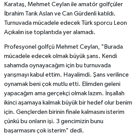
Karataş, Mehmet Ceylan ile amatör golfçüler
İbrahim Tarık Aslan ve Can Gürdenli katıldı.
Turnuvada mücadele edecek Türk sporcu Leon
Açıkalın ise toplantıda yer alamadı.
Profesyonel golfçü Mehmet Ceylan, "Burada
mücadele edecek olmak büyük şans. Kendi
sahamda oynayacağım için bu turnuvada
yarışmayı kabul ettim. Hayalimdi. Şans verilince
oynamak beni çok mutlu etti. Elimden geleni
yapacağım ama gerçekçi olmak lazım. İnşallah
ikinci aşamaya kalmak büyük bir hedef olur benim
için. Gençlerden birinin finale kalmasını isterim
çünkü bu onların işi. 3 gencimizin bunu
başarmasını çok isterim" dedi.