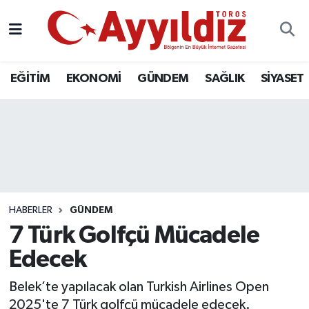
EĞİTİM
EKONOMİ
GÜNDEM
SAĞLIK
SİYASET
HABERLER
GÜNDEM
7 Türk Golfçü Mücadele
Edecek
Belek’te yapılacak olan Turkish Airlines Open
2025'te 7 Türk golfçü mücadele edecek.