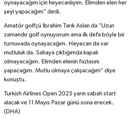
oynayacağım için heyecanlıyım. Elimden elen her
şeyi yapacağım" dedi.
Amatör golfçü İbrahim Tarık Aslan da "Uzun
zamandır golf oynuyorum ama ilk defa böyle bir
turnuvada oynayacağım. Heyecan da var
mutluluk da. Sahaya çıktığımda kapalı
olmayacağım. Elimden elenin fazlasını
yapacağım. Mutlu olmaya çalışacağım" diye
konuştu.
Turkish Airlines Open 2025 yarın sabah start
alacak ve 11 Mayıs Pazar günü sona erecek.
(DHA)