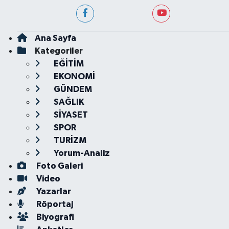
Ana Sayfa
Kategoriler
EĞİTİM
EKONOMİ
GÜNDEM
SAĞLIK
SİYASET
SPOR
TURİZM
Yorum-Analiz
Foto Galeri
Video
Yazarlar
Röportaj
Biyografi