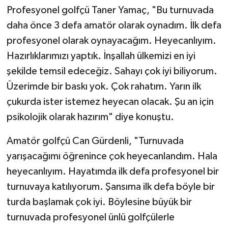
Profesyonel golfçü Taner Yamaç, "Bu turnuvada
daha önce 3 defa amatör olarak oynadım. İlk defa
profesyonel olarak oynayacağım. Heyecanlıyım.
Hazırlıklarımızı yaptık. İnşallah ülkemizi en iyi
şekilde temsil edeceğiz. Sahayı çok iyi biliyorum.
Üzerimde bir baskı yok. Çok rahatım. Yarın ilk
çukurda ister istemez heyecan olacak. Şu an için
psikolojik olarak hazırım" diye konuştu.
Amatör golfçü Can Gürdenli, "Turnuvada
yarışacağımı öğrenince çok heyecanlandım. Hala
heyecanlıyım. Hayatımda ilk defa profesyonel bir
turnuvaya katılıyorum. Şansıma ilk defa böyle bir
turda başlamak çok iyi. Böylesine büyük bir
turnuvada profesyonel ünlü golfçülerle