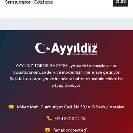
Samsunspor - Göztepe
21:30
AYYILDIZ TOROS GAZETESİ, yepyeni temasıyla sizleri
buluştururken, sadelik ve modernizmi bir araya getiriyor.
Şatafattan kaçınıyor ve insanlara haber okuyabilecekleri bir
altyapı sunuyor.
Kökez Mah. Cumhuriyet Cad. No:19/A-B Serik / Antalya
02427224448
[email protected]