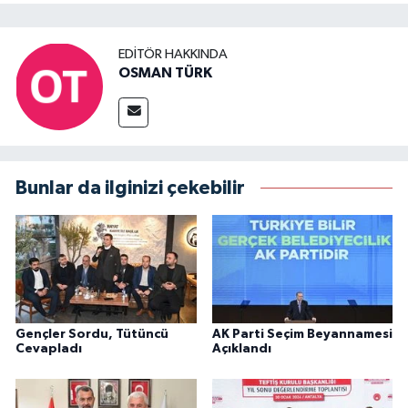
EDITÖR HAKKINDA
OSMAN TÜRK
Bunlar da ilginizi çekebilir
Gençler Sordu, Tütüncü
AK Parti Seçim Beyannamesi
Cevapladı
Açıklandı