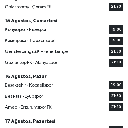
Galatasaray - Çorum FK
21:30
15 Ağustos, Cumartesi
Konyaspor - Rizespor
19:00
Kasımpaşa - Trabzonspor
19:00
Gençlerbirliği S.K. - Fenerbahçe
21:30
Gaziantep FK - Alanyaspor
21:30
16 Ağustos, Pazar
Başakşehir - Kocaelispor
19:00
Beşiktaş - Eyüpspor
21:30
Amed - Erzurumspor FK
21:30
17 Ağustos, Pazartesi