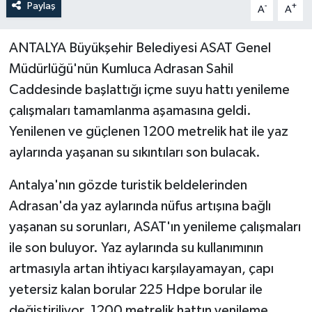
Paylaş
-
+
A
A
ANTALYA Büyükşehir Belediyesi ASAT Genel
Müdürlüğü'nün Kumluca Adrasan Sahil
Caddesinde başlattığı içme suyu hattı yenileme
çalışmaları tamamlanma aşamasına geldi.
Yenilenen ve güçlenen 1200 metrelik hat ile yaz
aylarında yaşanan su sıkıntıları son bulacak.
Antalya'nın gözde turistik beldelerinden
Adrasan'da yaz aylarında nüfus artışına bağlı
yaşanan su sorunları, ASAT'ın yenileme çalışmaları
ile son buluyor. Yaz aylarında su kullanımının
artmasıyla artan ihtiyacı karşılayamayan, çapı
yetersiz kalan borular 225 Hdpe borular ile
değiştiriliyor. 1200 metrelik hattın yenileme