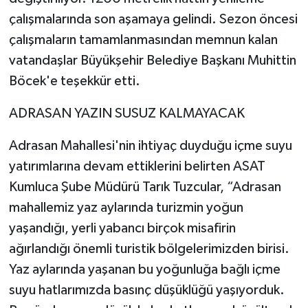
çalışmalarında son aşamaya gelindi. Sezon öncesi
çalışmaların tamamlanmasından memnun kalan
vatandaşlar Büyükşehir Belediye Başkanı Muhittin
Böcek'e teşekkür etti.
ADRASAN YAZIN SUSUZ KALMAYACAK
Adrasan Mahallesi'nin ihtiyaç duyduğu içme suyu
yatırımlarına devam ettiklerini belirten ASAT
Kumluca Şube Müdürü Tarık Tuzcular, “Adrasan
mahallemiz yaz aylarında turizmin yoğun
yaşandığı, yerli yabancı birçok misafirin
ağırlandığı önemli turistik bölgelerimizden birisi.
Yaz aylarında yaşanan bu yoğunluğa bağlı içme
suyu hatlarımızda basınç düşüklüğü yaşıyorduk.