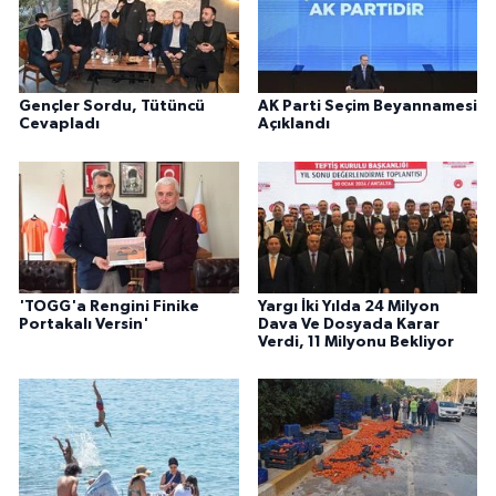
Gençler Sordu, Tütüncü
AK Parti Seçim Beyannamesi
Cevapladı
Açıklandı
'TOGG'a Rengini Finike
Yargı İki Yılda 24 Milyon
Portakalı Versin'
Dava Ve Dosyada Karar
Verdi, 11 Milyonu Bekliyor