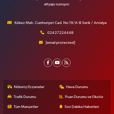
altyapı sunuyor.
Kökez Mah. Cumhuriyet Cad. No:19/A-B Serik / Antalya
02427224448
[email protected]
Nöbetçi Eczaneler
Hava Durumu
Trafik Durumu
Puan Durumu ve Fikstür
Tüm Manşetler
Son Dakika Haberleri