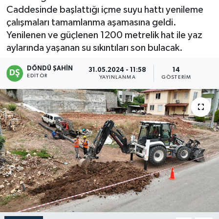
Caddesinde başlattığı içme suyu hattı yenileme
çalışmaları tamamlanma aşamasına geldi.
Yenilenen ve güçlenen 1200 metrelik hat ile yaz
aylarında yaşanan su sıkıntıları son bulacak.
DÖNDÜ ŞAHİN
31.05.2024 - 11:58
14
EDITÖR
YAYINLANMA
GÖSTERIM