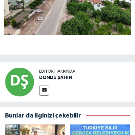
EDITÖR HAKKINDA
DÖNDÜ ŞAHİN
Bunlar da ilginizi çekebilir