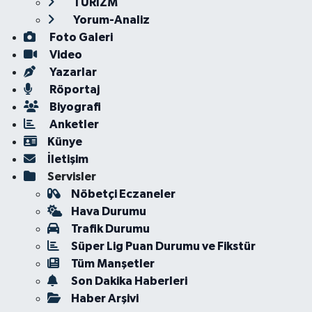
TURİZM
Yorum-Analiz
Foto Galeri
Video
Yazarlar
Röportaj
Biyografi
Anketler
Künye
İletişim
Servisler
Nöbetçi Eczaneler
Hava Durumu
Trafik Durumu
Süper Lig Puan Durumu ve Fikstür
Tüm Manşetler
Son Dakika Haberleri
Haber Arşivi