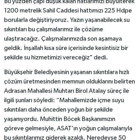
Bu yüzden çapı düşük kalan hatlarımızı büyülterek
1200 metrelik Sahil Caddesi hattımızı 225 Hdpe
borularla değiştiriyoruz. Yazın yaşanabilecek su
sıkıntıları bu çalışmalarımız ile çözüme
ulaştıracağız. Çalışmalarımızda son aşamaya
geldik. İnşallah kısa süre içerisinde kesintisiz bir
şekilde su hizmetimizi vereceğiz" dedi.
Büyükşehir Belediyesinin yaşanan sıkıntılara hızlı
çözüm üretmesinden memnun olduklarını belirten
Adrasan Mahallesi Muhtarı Birol Atalay süreç ile
ilgili şunları söyledi: “Mahallemizde içme suyu
sıkıntıları daha önceden yoğun bir şekilde
yaşanıyordu. Muhittin Böcek Başkanımızın
göreve gelmesiyle, ASAT'ın yoğun çalışmalarıyla
bu sıkıntılarımız giderek azaldı. Neredeyse 50