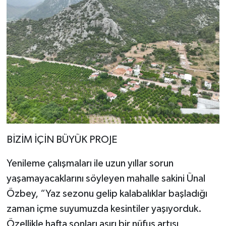
BİZİM İÇİN BÜYÜK PROJE
Yenileme çalışmaları ile uzun yıllar sorun
yaşamayacaklarını söyleyen mahalle sakini Ünal
Özbey, “Yaz sezonu gelip kalabalıklar başladığı
zaman içme suyumuzda kesintiler yaşıyorduk.
Özellikle hafta sonları aşırı bir nüfus artışı