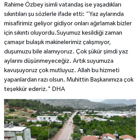
Rahime Özbey isimli vatandaş ise yaşadıkları
sıkıntıları şu sözlerle ifade etti: “Yaz aylarında
misafirimiz geliyor gidiyor onları ağırlamak bizler
için sıkıntı oluyordu.Suyumuz kesildiği zaman
çamaşır bulaşık makinelerimiz çalışmıyor,
duşumuzu bile alamıyoruz. Çok şükür şimdi yaz
aylarını düşünmeyeceğiz. Artık suyumuza
kavuşuyoruz çok mutluyuz. Allah bu hizmeti
yapanlardan razı olsun. Muhittin Başkanımıza çok
teşekkür ederiz." DHA