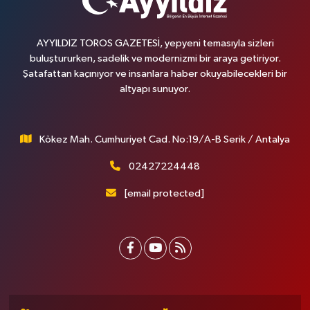
AYYILDIZ TOROS GAZETESİ, yepyeni temasıyla sizleri
buluştururken, sadelik ve modernizmi bir araya getiriyor.
Şatafattan kaçınıyor ve insanlara haber okuyabilecekleri bir
altyapı sunuyor.
Kökez Mah. Cumhuriyet Cad. No:19/A-B Serik / Antalya
02427224448
[email protected]