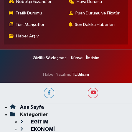
Nöbetçi Eczaneler
Hava Durumu
Trafik Durumu
Puan Durumu ve Fikstür
Tüm Manşetler
Son Dakika Haberleri
Haber Arşivi
Gizlilik Sözleşmesi
Künye
İletişim
Haber Yazılımı:
TE Bilişim
Ana Sayfa
Kategoriler
EĞİTİM
EKONOMİ