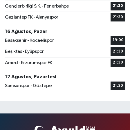
Gençlerbirliği S.K. - Fenerbahçe
21:30
Gaziantep FK - Alanyaspor
21:30
16 Ağustos, Pazar
Başakşehir - Kocaelispor
19:00
Beşiktaş - Eyüpspor
21:30
Amed - Erzurumspor FK
21:30
17 Ağustos, Pazartesi
Samsunspor - Göztepe
21:30