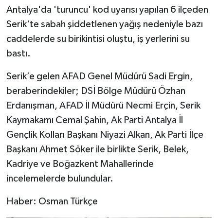
Antalya'da 'turuncu' kod uyarısı yapılan 6 ilçeden
Serik'te sabah şiddetlenen yağış nedeniyle bazı
caddelerde su birikintisi oluştu, iş yerlerini su
bastı.
Serik’e gelen AFAD Genel Müdürü Sadi Ergin,
beraberindekiler; DSİ Bölge Müdürü Özhan
Erdanışman, AFAD İl Müdürü Necmi Erçin, Serik
Kaymakamı Cemal Şahin, Ak Parti Antalya İl
Gençlik Kolları Başkanı Niyazi Alkan, Ak Parti İlçe
Başkanı Ahmet Söker ile birlikte Serik, Belek,
Kadriye ve Boğazkent Mahallerinde
incelemelerde bulundular.
Haber: Osman Türkçe