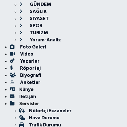
GÜNDEM
SAĞLIK
SİYASET
SPOR
TURİZM
Yorum-Analiz
Foto Galeri
Video
Yazarlar
Röportaj
Biyografi
Anketler
Künye
İletişim
Servisler
Nöbetçi Eczaneler
Hava Durumu
Trafik Durumu