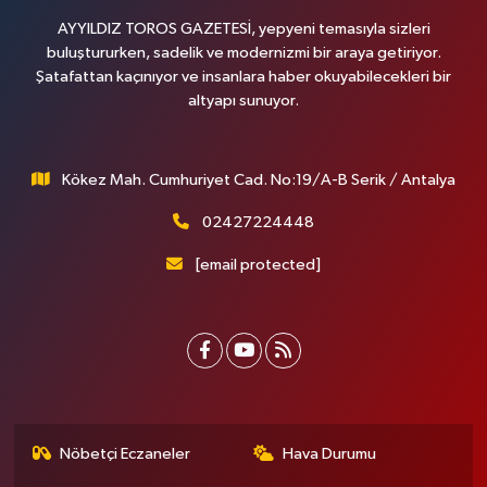
AYYILDIZ TOROS GAZETESİ, yepyeni temasıyla sizleri
buluştururken, sadelik ve modernizmi bir araya getiriyor.
Şatafattan kaçınıyor ve insanlara haber okuyabilecekleri bir
altyapı sunuyor.
Kökez Mah. Cumhuriyet Cad. No:19/A-B Serik / Antalya
02427224448
[email protected]
Nöbetçi Eczaneler
Hava Durumu