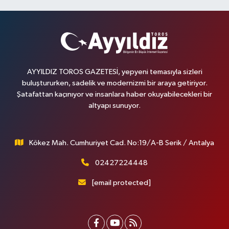
AYYILDIZ TOROS GAZETESİ, yepyeni temasıyla sizleri
buluştururken, sadelik ve modernizmi bir araya getiriyor.
Şatafattan kaçınıyor ve insanlara haber okuyabilecekleri bir
altyapı sunuyor.
Kökez Mah. Cumhuriyet Cad. No:19/A-B Serik / Antalya
02427224448
[email protected]