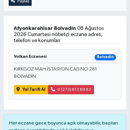
Paylaş
Afyonkarahisar
Bolvadin
08 Ağustos
2026 Cumartesi nöbetçi eczane adres,
telefon ve konumları
Volkan Eczanesi
Bolvadin
KIRKGÖZ MAH.İSTASYON CAD.NO:281
BOLVADİN
Yol Tarifi Al
0 (272) 612 69 82
Her eczane gece boyunca açık olmayabilir, bazıları