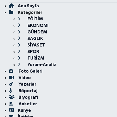
Ana Sayfa
Kategoriler
EĞİTİM
EKONOMİ
GÜNDEM
SAĞLIK
SİYASET
SPOR
TURİZM
Yorum-Analiz
Foto Galeri
Video
Yazarlar
Röportaj
Biyografi
Anketler
Künye
İletişim