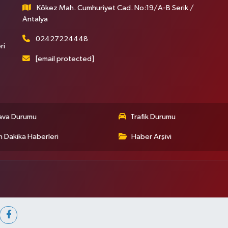
Kökez Mah. Cumhuriyet Cad. No:19/A-B Serik /
Antalya
02427224448
ri
[email protected]
ava Durumu
Trafik Durumu
 Dakika Haberleri
Haber Arşivi