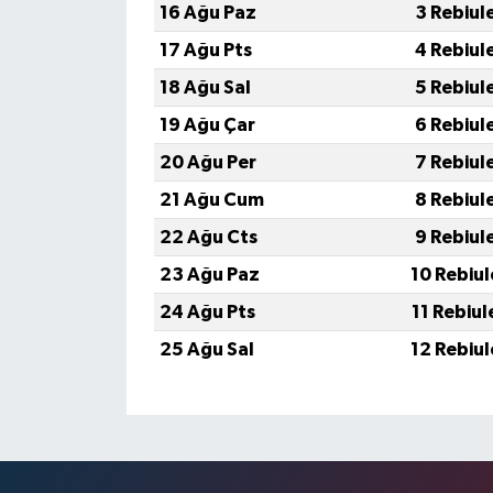
16 Ağu Paz
3 Rebiul
17 Ağu Pts
4 Rebiul
18 Ağu Sal
5 Rebiul
19 Ağu Çar
6 Rebiul
20 Ağu Per
7 Rebiul
21 Ağu Cum
8 Rebiul
22 Ağu Cts
9 Rebiul
23 Ağu Paz
10 Rebiu
24 Ağu Pts
11 Rebiu
25 Ağu Sal
12 Rebiu