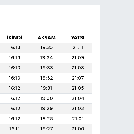
İKINDI
AKŞAM
YATSI
16:13
19:35
21:11
16:13
19:34
21:09
16:13
19:33
21:08
16:13
19:32
21:07
16:12
19:31
21:05
16:12
19:30
21:04
16:12
19:29
21:03
16:12
19:28
21:01
16:11
19:27
21:00