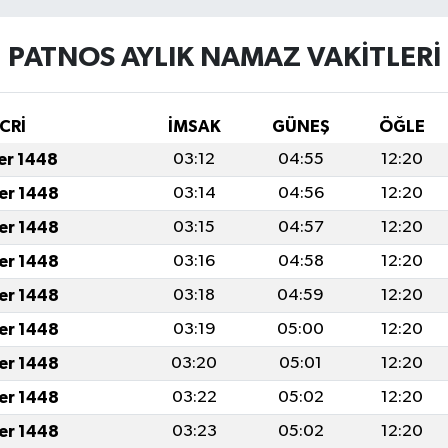
PATNOS AYLIK NAMAZ VAKITLERI
CRİ
İMSAK
GÜNEŞ
ÖĞLE
fer 1448
03:12
04:55
12:20
fer 1448
03:14
04:56
12:20
fer 1448
03:15
04:57
12:20
fer 1448
03:16
04:58
12:20
fer 1448
03:18
04:59
12:20
fer 1448
03:19
05:00
12:20
fer 1448
03:20
05:01
12:20
fer 1448
03:22
05:02
12:20
fer 1448
03:23
05:02
12:20