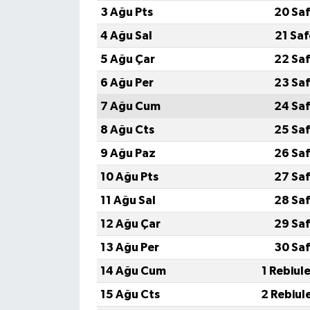
3 Ağu Pts
20 Saf
4 Ağu Sal
21 Sa
5 Ağu Çar
22 Saf
6 Ağu Per
23 Saf
7 Ağu Cum
24 Saf
8 Ağu Cts
25 Saf
9 Ağu Paz
26 Saf
10 Ağu Pts
27 Saf
11 Ağu Sal
28 Saf
12 Ağu Çar
29 Saf
13 Ağu Per
30 Saf
14 Ağu Cum
1 Rebiul
15 Ağu Cts
2 Rebiul