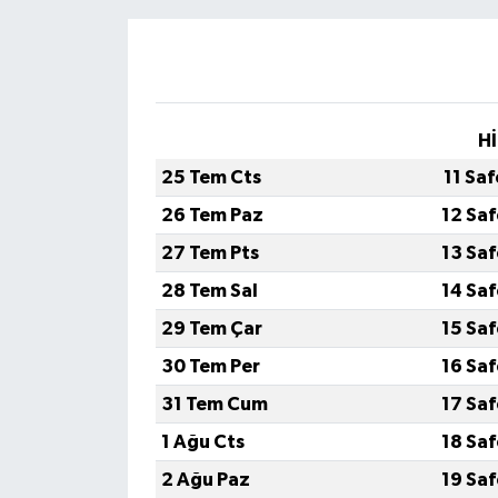
Hİ
25 Tem Cts
11 Sa
26 Tem Paz
12 Sa
27 Tem Pts
13 Sa
28 Tem Sal
14 Sa
29 Tem Çar
15 Sa
30 Tem Per
16 Sa
31 Tem Cum
17 Sa
1 Ağu Cts
18 Sa
2 Ağu Paz
19 Sa