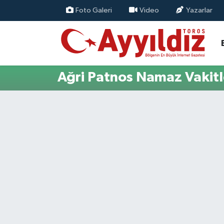
Foto Galeri
Video
Yazarlar
Ağri Patnos Namaz Vakitl