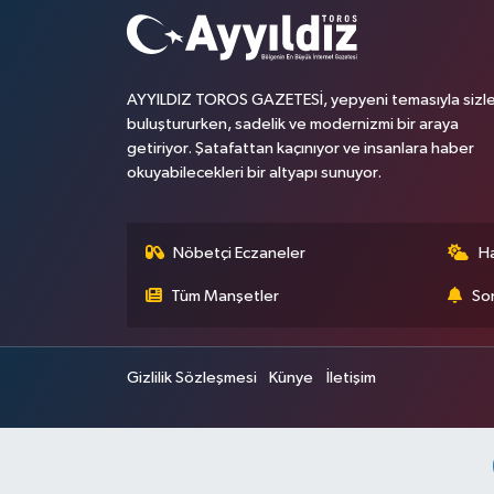
AYYILDIZ TOROS GAZETESİ, yepyeni temasıyla sizle
buluştururken, sadelik ve modernizmi bir araya
getiriyor. Şatafattan kaçınıyor ve insanlara haber
okuyabilecekleri bir altyapı sunuyor.
Nöbetçi Eczaneler
H
Tüm Manşetler
Son
Gizlilik Sözleşmesi
Künye
İletişim