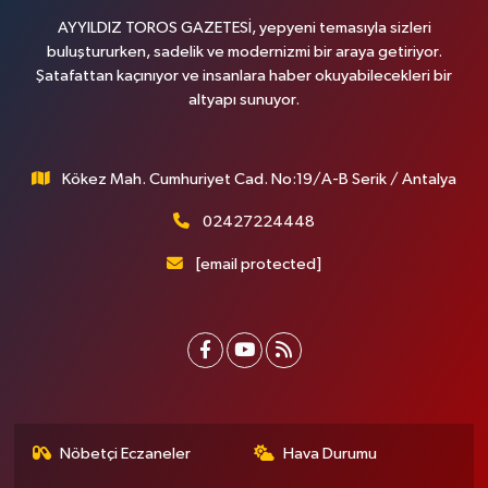
AYYILDIZ TOROS GAZETESİ, yepyeni temasıyla sizleri
buluştururken, sadelik ve modernizmi bir araya getiriyor.
Şatafattan kaçınıyor ve insanlara haber okuyabilecekleri bir
altyapı sunuyor.
Kökez Mah. Cumhuriyet Cad. No:19/A-B Serik / Antalya
02427224448
[email protected]
Nöbetçi Eczaneler
Hava Durumu