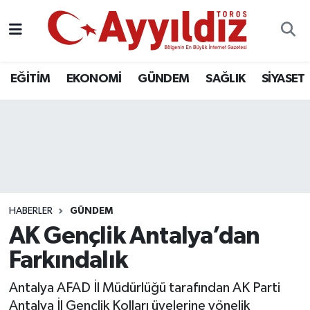
EĞİTİM
EKONOMİ
GÜNDEM
SAĞLIK
SİYASET
HABERLER
GÜNDEM
AK Gençlik Antalya’dan
Farkındalık
Antalya AFAD İl Müdürlüğü tarafından AK Parti
Antalya İl Gençlik Kolları üyelerine yönelik