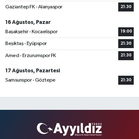
Gaziantep FK - Alanyaspor
21:30
16 Ağustos, Pazar
Başakşehir - Kocaelispor
19:00
Beşiktaş - Eyüpspor
21:30
Amed - Erzurumspor FK
21:30
17 Ağustos, Pazartesi
Samsunspor - Göztepe
21:30