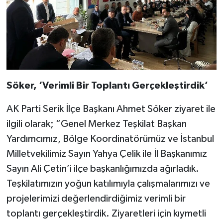
Söker, ‘Verimli Bir Toplantı Gerçekleştirdik’
AK Parti Serik İlçe Başkanı Ahmet Söker ziyaret ile
ilgili olarak; “Genel Merkez Teşkilat Başkan
Yardımcımız, Bölge Koordinatörümüz ve İstanbul
Milletvekilimiz Sayın Yahya Çelik ile İl Başkanımız
Sayın Ali Çetin’i ilçe başkanlığımızda ağırladık.
Teşkilatımızın yoğun katılımıyla çalışmalarımızı ve
projelerimizi değerlendirdiğimiz verimli bir
toplantı gerçekleştirdik. Ziyaretleri için kıymetli