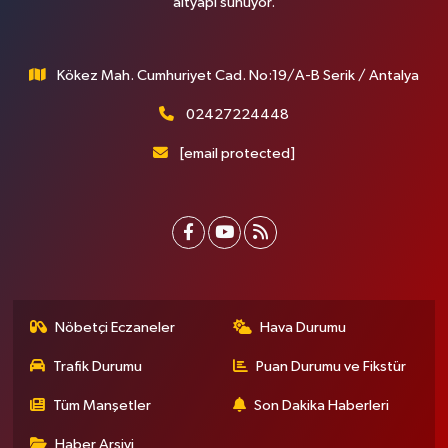
altyapı sunuyor.
Kökez Mah. Cumhuriyet Cad. No:19/A-B Serik / Antalya
02427224448
[email protected]
Nöbetçi Eczaneler
Hava Durumu
Trafik Durumu
Puan Durumu ve Fikstür
Tüm Manşetler
Son Dakika Haberleri
Haber Arşivi