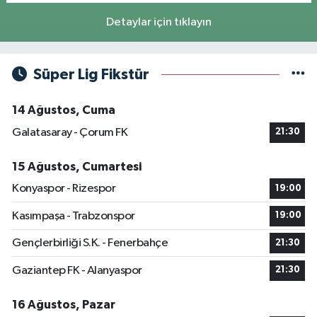
Detaylar için tıklayın
Süper Lig Fikstür
14 Ağustos, Cuma
Galatasaray - Çorum FK
21:30
15 Ağustos, Cumartesi
Konyaspor - Rizespor
19:00
Kasımpaşa - Trabzonspor
19:00
Gençlerbirliği S.K. - Fenerbahçe
21:30
Gaziantep FK - Alanyaspor
21:30
16 Ağustos, Pazar