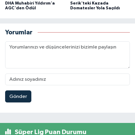
DHA Muhabiri Yıldırım'a
Serik'teki Kazada
AGC'den Ödül
Domatesler Yola Saçıldı
Yorumlar
Gönder
Süper Lig Puan Durumu