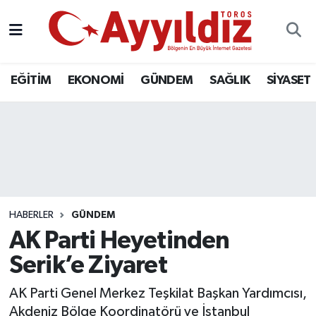
EĞİTİM
EKONOMİ
GÜNDEM
SAĞLIK
SİYASET
HABERLER
GÜNDEM
AK Parti Heyetinden
Serik’e Ziyaret
AK Parti Genel Merkez Teşkilat Başkan Yardımcısı,
Akdeniz Bölge Koordinatörü ve İstanbul