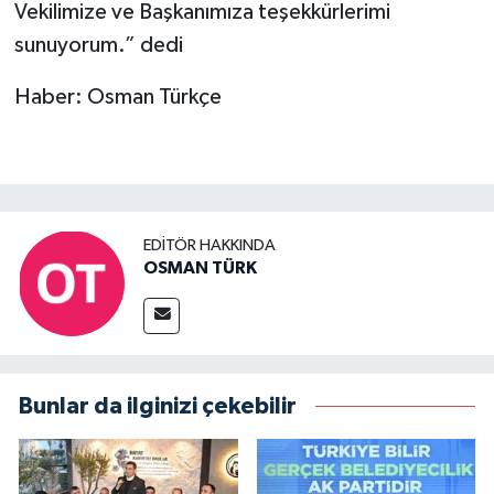
Vekilimize ve Başkanımıza teşekkürlerimi
sunuyorum.” dedi
Haber: Osman Türkçe
EDITÖR HAKKINDA
OSMAN TÜRK
Bunlar da ilginizi çekebilir