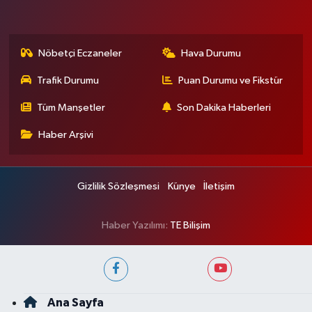
Nöbetçi Eczaneler
Hava Durumu
Trafik Durumu
Puan Durumu ve Fikstür
Tüm Manşetler
Son Dakika Haberleri
Haber Arşivi
Gizlilik Sözleşmesi
Künye
İletişim
Haber Yazılımı:
TE Bilişim
Ana Sayfa