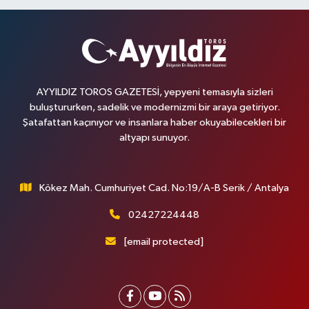
AYYILDIZ TOROS GAZETESİ, yepyeni temasıyla sizleri
buluştururken, sadelik ve modernizmi bir araya getiriyor.
Şatafattan kaçınıyor ve insanlara haber okuyabilecekleri bir
altyapı sunuyor.
Kökez Mah. Cumhuriyet Cad. No:19/A-B Serik / Antalya
02427224448
[email protected]