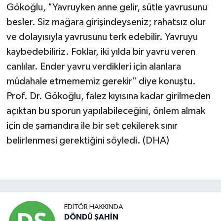
Gökoğlu, "Yavruyken anne gelir, sütle yavrusunu
besler. Siz mağara girişindeyseniz; rahatsız olur
ve dolayısıyla yavrusunu terk edebilir. Yavruyu
kaybedebiliriz. Foklar, iki yılda bir yavru veren
canlılar. Ender yavru verdikleri için alanlara
müdahale etmememiz gerekir" diye konuştu.
Prof. Dr. Gökoğlu, falez kıyısına kadar girilmeden
açıktan bu sporun yapılabileceğini, önlem almak
için de şamandıra ile bir set çekilerek sınır
belirlenmesi gerektiğini söyledi. (DHA)
EDITÖR HAKKINDA
DÖNDÜ ŞAHİN