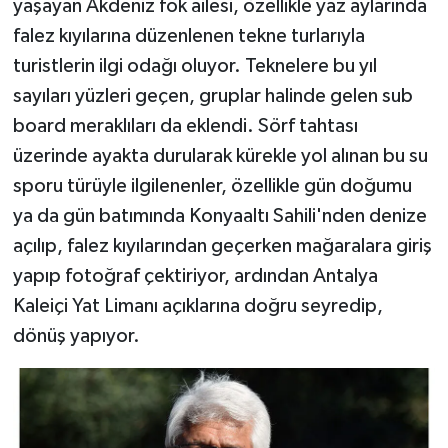
yaşayan Akdeniz fok ailesi, özellikle yaz aylarında
falez kıyılarına düzenlenen tekne turlarıyla
turistlerin ilgi odağı oluyor. Teknelere bu yıl
sayıları yüzleri geçen, gruplar halinde gelen sub
board meraklıları da eklendi. Sörf tahtası
üzerinde ayakta durularak kürekle yol alınan bu su
sporu türüyle ilgilenenler, özellikle gün doğumu
ya da gün batımında Konyaaltı Sahili'nden denize
açılıp, falez kıyılarından geçerken mağaralara giriş
yapıp fotoğraf çektiriyor, ardından Antalya
Kaleiçi Yat Limanı açıklarına doğru seyredip,
dönüş yapıyor.