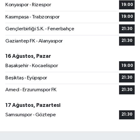
Konyaspor - Rizespor
19:00
Kasımpaşa - Trabzonspor
19:00
Gençlerbirliği S.K. - Fenerbahçe
21:30
Gaziantep FK - Alanyaspor
21:30
16 Ağustos, Pazar
Başakşehir - Kocaelispor
19:00
Beşiktaş - Eyüpspor
21:30
Amed - Erzurumspor FK
21:30
17 Ağustos, Pazartesi
Samsunspor - Göztepe
21:30