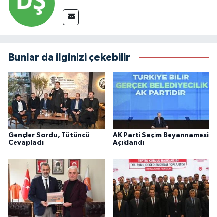
Bunlar da ilginizi çekebilir
Gençler Sordu, Tütüncü
AK Parti Seçim Beyannamesi
Cevapladı
Açıklandı