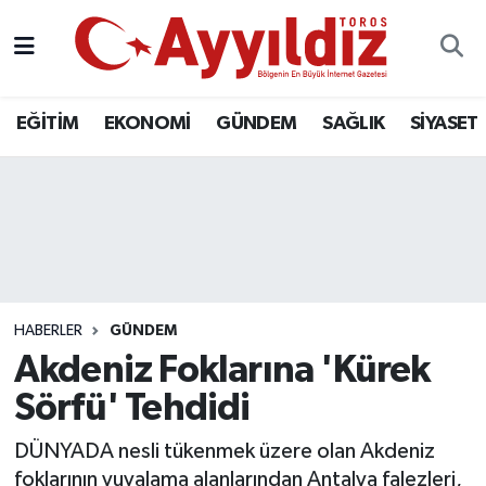
EĞİTİM
EKONOMİ
GÜNDEM
SAĞLIK
SİYASET
HABERLER
GÜNDEM
Akdeniz Foklarına 'Kürek
Sörfü' Tehdidi
DÜNYADA nesli tükenmek üzere olan Akdeniz
foklarının yuvalama alanlarından Antalya falezleri,