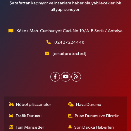
Şatafattan kaçınıyor ve insanlara haber okuyabilecekleri bir
altyapı sunuyor.
Kökez Mah. Cumhuriyet Cad. No:19/A-B Serik / Antalya
02427224448
[email protected]
Nöbetçi Eczaneler
Hava Durumu
Trafik Durumu
Puan Durumu ve Fikstür
Tüm Manşetler
Son Dakika Haberleri