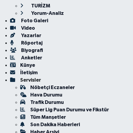
TURİZM
Yorum-Analiz
Foto Galeri
Video
Yazarlar
Röportaj
Biyografi
Anketler
Künye
İletişim
Servisler
Nöbetçi Eczaneler
Hava Durumu
Trafik Durumu
Süper Lig Puan Durumu ve Fikstür
Tüm Manşetler
Son Dakika Haberleri
Haber Arşivi