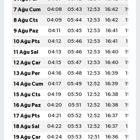
7 Ağu Cum
04:08
05:43
12:53
16:42
19:54
8 Ağu Cts
04:09
05:44
12:53
16:42
19:53
9 Ağu Paz
04:11
05:45
12:53
16:41
19:52
10 Ağu Pts
04:12
05:46
12:53
16:41
19:51
11 Ağu Sal
04:13
05:46
12:53
16:40
19:49
12 Ağu Çar
04:15
05:47
12:53
16:40
19:48
13 Ağu Per
04:16
05:48
12:53
16:39
19:47
14 Ağu Cum
04:17
05:49
12:52
16:39
19:46
15 Ağu Cts
04:19
05:50
12:52
16:38
19:44
16 Ağu Paz
04:20
05:51
12:52
16:38
19:43
17 Ağu Pts
04:21
05:52
12:52
16:37
19:42
18 Ağu Sal
04:22
05:53
12:52
16:37
19:41
19 Ağu Çar
04:24
05:53
12:51
16:36
19:39