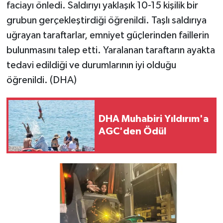
faciayı önledi. Saldırıyı yaklaşık 10-15 kişilik bir
grubun gerçekleştirdiği öğrenildi. Taşlı saldırıya
uğrayan taraftarlar, emniyet güçlerinden faillerin
bulunmasını talep etti. Yaralanan taraftarın ayakta
tedavi edildiği ve durumlarının iyi olduğu
öğrenildi. (DHA)
DHA Muhabiri Yıldırım'a
AGC'den Ödül