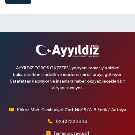
AYYILDIZ TOROS GAZETESİ, yepyeni temasıyla sizleri
buluştururken, sadelik ve modernizmi bir araya getiriyor.
Şatafattan kaçınıyor ve insanlara haber okuyabilecekleri bir
altyapı sunuyor.
Kökez Mah. Cumhuriyet Cad. No:19/A-B Serik / Antalya
02427224448
[email protected]