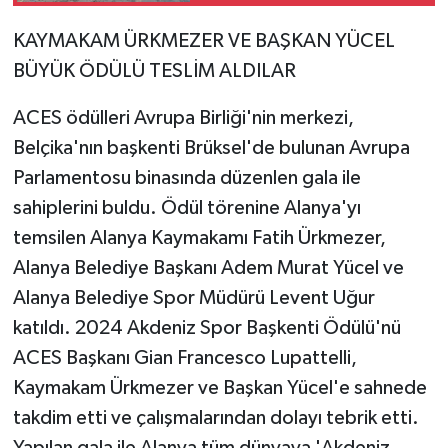
KAYMAKAM ÜRKMEZER VE BAŞKAN YÜCEL
BÜYÜK ÖDÜLÜ TESLİM ALDILAR
ACES ödülleri Avrupa Birliği'nin merkezi,
Belçika'nın başkenti Brüksel'de bulunan Avrupa
Parlamentosu binasında düzenlen gala ile
sahiplerini buldu. Ödül törenine Alanya'yı
temsilen Alanya Kaymakamı Fatih Ürkmezer,
Alanya Belediye Başkanı Adem Murat Yücel ve
Alanya Belediye Spor Müdürü Levent Uğur
katıldı. 2024 Akdeniz Spor Başkenti Ödülü'nü
ACES Başkanı Gian Francesco Lupattelli,
Kaymakam Ürkmezer ve Başkan Yücel'e sahnede
takdim etti ve çalışmalarından dolayı tebrik etti.