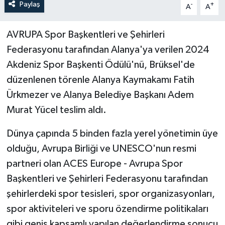
Paylaş
-
+
A
A
AVRUPA Spor Başkentleri ve Şehirleri
Federasyonu tarafından Alanya'ya verilen 2024
Akdeniz Spor Başkenti Ödülü'nü, Brüksel'de
düzenlenen törenle Alanya Kaymakamı Fatih
Ürkmezer ve Alanya Belediye Başkanı Adem
Murat Yücel teslim aldı.
Dünya çapında 5 binden fazla yerel yönetimin üye
olduğu, Avrupa Birliği ve UNESCO'nun resmi
partneri olan ACES Europe - Avrupa Spor
Başkentleri ve Şehirleri Federasyonu tarafından
şehirlerdeki spor tesisleri, spor organizasyonları,
spor aktiviteleri ve sporu özendirme politikaları
gibi geniş kapsamlı yapılan değerlendirme sonucu