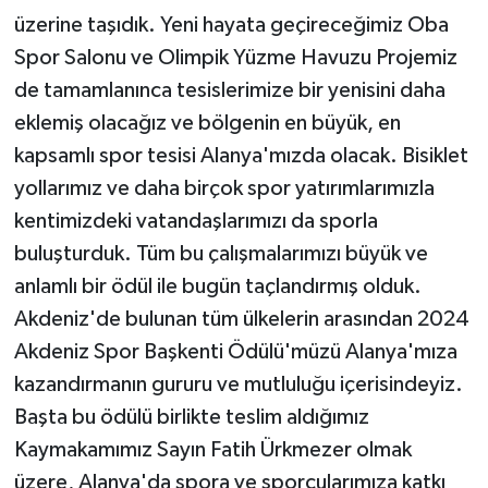
üzerine taşıdık. Yeni hayata geçireceğimiz Oba
Spor Salonu ve Olimpik Yüzme Havuzu Projemiz
de tamamlanınca tesislerimize bir yenisini daha
eklemiş olacağız ve bölgenin en büyük, en
kapsamlı spor tesisi Alanya'mızda olacak. Bisiklet
yollarımız ve daha birçok spor yatırımlarımızla
kentimizdeki vatandaşlarımızı da sporla
buluşturduk. Tüm bu çalışmalarımızı büyük ve
anlamlı bir ödül ile bugün taçlandırmış olduk.
Akdeniz'de bulunan tüm ülkelerin arasından 2024
Akdeniz Spor Başkenti Ödülü'müzü Alanya'mıza
kazandırmanın gururu ve mutluluğu içerisindeyiz.
Başta bu ödülü birlikte teslim aldığımız
Kaymakamımız Sayın Fatih Ürkmezer olmak
üzere, Alanya'da spora ve sporcularımıza katkı