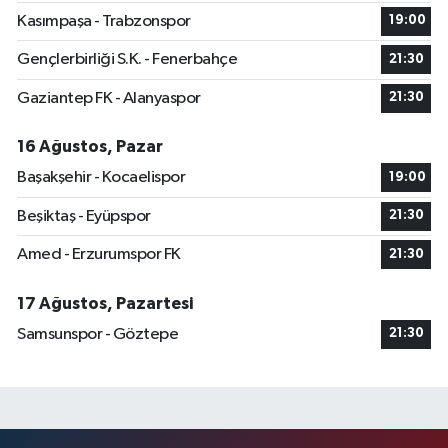
Kasımpaşa - Trabzonspor
19:00
Gençlerbirliği S.K. - Fenerbahçe
21:30
Gaziantep FK - Alanyaspor
21:30
16 Ağustos, Pazar
Başakşehir - Kocaelispor
19:00
Beşiktaş - Eyüpspor
21:30
Amed - Erzurumspor FK
21:30
17 Ağustos, Pazartesi
Samsunspor - Göztepe
21:30