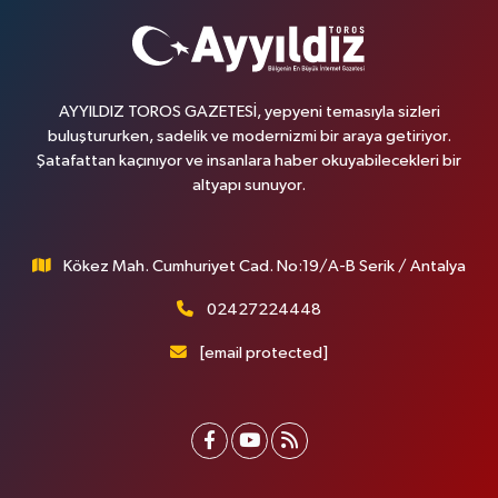
AYYILDIZ TOROS GAZETESİ, yepyeni temasıyla sizleri
buluştururken, sadelik ve modernizmi bir araya getiriyor.
Şatafattan kaçınıyor ve insanlara haber okuyabilecekleri bir
altyapı sunuyor.
Kökez Mah. Cumhuriyet Cad. No:19/A-B Serik / Antalya
02427224448
[email protected]