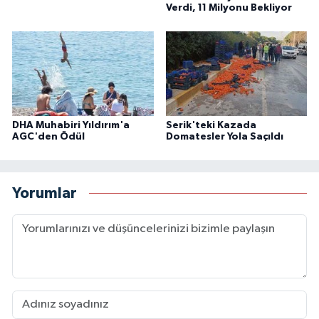
Verdi, 11 Milyonu Bekliyor
DHA Muhabiri Yıldırım'a
Serik'teki Kazada
AGC'den Ödül
Domatesler Yola Saçıldı
Yorumlar