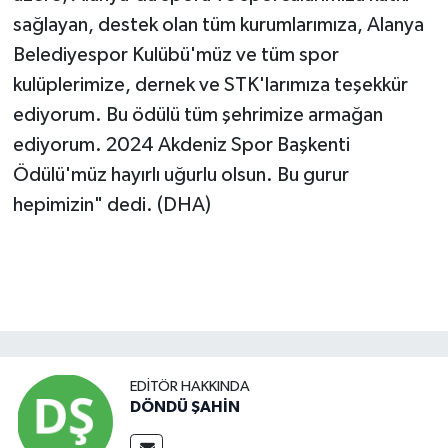
sağlayan, destek olan tüm kurumlarımıza, Alanya
Belediyespor Kulübü'müz ve tüm spor
kulüplerimize, dernek ve STK'larımıza teşekkür
ediyorum. Bu ödülü tüm şehrimize armağan
ediyorum. 2024 Akdeniz Spor Başkenti
Ödülü'müz hayırlı uğurlu olsun. Bu gurur
hepimizin" dedi. (DHA)
EDITÖR HAKKINDA
DÖNDÜ ŞAHİN