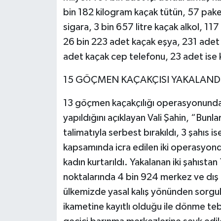
bin 182 kilogram kaçak tütün, 57 pake
sigara, 3 bin 657 litre kaçak alkol, 117
26 bin 223 adet kaçak eşya, 231 adet 
adet kaçak cep telefonu, 23 adet ise k
15 GÖÇMEN KAÇAKÇISI YAKALAND
13 göçmen kaçakçılığı operasyonunda 
yapıldığını açıklayan Vali Şahin, “Bunlar
talimatıyla serbest bırakıldı, 3 şahıs i
kapsamında icra edilen iki operasyond
kadın kurtarıldı. Yakalanan iki şahıstan 
noktalarında 4 bin 924 merkez ve dış 
ülkemizde yasal kalış yönünden sorgul
ikametine kayıtlı olduğu ile dönme tebl