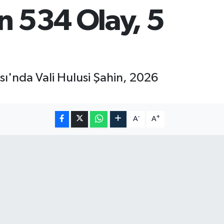
n 534 Olay, 5
sı'nda Vali Hulusi Şahin, 2026
-
+
A
A