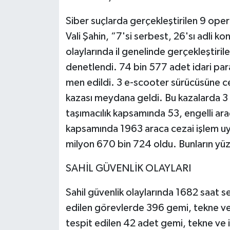
Siber suçlarda gerçekleştirilen 9 ope
Vali Şahin, “7'si serbest, 26'sı adli kon
olaylarında il genelinde gerçekleştir
denetlendi. 74 bin 577 adet idari par
men edildi. 3 e-scooter sürücüsüne ce
kazası meydana geldi. Bu kazalarda 3 
taşımacılık kapsamında 53, engelli araç
kapsamında 1963 araca cezai işlem uyg
milyon 670 bin 724 oldu. Bunların yüz
SAHİL GÜVENLİK OLAYLARI
Sahil güvenlik olaylarında 1682 saat sey
edilen görevlerde 396 gemi, tekne ve i
tespit edilen 42 adet gemi, tekne ve i