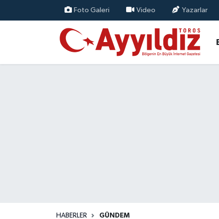
Foto Galeri
Video
Yazarlar
HABERLER
GÜNDEM