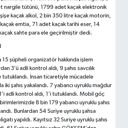
t nargile tütünü, 1799 adet kaçak elektronik
 şişe kaçak alkol, 2 bin 350 litre kaçak motorin,
kaçak emtia, 71 adet kaçak tarihi eser, 14
açak sahte para ele geçirilmiştir dedi.
I
15 şüpheli organizatör hakkında işlem
dan 3'ü adli kontrol aldı, 9 şahıs savcılık
se tutuklandı. İnsan ticaretiyle mücadele
a iki şahıs yakalandı. 7 yabancı uyruklu mağdur
1'i adli kontrol aldı, 1'i tutuklandı. Mobil göç
birimlerimizde 8 bin 179 yabancı uyruklu şahıs
andı. Bunlardan 54 Suriye uyruklu şahsa
igatı yapıldı. Kayıtsız 32 Suriye uyruklu şahıs