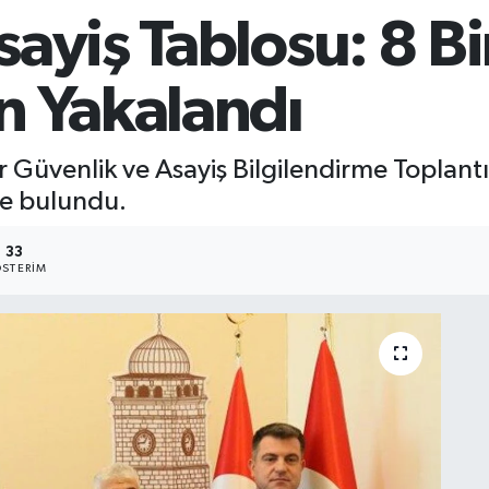
ayiş Tablosu: 8 Bi
n Yakalandı
r Güvenlik ve Asayiş Bilgilendirme Toplantı
de bulundu.
33
STERIM