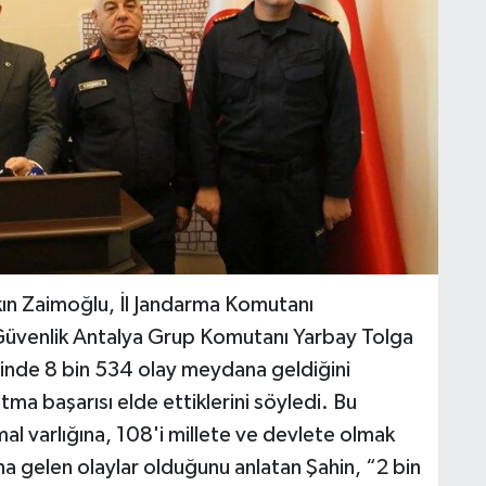
kın Zaimoğlu, İl Jandarma Komutanı
üvenlik Antalya Grup Komutanı Yarbay Tolga
elinde 8 bin 534 olay meydana geldiğini
tma başarısı elde ettiklerini söyledi. Bu
 mal varlığına, 108'i millete ve devlete olmak
 gelen olaylar olduğunu anlatan Şahin, “2 bin