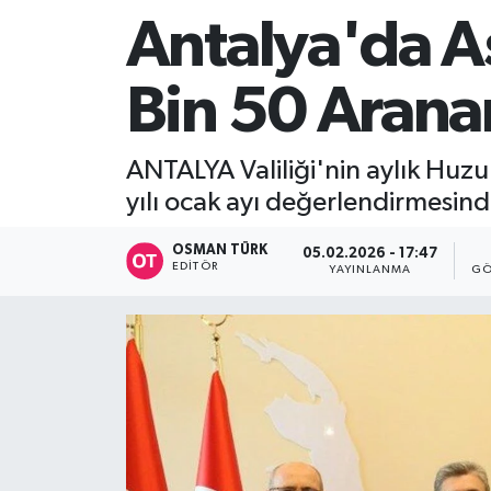
Antalya'da As
Bin 50 Arana
ANTALYA Valiliği'nin aylık Huzu
yılı ocak ayı değerlendirmesin
OSMAN TÜRK
05.02.2026 - 17:47
EDITÖR
YAYINLANMA
GÖ