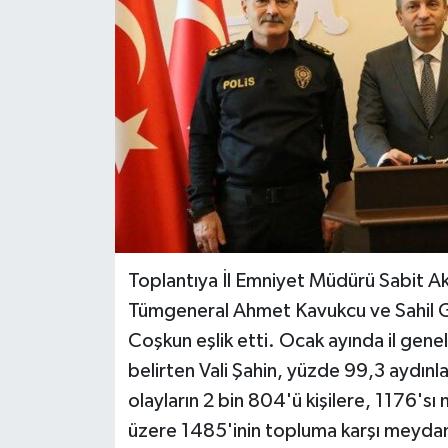
Toplantıya İl Emniyet Müdürü Sabit A
Tümgeneral Ahmet Kavukcu ve Sahil G
Coşkun eşlik etti. Ocak ayında il gen
belirten Vali Şahin, yüzde 99,3 aydınla
olayların 2 bin 804'ü kişilere, 1176'sı
üzere 1485'inin topluma karşı meydana