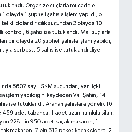
 tutuklandı. Organize suçlarla mücadele
olayda 1 şüpheli şahısla işlem yapıldı, o
itelikli dolandırıcılık suçundan 2 olayda 10
li kontrol, 6 şahıs ise tutuklandı. Mali suçlarla
bir olayda 20 şüpheli şahısla işlem yapıldı,
rtıyla serbest, 5 şahıs ise tutuklandı diye
ında 5607 sayılı SKM suçundan, yani içki
sa işlem yapıldığını kaydeden Vali Şahin, “4
ahıs ise tutuklandı. Aranan şahıslara yönelik 16
e 459 adet tabanca, 1 adet uzun namlulu silah,
ilyon 228 bin 950 adet kaçak makaron, 1
açak makaron, 7 bin 613 paket kaçak sigara, 2