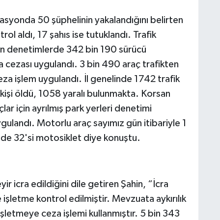
rasyonda 50 şüphelinin yakalandığını belirten
trol aldı, 17 şahıs ise tutuklandı. Trafik
ilen denetimlerde 342 bin 190 sürücü
a cezası uygulandı. 3 bin 490 araç trafikten
za işlem uygulandı. İl genelinde 1742 trafik
kişi öldü, 1058 yaralı bulunmakta. Korsan
lar için ayrılmış park yerleri denetimi
ulandı. Motorlu araç sayımız gün itibariyle 1
de 32'si motosiklet diye konuştu.
ir icra edildiğini dile getiren Şahin, “İcra
şletme kontrol edilmiştir. Mevzuata aykırılık
şletmeye ceza işlemi kullanmıştır. 5 bin 343