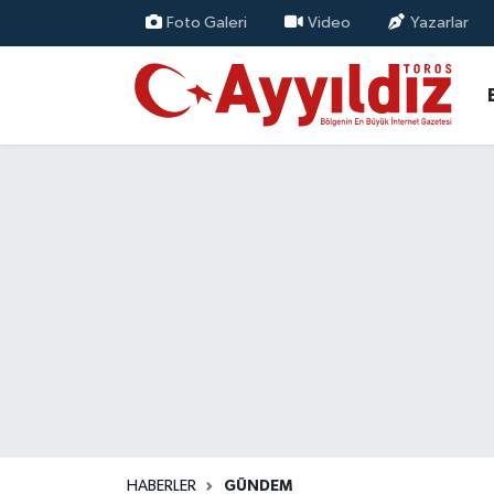
Foto Galeri
Video
Yazarlar
HABERLER
GÜNDEM