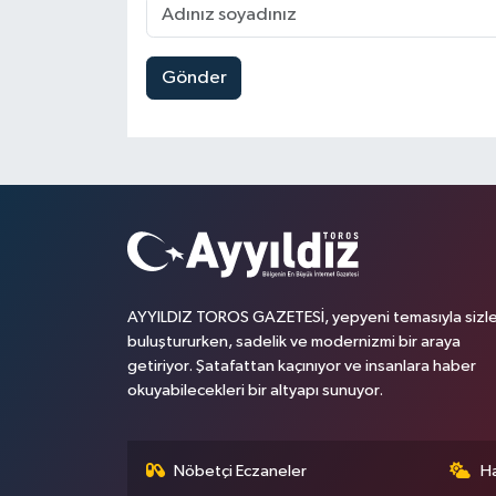
Gönder
AYYILDIZ TOROS GAZETESİ, yepyeni temasıyla sizle
buluştururken, sadelik ve modernizmi bir araya
getiriyor. Şatafattan kaçınıyor ve insanlara haber
okuyabilecekleri bir altyapı sunuyor.
Nöbetçi Eczaneler
H