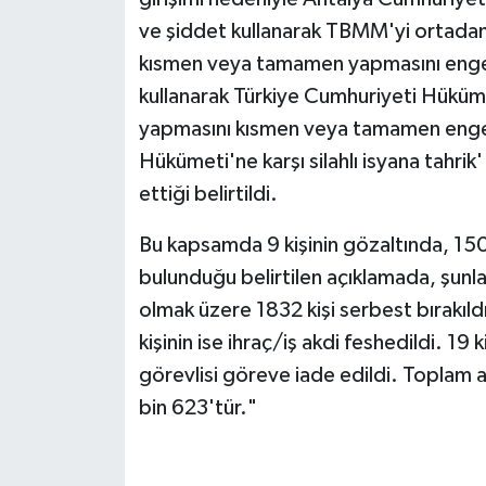
ve şiddet kullanarak TBMM'yi ortada
kısmen veya tamamen yapmasını enge
kullanarak Türkiye Cumhuriyeti Hüküme
yapmasını kısmen veya tamamen engel
Hükümeti'ne karşı silahlı isyana tahri
ettiği belirtildi.
Bu kapsamda 9 kişinin gözaltında, 1501 
bulunduğu belirtilen açıklamada, şunlar
olmak üzere 1832 kişi serbest bırakıld
kişinin ise ihraç/iş akdi feshedildi. 19
görevlisi göreve iade edildi. Toplam adl
bin 623'tür."