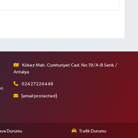
Kökez Mah. Cumhuriyet Cad. No:19/A-B Serik /
Antalya
02427224448
ri
[email protected]
ava Durumu
Trafik Durumu