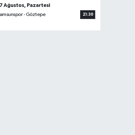
7 Ağustos, Pazartesi
amsunspor - Göztepe
21:30