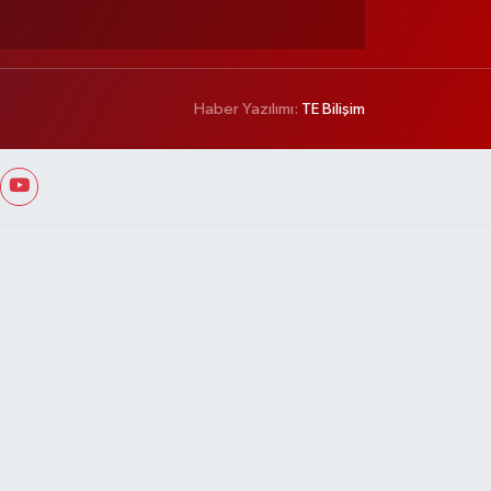
Haber Yazılımı:
TE Bilişim