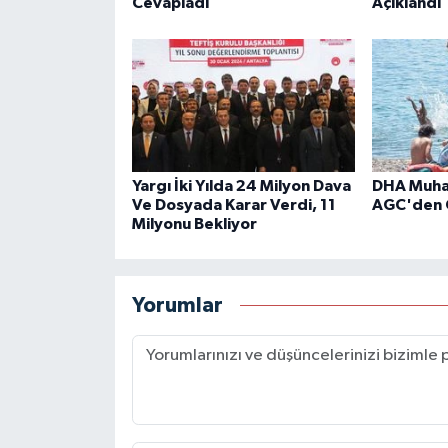
Cevapladı
Açıklandı
Yargı İki Yılda 24 Milyon Dava
DHA Muhab
Ve Dosyada Karar Verdi, 11
AGC'den 
Milyonu Bekliyor
Yorumlar