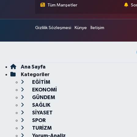
Tüm Manşetler
Son
Gizlilik Sözleşmesi
Künye
İletişim
Ana Sayfa
Kategoriler
EĞİTİM
EKONOMİ
GÜNDEM
SAĞLIK
SİYASET
SPOR
TURİZM
Yorum-Analiz