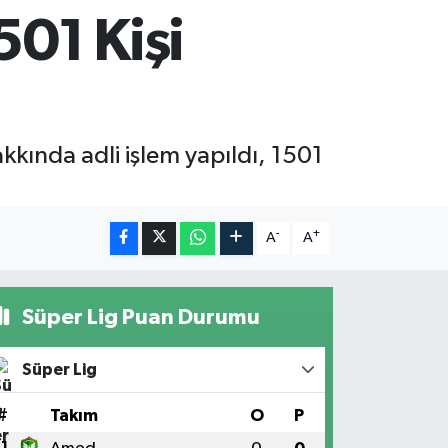
01 Kişi
ında adli işlem yapıldı, 1501
-
+
A
A
Süper Lig Puan Durumu
Süper Lig
#
Takım
O
P
1