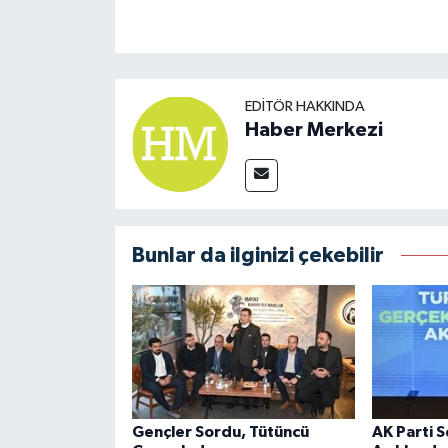
EDITÖR HAKKINDA
Haber Merkezi
Bunlar da ilginizi çekebilir
Gençler Sordu, Tütüncü
AK Parti 