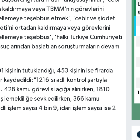
n kaldırmaya veya TBMM'nin görevlerini
llemeye teşebbüs etmek', 'cebir ve şiddet
ti'ni ortadan kaldırmaya veya görevlerini
lemeye teşebbüs', 'halkı Türkiye Cumhuriyeti
k' suçlarından başlatılan soruşturmaların devam
kişinin tutuklandığı, 453 kişinin ise firarda
 kaydedildi:"1216'sı adli kontrol şartıyla
ı. 428 kamu görevlisi açığa alınırken, 1810
1
 kişi emekliliğe sevk edilirken, 366 kamu
i işlem sayısı 4 bin 9, idari işlem sayısı ise 2