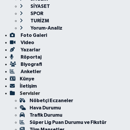
SİYASET
SPOR
TURİZM
Yorum-Analiz
Foto Galeri
Video
Yazarlar
Röportaj
Biyografi
Anketler
Künye
İletişim
Servisler
Nöbetçi Eczaneler
Hava Durumu
Trafik Durumu
Süper Lig Puan Durumu ve Fikstür
Tüm Manşetler