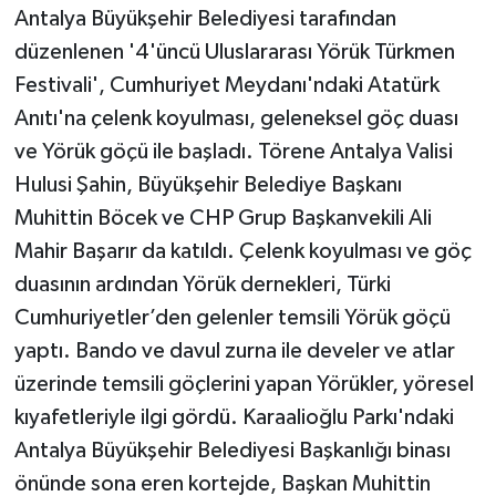
Antalya Büyükşehir Belediyesi tarafından
düzenlenen '4'üncü Uluslararası Yörük Türkmen
Festivali', Cumhuriyet Meydanı'ndaki Atatürk
Anıtı'na çelenk koyulması, geleneksel göç duası
ve Yörük göçü ile başladı. Törene Antalya Valisi
Hulusi Şahin, Büyükşehir Belediye Başkanı
Muhittin Böcek ve CHP Grup Başkanvekili Ali
Mahir Başarır da katıldı. Çelenk koyulması ve göç
duasının ardından Yörük dernekleri, Türki
Cumhuriyetler’den gelenler temsili Yörük göçü
yaptı. Bando ve davul zurna ile develer ve atlar
üzerinde temsili göçlerini yapan Yörükler, yöresel
kıyafetleriyle ilgi gördü. Karaalioğlu Parkı'ndaki
Antalya Büyükşehir Belediyesi Başkanlığı binası
önünde sona eren kortejde, Başkan Muhittin