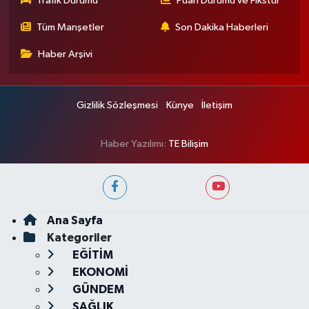
Trafik Durumu
Puan Durumu ve Fikstür
Tüm Manşetler
Son Dakika Haberleri
Haber Arşivi
Gizlilik Sözleşmesi
Künye
İletişim
Haber Yazılımı:
TE Bilişim
Ana Sayfa
Kategoriler
EĞİTİM
EKONOMİ
GÜNDEM
SAĞLIK