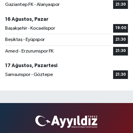
Gaziantep FK - Alanyaspor
21:30
16 Ağustos, Pazar
Başakşehir - Kocaelispor
19:00
Beşiktaş - Eyüpspor
21:30
Amed - Erzurumspor FK
21:30
17 Ağustos, Pazartesi
Samsunspor - Göztepe
21:30