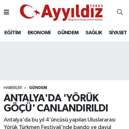
EĞİTİM
EKONOMİ
GÜNDEM
SAĞLIK
SİYASET
HABERLER
GÜNDEM
ANTALYA'DA 'YÖRÜK
GÖÇÜ' CANLANDIRILDI
Antalya'da bu yıl 4'üncüsü yapılan Uluslararası
Yörük Türkmen Festivali'nde bando ve davul