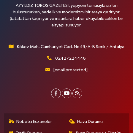
AYYILDIZ TOROS GAZETESİ, yepyeni temasıyla sizleri
buluştururken, sadelik ve modernizmi bir araya getiriyor.
Şatafattan kaçınıyor ve insanlara haber okuyabilecekleri bir
altyapı sunuyor.
Kökez Mah. Cumhuriyet Cad. No:19/A-B Serik / Antalya
02427224448
[email protected]
Nöbetçi Eczaneler
Hava Durumu