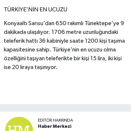
TÜRKİYE'NİN EN UCUZU
Konyaaltı Sarısu'dan 650 rakımlı Tünektepe'ye 9
dakikada ulaşılıyor. 1706 metre uzunluğundaki
teleferik hattı 36 kabiniyle saate 1200 kişi taşıma
kapasitesine sahip. Türkiye'nin en ucuzu olma
özelliğini taşıyan teleferikte bir kişi 15 lira, iki kişi
ise 20 liraya taşınıyor.
EDITÖR HAKKINDA
Haber Merkezi