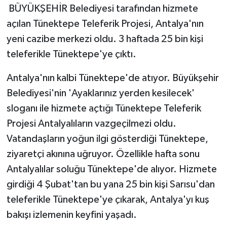
BÜYÜKŞEHİR Belediyesi tarafından hizmete
açılan Tünektepe Teleferik Projesi, Antalya'nın
yeni cazibe merkezi oldu. 3 haftada 25 bin kişi
teleferikle Tünektepe'ye çıktı.
Antalya'nın kalbi Tünektepe'de atıyor. Büyükşehir
Belediyesi'nin 'Ayaklarınız yerden kesilecek'
sloganı ile hizmete açtığı Tünektepe Teleferik
Projesi Antalyalıların vazgeçilmezi oldu.
Vatandaşların yoğun ilgi gösterdiği Tünektepe,
ziyaretçi akınına uğruyor. Özellikle hafta sonu
Antalyalılar soluğu Tünektepe'de alıyor. Hizmete
girdiği 4 Şubat'tan bu yana 25 bin kişi Sarısu'dan
teleferikle Tünektepe'ye çıkarak, Antalya'yı kuş
bakışı izlemenin keyfini yaşadı.