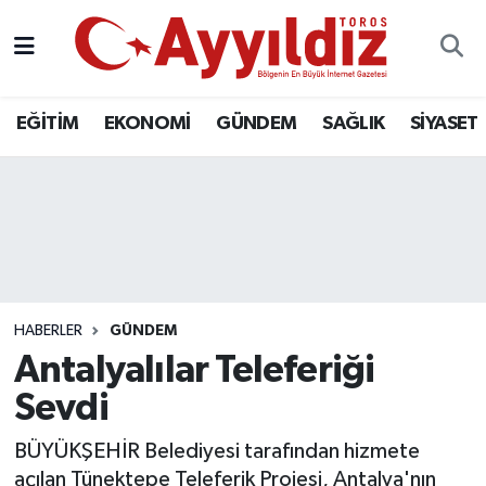
EĞİTİM
EKONOMİ
GÜNDEM
SAĞLIK
SİYASET
HABERLER
GÜNDEM
Antalyalılar Teleferiği
Sevdi
BÜYÜKŞEHİR Belediyesi tarafından hizmete
açılan Tünektepe Teleferik Projesi, Antalya'nın