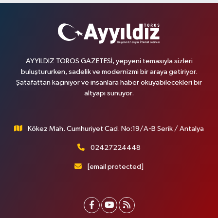
AYYILDIZ TOROS GAZETESİ, yepyeni temasıyla sizleri
buluştururken, sadelik ve modernizmi bir araya getiriyor.
Şatafattan kaçınıyor ve insanlara haber okuyabilecekleri bir
altyapı sunuyor.
Kökez Mah. Cumhuriyet Cad. No:19/A-B Serik / Antalya
02427224448
[email protected]