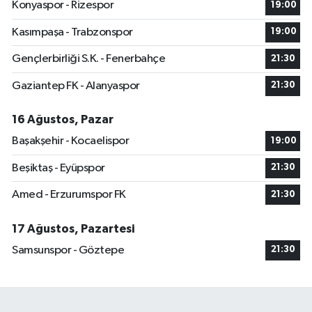
Konyaspor - Rizespor
19:00
Kasımpaşa - Trabzonspor
19:00
Gençlerbirliği S.K. - Fenerbahçe
21:30
Gaziantep FK - Alanyaspor
21:30
16 Ağustos, Pazar
Başakşehir - Kocaelispor
19:00
Beşiktaş - Eyüpspor
21:30
Amed - Erzurumspor FK
21:30
17 Ağustos, Pazartesi
Samsunspor - Göztepe
21:30