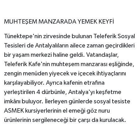
MUHTEŞEM MANZARADA YEMEK KEYFİ
Tünektepe'nin zirvesinde bulunan Teleferik Sosyal
Tesisleri de Antalyalıların ailece zaman geçirdikleri
bir yaşam merkezi haline geldi. Vatandaşlar,
Teleferik Kafe'nin muhteşem manzarası eşliğinde,
zengin menüden yiyecek ve içecek ihtiyaçlarını
karşılayabiliyor. Ayrıca kafenin etrafına
yerleştirilen 4 dürbünle, Antalya'yı keşfetme
imkânı buluyor. İlerleyen günlerde sosyal tesiste
ASMEK kursiyerlerinin el emeği göz nuru
ürünlerinin sergileneceği bir çarşı da kurulacak.