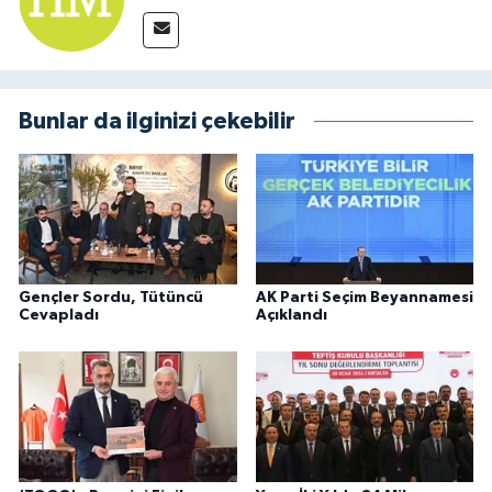
Bunlar da ilginizi çekebilir
Gençler Sordu, Tütüncü
AK Parti Seçim Beyannamesi
Cevapladı
Açıklandı