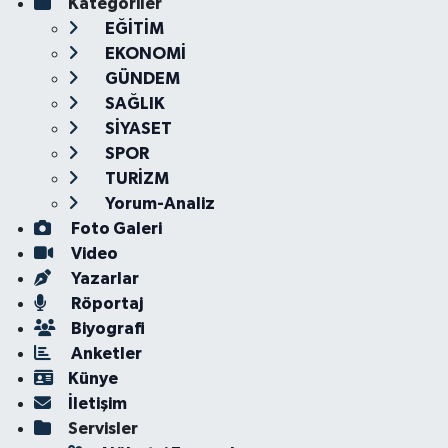
Kategoriler
EĞİTİM
EKONOMİ
GÜNDEM
SAĞLIK
SİYASET
SPOR
TURİZM
Yorum-Analiz
Foto Galeri
Video
Yazarlar
Röportaj
Biyografi
Anketler
Künye
İletişim
Servisler