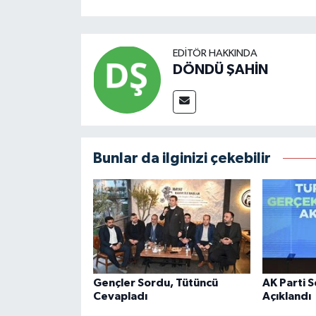
EDITÖR HAKKINDA
DÖNDÜ ŞAHİN
Bunlar da ilginizi çekebilir
Gençler Sordu, Tütüncü
AK Parti 
Cevapladı
Açıklandı