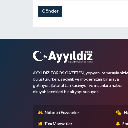
Gönder
AYYILDIZ TOROS GAZETESİ, yepyeni temasıyla sizle
buluştururken, sadelik ve modernizmi bir araya
getiriyor. Şatafattan kaçınıyor ve insanlara haber
okuyabilecekleri bir altyapı sunuyor.
Nöbetçi Eczaneler
H
Tüm Manşetler
Son