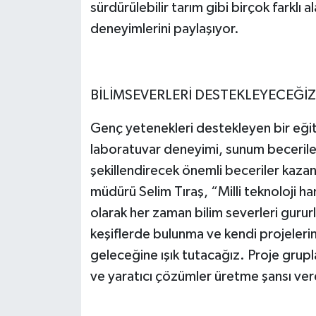
sürdürülebilir tarım gibi birçok farklı 
deneyimlerini paylaşıyor.
BİLİMSEVERLERİ DESTEKLEYECEĞİZ
Genç yetenekleri destekleyen bir eğit
laboratuvar deneyimi, sunum becerileri
şekillendirecek önemli beceriler kaza
müdürü Selim Tıraş, “Milli teknoloji ha
olarak her zaman bilim severleri gurur
keşiflerde bulunma ve kendi projelerin
geleceğine ışık tutacağız. Proje grupla
ve yaratıcı çözümler üretme şansı ve