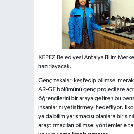
KEPEZ Belediyesi Antalya Bilim Merk
hazırlayacak.
Genç zekaları keşfedip bilimsel merak
AR-GE bölümünü genç projecilere açıyor
öğrencilerini bir araya getiren bu benz
insanlarını yetiştirmeyi hedefliyor. İlk
ya da bilim yarışmacısı olanlara bir s
araştırmacıları bilimsel yöntemlerle tan