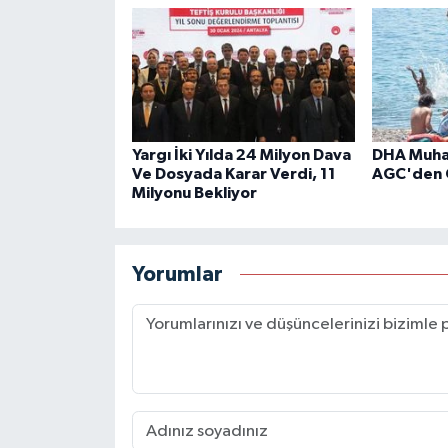
Yargı İki Yılda 24 Milyon Dava
DHA Muhab
Ve Dosyada Karar Verdi, 11
AGC'den 
Milyonu Bekliyor
Yorumlar