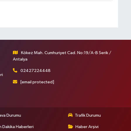
Kökez Mah. Cumhuriyet Cad. No:19/A-B Serik /
Antalya
02427224448
ri
[email protected]
ava Durumu
Trafik Durumu
 Dakika Haberleri
Haber Arşivi