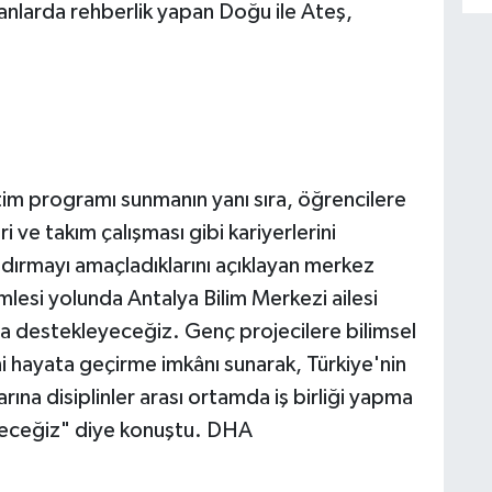
alanlarda rehberlik yapan Doğu ile Ateş,
im programı sunmanın yanı sıra, öğrencilere
 ve takım çalışması gibi kariyerlerini
ndırmayı amaçladıklarını açıklayan merkez
mlesi yolunda Antalya Bilim Merkezi ailesi
la destekleyeceğiz. Genç projecilere bilimsel
i hayata geçirme imkânı sunarak, Türkiye'nin
rına disiplinler arası ortamda iş birliği yapma
receğiz" diye konuştu. DHA