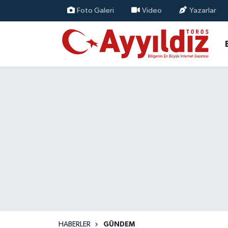
Foto Galeri
Video
Yazarlar
HABERLER
GÜNDEM