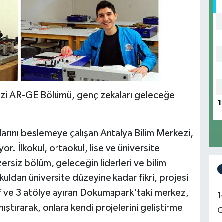
ezi AR-GE Bölümü, genç zekaları geleceğe
1
larını beslemeye çalışan Antalya Bilim Merkezi,
. İlkokul, ortaokul, lise ve üniversite
ersiz bölüm, geleceğin liderleri ve bilim
okuldan üniversite düzeyine kadar fikri, projesi
ınıf ve 3 atölye ayıran Dokumapark'taki merkez,
1
ıştırarak, onlara kendi projelerini geliştirme
G