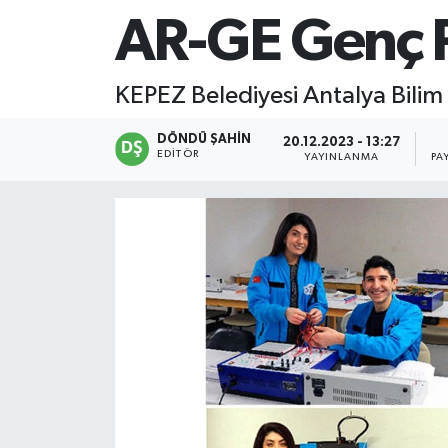
AR-GE Genç Pr
KEPEZ Belediyesi Antalya Bili
DÖNDÜ ŞAHİN
20.12.2023 - 13:27
EDITÖR
YAYINLANMA
PA