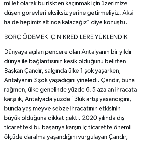
millet olarak bu riskten kaçınmak için üzerimize
düşen görevleri eksiksiz yerine getirmeliyiz. Aksi
halde hepimiz altında kalacağız" diye konuştu.
BORÇ ÖDEMEK İÇİN KREDİLERE YÜKLENDİK
Dünyaya açılan pencere olan Antalyanın bir yıldır
dünya ile bağlantısının kesik olduğunu belirten
Başkan Çandır, salgında ülke 1 şok yaşarken,
Antalyanın 3 şok yaşadığını yineledi. Çandır, buna
rağmen, ülke genelinde yüzde 6.5 azalan ihracata
karşılık, Antalyada yüzde 13lük artış yaşandığını,
bunda yaş meyve sebze ihracatının etkisinin
büyük olduğuna dikkat çekti. 2020 yılında dış
ticaretteki bu başarıya karşın iç ticarette önemli
ölçüde daralma yaşandığını vurgulayan Çandır,