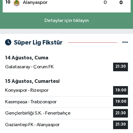
10
Alanyaspor
0
0
Detaylar için tıklayın
Süper Lig Fikstür
14 Ağustos, Cuma
Galatasaray - Çorum FK
21:30
15 Ağustos, Cumartesi
Konyaspor - Rizespor
19:00
Kasımpaşa - Trabzonspor
19:00
Gençlerbirliği S.K. - Fenerbahçe
21:30
Gaziantep FK - Alanyaspor
21:30