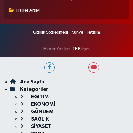
Haber Arşivi
Gizlilik Sözleşmesi
Künye
İletişim
Haber Yazılımı:
TE Bilişim
Ana Sayfa
Kategoriler
EĞİTİM
EKONOMİ
GÜNDEM
SAĞLIK
SİYASET