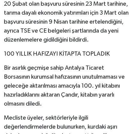
20 Şubat olan başvuru süresinin 23 Mart tarihine,
tarıma dayalı ekonomik yatırımları için 3 Mart olan
başvuru süresinin 9 Nisan tarihine ertelendiğini,
ayrıca TSE ve CE belgeleri şartlarında da yeni
düzenlemelere gidildiğini bildirdi.
100 YILLIK HAFIZAYI KİTAPTA TOPLADIK
Bir asırlık geçmişe sahip Antalya Ticaret
Borsasının kurumsal hafızasının unutulmaması ve
geleceğe aktarılması amacıyla 100. yıl kitabını
hazırladıklarını aktaran Çandır, kitabın yararlı
olmasını diledi.
Mecliste üyeler, sektörleriyle ilgili
değerlendirmelerde bulunurken, kurdaki aşırı