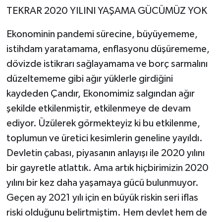
TEKRAR 2020 YILINI YAŞAMA GÜCÜMÜZ YOK
Ekonominin pandemi sürecine, büyüyememe,
istihdam yaratamama, enflasyonu düşürememe,
dövizde istikrarı sağlayamama ve borç sarmalını
düzeltememe gibi ağır yüklerle girdiğini
kaydeden Çandır, Ekonomimiz salgından ağır
şekilde etkilenmiştir, etkilenmeye de devam
ediyor. Üzülerek görmekteyiz ki bu etkilenme,
toplumun ve üretici kesimlerin geneline yayıldı.
Devletin çabası, piyasanın anlayışı ile 2020 yılını
bir gayretle atlattık. Ama artık hiçbirimizin 2020
yılını bir kez daha yaşamaya gücü bulunmuyor.
Geçen ay 2021 yılı için en büyük riskin seri iflas
riski olduğunu belirtmiştim. Hem devlet hem de