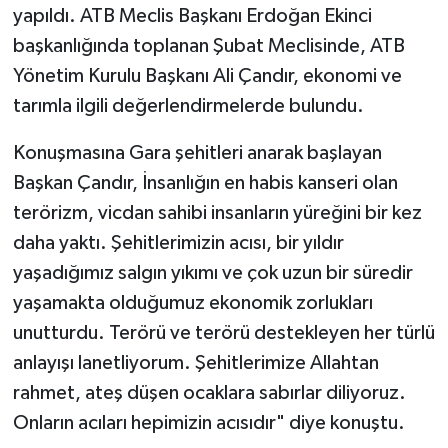
yapıldı. ATB Meclis Başkanı Erdoğan Ekinci
başkanlığında toplanan Şubat Meclisinde, ATB
Yönetim Kurulu Başkanı Ali Çandır, ekonomi ve
tarımla ilgili değerlendirmelerde bulundu.
Konuşmasına Gara şehitleri anarak başlayan
Başkan Çandır, İnsanlığın en habis kanseri olan
terörizm, vicdan sahibi insanların yüreğini bir kez
daha yaktı. Şehitlerimizin acısı, bir yıldır
yaşadığımız salgın yıkımı ve çok uzun bir süredir
yaşamakta olduğumuz ekonomik zorlukları
unutturdu. Terörü ve terörü destekleyen her türlü
anlayışı lanetliyorum. Şehitlerimize Allahtan
rahmet, ateş düşen ocaklara sabırlar diliyoruz.
Onların acıları hepimizin acısıdır" diye konuştu.