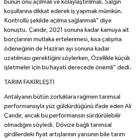
bunun önü açılmalı ve kolaylaştırılmalı. Salgın
koşullarına dikkat ederek iş yapmak mümkün.
Kontrollü şekilde açılma sağlanmalı" diye
konuştu. Çandır, 2021 sonuna kadar kamuya ait
borçlarının mutlaka ertelenmesi, kısa çalışma
ödeneğinin de Haziran ayı sonuna kadar
uzatılması gerektiğini söylerken, Özellikle küçük
işletmeler için bu hayati derecede önemli" dedi.
TARIM FAKİRLEŞTİ
Antalyanın bütün zorluklara rağmen tarımsal
performansıyla yüz güldürdüğünü ifade eden Ali
Çandır, ancak bu performansın sürdürülebilir
olmadığını söyledi. Dövize bağlı tarımsal
girdilerdeki fiyat artışlarının yarısının bile tarım