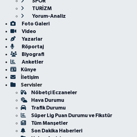
SPOR
TURİZM
Yorum-Analiz
Foto Galeri
Video
Yazarlar
Röportaj
Biyografi
Anketler
Künye
İletişim
Servisler
Nöbetçi Eczaneler
Hava Durumu
Trafik Durumu
Süper Lig Puan Durumu ve Fikstür
Tüm Manşetler
Son Dakika Haberleri