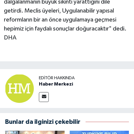
dalgalanmanın büyük sıkıntı yarattığını dile
getirdi. Meclis üyeleri, Uygulanabilir yapısal
reformların bir an önce uygulamaya geçmesi
hepimiz için faydalı sonuçlar doğuracaktır" dedi.
DHA
EDITÖR HAKKINDA
Haber Merkezi
Bunlar da ilginizi çekebilir