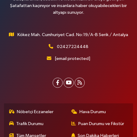
Şatafattan kaçınıyor ve insanlara haber okuyabilecekleri bir
altyapı sunuyor.
Kökez Mah. Cumhuriyet Cad. No:19/A-B Serik / Antalya
02427224448
[email protected]
Nöbetçi Eczaneler
Hava Durumu
Trafik Durumu
Puan Durumu ve Fikstür
Tüm Manşetler
Son Dakika Haberleri