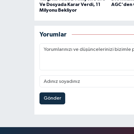
Ve Dosyada Karar Verdi, 11
AGC'den 
Milyonu Bekliyor
Yorumlar
Gönder