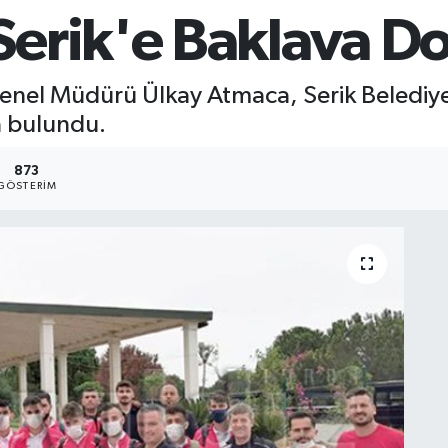
erik'e Baklava D
enel Müdürü Ülkay Atmaca, Serik Belediye
a bulundu.
873
GÖSTERIM