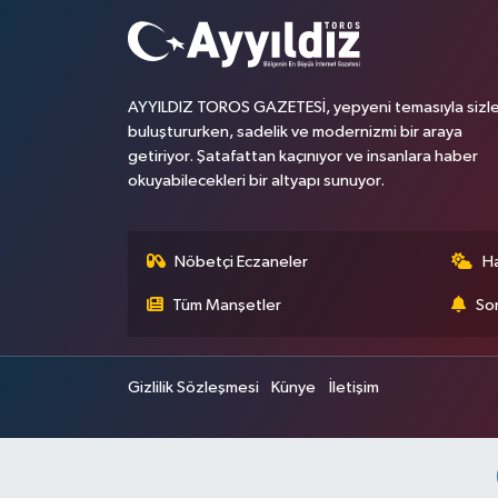
AYYILDIZ TOROS GAZETESİ, yepyeni temasıyla sizle
buluştururken, sadelik ve modernizmi bir araya
getiriyor. Şatafattan kaçınıyor ve insanlara haber
okuyabilecekleri bir altyapı sunuyor.
Nöbetçi Eczaneler
H
Tüm Manşetler
Son
Gizlilik Sözleşmesi
Künye
İletişim