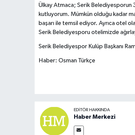
Ülkay Atmaca; Serik Belediyesporun 3
kutluyorum. Mümkün olduğu kadar maçl
başarı ile temsil ediyor. Ayrıca otel
Serik Belediyesporu otelimizde ağırla
Serik Belediyespor Kulüp Başkanı Ram
Haber: Osman Türkçe
EDITÖR HAKKINDA
Haber Merkezi