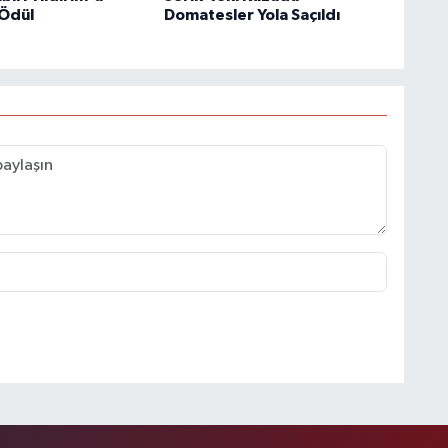
Ödül
Domatesler Yola Saçıldı