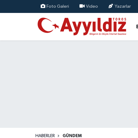
Foto Galeri
Video
Yazarlar
HABERLER
GÜNDEM