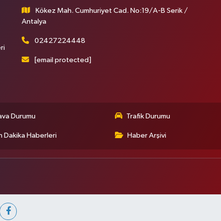
Kökez Mah. Cumhuriyet Cad. No:19/A-B Serik /
Antalya
02427224448
ri
[email protected]
ava Durumu
Trafik Durumu
 Dakika Haberleri
Haber Arşivi