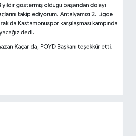
 yıldır göstermiş olduğu başarıdan dolayı
arını takip ediyorum. Antalyamızı 2. Ligde
 olarak da Kastamonuspor karşılaşması kampında
yacağız dedi.
azan Kaçar da, POYD Başkanı teşekkür etti.