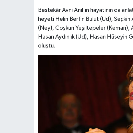
Bestekâr Avni Anıl'ın hayatının da anlatı
heyeti Helin Berfin Bulut (Ud), Seçkin 
(Ney), Coşkun Yeşiltepeler (Keman), A
Hasan Aydınlık (Ud), Hasan Hüseyin G
oluştu.