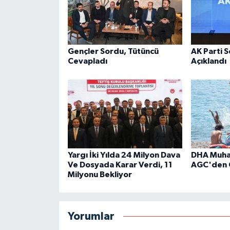
Gençler Sordu, Tütüncü
AK Parti 
Cevapladı
Açıklandı
Yargı İki Yılda 24 Milyon Dava
DHA Muhab
Ve Dosyada Karar Verdi, 11
AGC'den 
Milyonu Bekliyor
Yorumlar