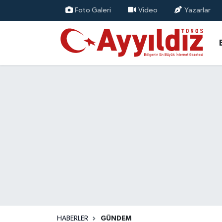
Foto Galeri
Video
Yazarlar
HABERLER
GÜNDEM