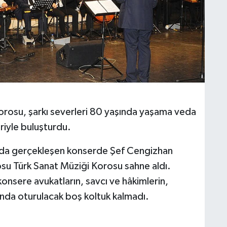
rosu, şarkı severleri 80 yaşında yaşama veda
riyle buluşturdu.
nda gerçekleşen konserde Şef Cengizhan
u Türk Sanat Müziği Korosu sahne aldı.
onsere avukatların, savcı ve hâkimlerin,
onda oturulacak boş koltuk kalmadı.