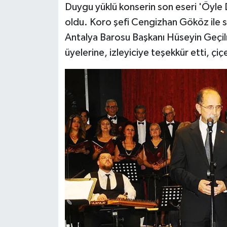
Duygu yüklü konserin son eseri 'Öyle
oldu. Koro şefi Cengizhan Gököz ile sa
Antalya Barosu Başkanı Hüseyin Geçil
üyelerine, izleyiciye teşekkür etti, çiç