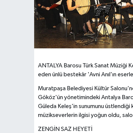
ANTALYA Barosu Türk Sanat Müziği Ko
eden ünlü bestekâr 'Avni Anıl'ın eserle
Muratpaşa Belediyesi Kültür Salonu'
Gököz'ün yönetimindeki Antalya Baros
Güleda Keleş'in sunumunu üstlendiği k
müzikseverlerin ilgisi yoğun oldu, sal
ZENGİN SAZ HEYETİ