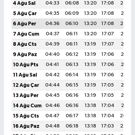
4 Ağu Sal
04:33
06:08
13:20
17:08
20:22
5 Ağu Çar
04:35
06:09
13:20
17:08
20:21
6 Ağu Per
04:36
06:10
13:20
17:08
20:20
7 Ağu Cum
04:37
06:11
13:20
17:07
20:19
8 Ağu Cts
04:39
06:11
13:19
17:07
20:18
9 Ağu Paz
04:40
06:12
13:19
17:06
20:16
10 Ağu Pts
04:41
06:13
13:19
17:06
20:15
11 Ağu Sal
04:42
06:14
13:19
17:06
20:14
12 Ağu Çar
04:44
06:15
13:19
17:05
20:13
13 Ağu Per
04:45
06:16
13:19
17:05
20:12
14 Ağu Cum
04:46
06:16
13:18
17:04
20:11
15 Ağu Cts
04:47
06:17
13:18
17:04
20:09
16 Ağu Paz
04:48
06:18
13:18
17:03
20:08