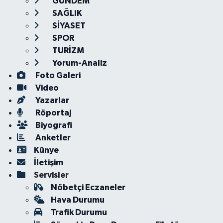
GÜNDEM
SAĞLIK
SİYASET
SPOR
TURİZM
Yorum-Analiz
Foto Galeri
Video
Yazarlar
Röportaj
Biyografi
Anketler
Künye
İletişim
Servisler
Nöbetçi Eczaneler
Hava Durumu
Trafik Durumu