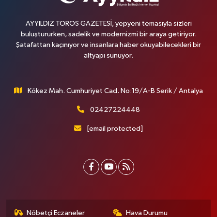
AYYILDIZ TOROS GAZETESİ, yepyeni temasıyla sizleri
buluştururken, sadelik ve modernizmi bir araya getiriyor.
Şatafattan kaçınıyor ve insanlara haber okuyabilecekleri bir
altyapı sunuyor.
Kökez Mah. Cumhuriyet Cad. No:19/A-B Serik / Antalya
02427224448
[email protected]
Nöbetçi Eczaneler
Hava Durumu