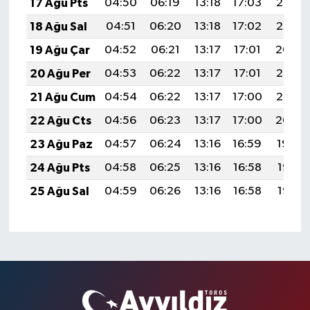
17 Ağu Pts
04:50
06:19
13:18
17:03
20:07
18 Ağu Sal
04:51
06:20
13:18
17:02
20:06
19 Ağu Çar
04:52
06:21
13:17
17:01
20:04
20 Ağu Per
04:53
06:22
13:17
17:01
20:03
21 Ağu Cum
04:54
06:22
13:17
17:00
20:02
22 Ağu Cts
04:56
06:23
13:17
17:00
20:00
23 Ağu Paz
04:57
06:24
13:16
16:59
19:59
24 Ağu Pts
04:58
06:25
13:16
16:58
19:57
25 Ağu Sal
04:59
06:26
13:16
16:58
19:56