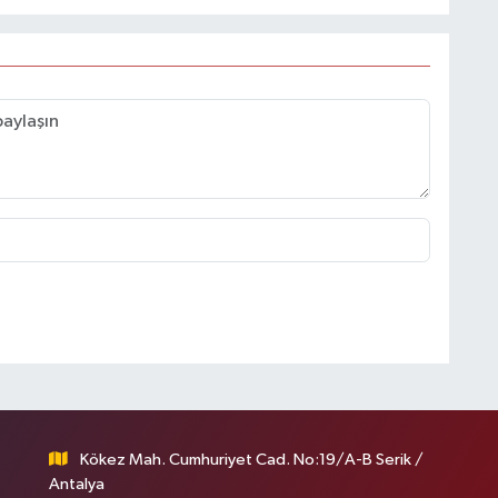
Kökez Mah. Cumhuriyet Cad. No:19/A-B Serik /
Antalya