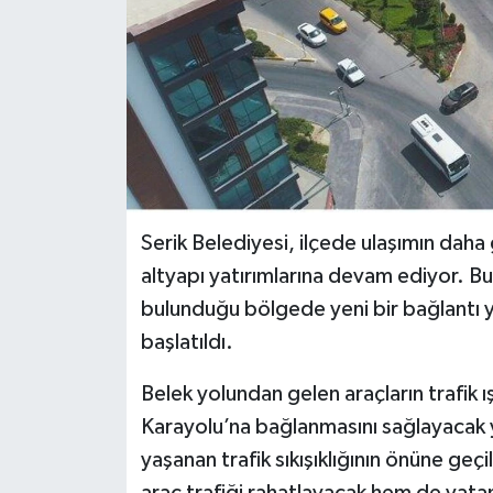
Serik Belediyesi, ilçede ulaşımın daha 
altyapı yatırımlarına devam ediyor. 
bulunduğu bölgede yeni bir bağlantı yo
başlatıldı.
Belek yolundan gelen araçların trafi
Karayolu’na bağlanmasını sağlayacak y
yaşanan trafik sıkışıklığının önüne ge
araç trafiği rahatlayacak hem de vat