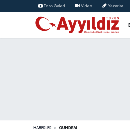
Foto Galeri
Video
Yazarlar
HABERLER
GÜNDEM