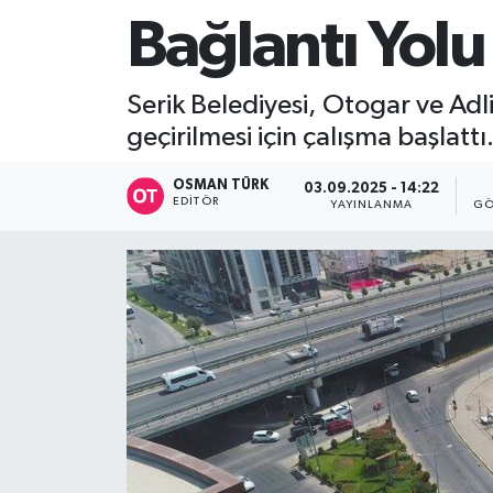
Bağlantı Yolu
Serik Belediyesi, Otogar ve Ad
geçirilmesi için çalışma başlattı
OSMAN TÜRK
03.09.2025 - 14:22
EDITÖR
YAYINLANMA
GÖ