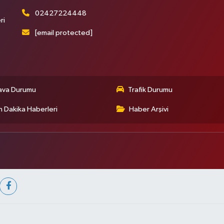
02427224448
ri
[email protected]
ava Durumu
Trafik Durumu
 Dakika Haberleri
Haber Arşivi