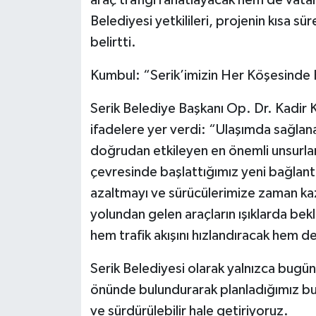
Belediyesi yetkilileri, projenin kısa 
belirtti.
Kumbul: “Serik’imizin Her Köşesind
Serik Belediye Başkanı Op. Dr. Kadir K
ifadelere yer verdi: “Ulaşımda sağlana
doğrudan etkileyen en önemli unsurlar
çevresinde başlattığımız yeni bağlantı 
azaltmayı ve sürücülerimize zaman ka
yolundan gelen araçların ışıklarda b
hem trafik akışını hızlandıracak hem de
Serik Belediyesi olarak yalnızca bugün
önünde bulundurarak planladığımız bu y
ve sürdürülebilir hale getiriyoruz.