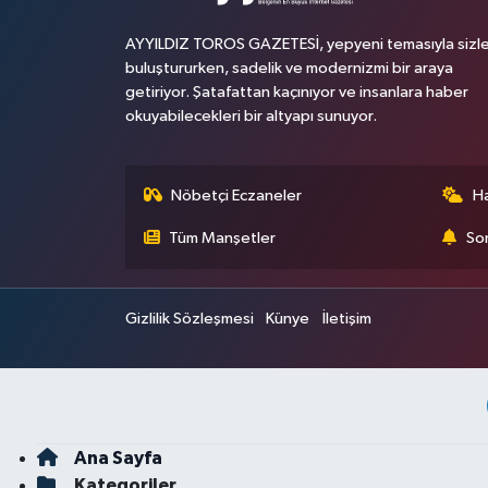
AYYILDIZ TOROS GAZETESİ, yepyeni temasıyla sizle
buluştururken, sadelik ve modernizmi bir araya
getiriyor. Şatafattan kaçınıyor ve insanlara haber
okuyabilecekleri bir altyapı sunuyor.
Nöbetçi Eczaneler
H
Tüm Manşetler
Son
Gizlilik Sözleşmesi
Künye
İletişim
Ana Sayfa
Kategoriler