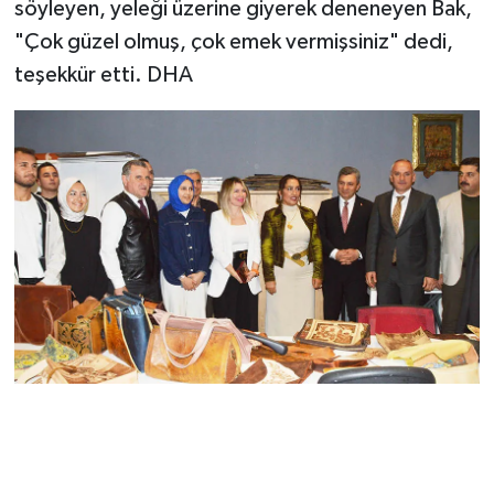
söyleyen, yeleği üzerine giyerek deneneyen Bak,
"Çok güzel olmuş, çok emek vermişsiniz" dedi,
teşekkür etti. DHA