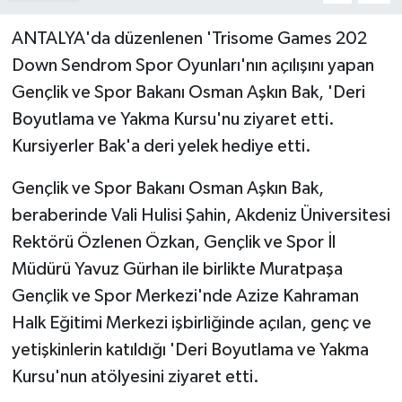
ANTALYA'da düzenlenen 'Trisome Games 202
Down Sendrom Spor Oyunları'nın açılışını yapan
Gençlik ve Spor Bakanı Osman Aşkın Bak, 'Deri
Boyutlama ve Yakma Kursu'nu ziyaret etti.
Kursiyerler Bak'a deri yelek hediye etti.
Gençlik ve Spor Bakanı Osman Aşkın Bak,
beraberinde Vali Hulisi Şahin, Akdeniz Üniversitesi
Rektörü Özlenen Özkan, Gençlik ve Spor İl
Müdürü Yavuz Gürhan ile birlikte Muratpaşa
Gençlik ve Spor Merkezi'nde Azize Kahraman
Halk Eğitimi Merkezi işbirliğinde açılan, genç ve
yetişkinlerin katıldığı 'Deri Boyutlama ve Yakma
Kursu'nun atölyesini ziyaret etti.