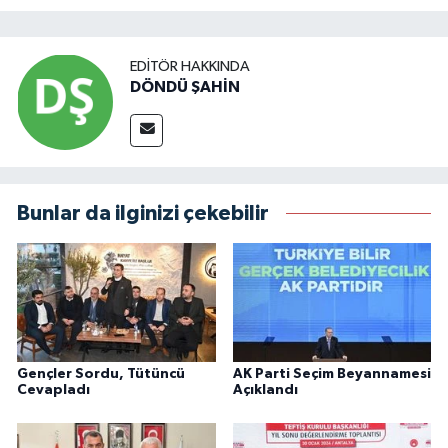
EDITÖR HAKKINDA
DÖNDÜ ŞAHİN
Bunlar da ilginizi çekebilir
Gençler Sordu, Tütüncü
AK Parti Seçim Beyannamesi
Cevapladı
Açıklandı