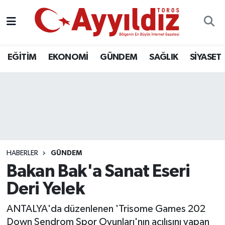
EĞİTİM
EKONOMİ
GÜNDEM
SAĞLIK
SİYASET
HABERLER
GÜNDEM
Bakan Bak'a Sanat Eseri
Deri Yelek
ANTALYA'da düzenlenen 'Trisome Games 202
Down Sendrom Spor Oyunları'nın açılışını yapan