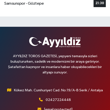
Samsunspor - Göztepe
21:30
AYYILDIZ TOROS GAZETESİ, yepyeni temasıyla sizleri
buluştururken, sadelik ve modernizmi bir araya getiriyor.
Şatafattan kaçınıyor ve insanlara haber okuyabilecekleri bir
altyapı sunuyor.
Kökez Mah. Cumhuriyet Cad. No:19/A-B Serik / Antalya
02427224448
[email protected]