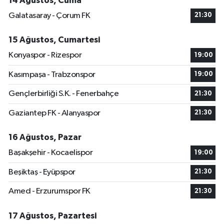
14 Ağustos, Cuma
Galatasaray - Çorum FK
21:30
15 Ağustos, Cumartesi
Konyaspor - Rizespor
19:00
Kasımpaşa - Trabzonspor
19:00
Gençlerbirliği S.K. - Fenerbahçe
21:30
Gaziantep FK - Alanyaspor
21:30
16 Ağustos, Pazar
Başakşehir - Kocaelispor
19:00
Beşiktaş - Eyüpspor
21:30
Amed - Erzurumspor FK
21:30
17 Ağustos, Pazartesi