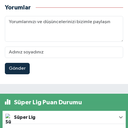
Yorumlar
Gönder
Süper Lig Puan Durumu
Süper Lig