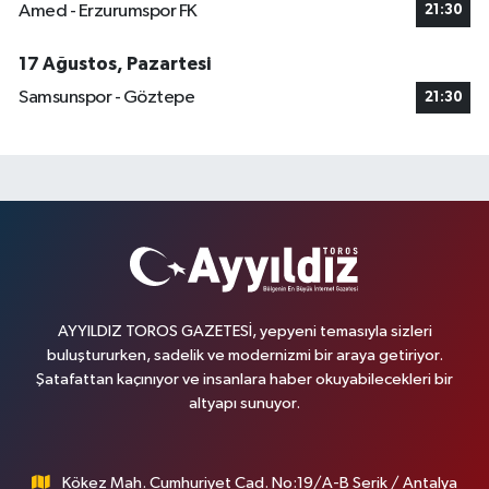
Amed - Erzurumspor FK
21:30
17 Ağustos, Pazartesi
Samsunspor - Göztepe
21:30
AYYILDIZ TOROS GAZETESİ, yepyeni temasıyla sizleri
buluştururken, sadelik ve modernizmi bir araya getiriyor.
Şatafattan kaçınıyor ve insanlara haber okuyabilecekleri bir
altyapı sunuyor.
Kökez Mah. Cumhuriyet Cad. No:19/A-B Serik / Antalya