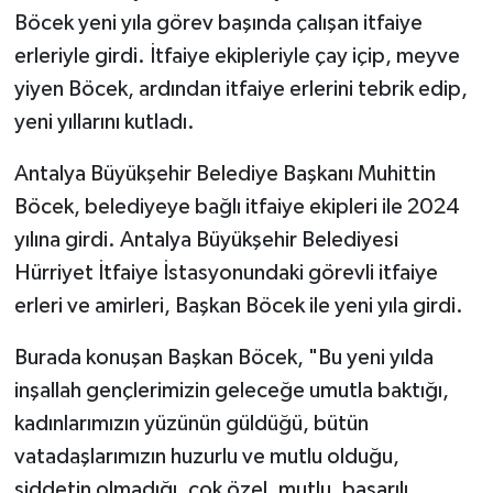
Böcek yeni yıla görev başında çalışan itfaiye
erleriyle girdi. İtfaiye ekipleriyle çay içip, meyve
yiyen Böcek, ardından itfaiye erlerini tebrik edip,
yeni yıllarını kutladı.
Antalya Büyükşehir Belediye Başkanı Muhittin
Böcek, belediyeye bağlı itfaiye ekipleri ile 2024
yılına girdi. Antalya Büyükşehir Belediyesi
Hürriyet İtfaiye İstasyonundaki görevli itfaiye
erleri ve amirleri, Başkan Böcek ile yeni yıla girdi.
Burada konuşan Başkan Böcek, "Bu yeni yılda
inşallah gençlerimizin geleceğe umutla baktığı,
kadınlarımızın yüzünün güldüğü, bütün
vatadaşlarımızın huzurlu ve mutlu olduğu,
şiddetin olmadığı, çok özel, mutlu, başarılı