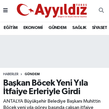
EĞİTİM
EKONOMİ
GÜNDEM
SAĞLIK
SİYASET
HABERLER
GÜNDEM
Başkan Böcek Yeni Yıla
İtfaiye Erleriyle Girdi
ANTALYA Büyükşehir Belediye Başkanı Muhittin
Böcek yeni yıla görev başında çalışan itfaiye