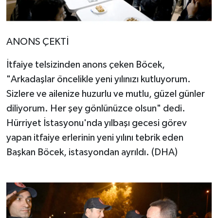
ANONS ÇEKTİ
İtfaiye telsizinden anons çeken Böcek,
"Arkadaşlar öncelikle yeni yılınızı kutluyorum.
Sizlere ve ailenize huzurlu ve mutlu, güzel günler
diliyorum. Her şey gönlünüzce olsun" dedi.
Hürriyet İstasyonu'nda yılbaşı gecesi görev
yapan itfaiye erlerinin yeni yılını tebrik eden
Başkan Böcek, istasyondan ayrıldı. (DHA)