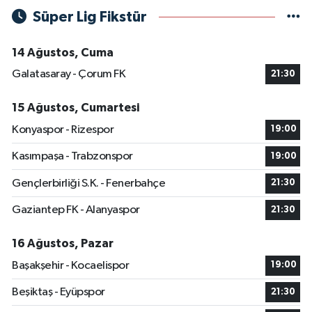
Süper Lig Fikstür
14 Ağustos, Cuma
Galatasaray - Çorum FK
21:30
15 Ağustos, Cumartesi
Konyaspor - Rizespor
19:00
Kasımpaşa - Trabzonspor
19:00
Gençlerbirliği S.K. - Fenerbahçe
21:30
Gaziantep FK - Alanyaspor
21:30
16 Ağustos, Pazar
Başakşehir - Kocaelispor
19:00
Beşiktaş - Eyüpspor
21:30