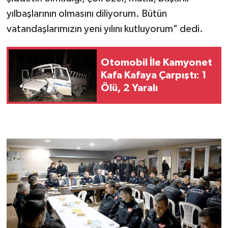
yılbaşlarının olmasını diliyorum. Bütün
vatandaşlarımızın yeni yılını kutluyorum" dedi.
Otomobil İle Kamyonet
Kafa Kafaya Çarpıştı: 1
Ölü, 2 Yaralı