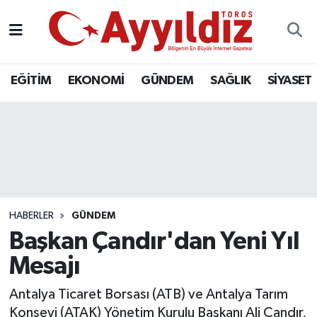
EĞİTİM
EKONOMİ
GÜNDEM
SAĞLIK
SİYASET
HABERLER
GÜNDEM
Başkan Çandır'dan Yeni Yıl
Mesajı
Antalya Ticaret Borsası (ATB) ve Antalya Tarım
Konseyi (ATAK) Yönetim Kurulu Başkanı Ali Çandır,