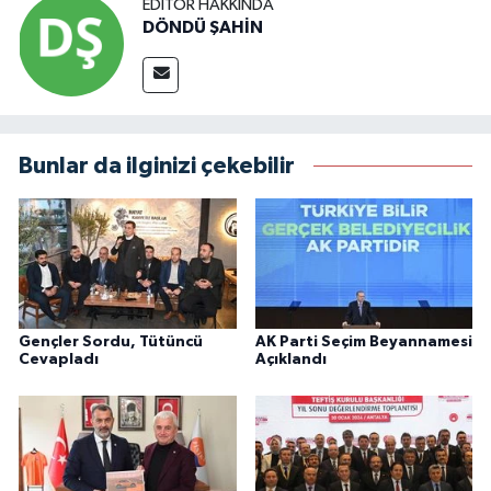
EDITÖR HAKKINDA
DÖNDÜ ŞAHİN
Bunlar da ilginizi çekebilir
Gençler Sordu, Tütüncü
AK Parti Seçim Beyannamesi
Cevapladı
Açıklandı