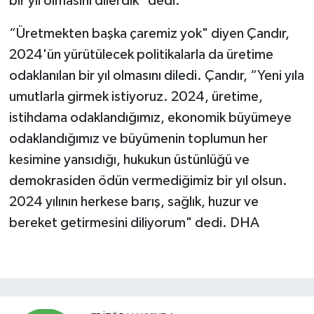
bir yıl olmasını dilerdik" dedi.
“Üretmekten başka çaremiz yok" diyen Çandır,
2024'ün yürütülecek politikalarla da üretime
odaklanılan bir yıl olmasını diledi. Çandır, “Yeni yıla
umutlarla girmek istiyoruz. 2024, üretime,
istihdama odaklandığımız, ekonomik büyümeye
odaklandığımız ve büyümenin toplumun her
kesimine yansıdığı, hukukun üstünlüğü ve
demokrasiden ödün vermediğimiz bir yıl olsun.
2024 yılının herkese barış, sağlık, huzur ve
bereket getirmesini diliyorum" dedi. DHA