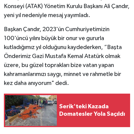
Konseyi (ATAK) Yönetim Kurulu Başkanı Ali Çandır,
yeni yıl nedeniyle mesaj yayımladı.
Başkan Çandır, 2023'ün Cumhuriyetimizin
100'üncü yılını büyük bir onur ve gururla
kutladığımız yıl olduğunu kaydederken, “Başta
Önderimiz Gazi Mustafa Kemal Atatürk olmak
üzere, bu güzel toprakları bize vatan yapan
kahramanlarımızı saygı, minnet ve rahmetle bir
kez daha anıyorum" dedi.
Serik'teki Kazada
Domatesler Yola Saçıldı