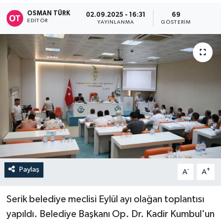
OSMAN TÜRK
02.09.2025 - 16:31
69
EDITÖR
YAYINLANMA
GÖSTERIM
Paylaş
-
+
A
A
Serik belediye meclisi Eylül ayı olağan toplantısı
yapıldı. Belediye Başkanı Op. Dr. Kadir Kumbul'un