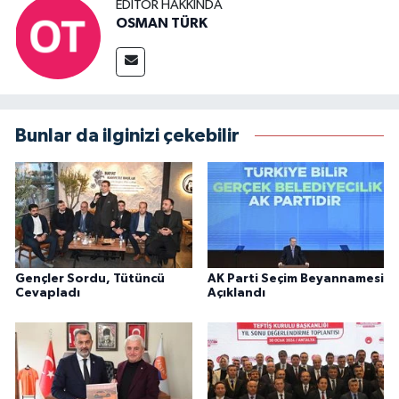
EDITÖR HAKKINDA
OSMAN TÜRK
Bunlar da ilginizi çekebilir
Gençler Sordu, Tütüncü
AK Parti Seçim Beyannamesi
Cevapladı
Açıklandı