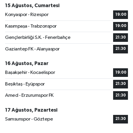
15 Ağustos, Cumartesi
Konyaspor - Rizespor
19:00
Kasımpaşa - Trabzonspor
19:00
Gençlerbirliği S.K. - Fenerbahçe
21:30
Gaziantep FK - Alanyaspor
21:30
16 Ağustos, Pazar
Başakşehir - Kocaelispor
19:00
Beşiktaş - Eyüpspor
21:30
Amed - Erzurumspor FK
21:30
17 Ağustos, Pazartesi
Samsunspor - Göztepe
21:30