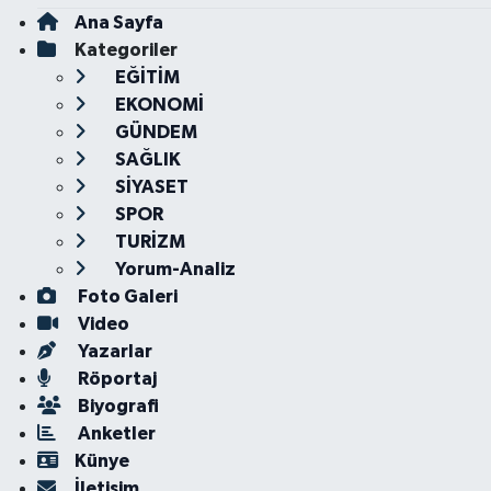
Ana Sayfa
Kategoriler
EĞİTİM
EKONOMİ
GÜNDEM
SAĞLIK
SİYASET
SPOR
TURİZM
Yorum-Analiz
Foto Galeri
Video
Yazarlar
Röportaj
Biyografi
Anketler
Künye
İletişim