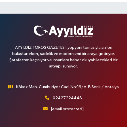
AYYILDIZ TOROS GAZETESİ, yepyeni temasıyla sizleri
buluştururken, sadelik ve modernizmi bir araya getiriyor.
Şatafattan kaçınıyor ve insanlara haber okuyabilecekleri bir
altyapı sunuyor.
Kökez Mah. Cumhuriyet Cad. No:19/A-B Serik / Antalya
02427224448
[email protected]