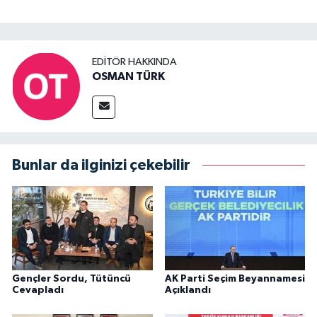
EDITÖR HAKKINDA
OSMAN TÜRK
Bunlar da ilginizi çekebilir
Gençler Sordu, Tütüncü
AK Parti Seçim Beyannamesi
Cevapladı
Açıklandı