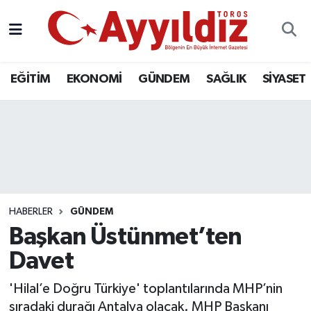
EĞİTİM
EKONOMİ
GÜNDEM
SAĞLIK
SİYASET
HABERLER
GÜNDEM
Başkan Üstünmet’ten
Davet
'Hilal’e Doğru Türkiye' toplantılarında MHP’nin
sıradaki durağı Antalya olacak. MHP Başkanı