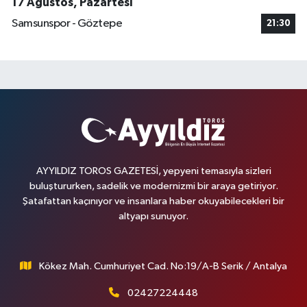
17 Ağustos, Pazartesi
Samsunspor - Göztepe
21:30
AYYILDIZ TOROS GAZETESİ, yepyeni temasıyla sizleri
buluştururken, sadelik ve modernizmi bir araya getiriyor.
Şatafattan kaçınıyor ve insanlara haber okuyabilecekleri bir
altyapı sunuyor.
Kökez Mah. Cumhuriyet Cad. No:19/A-B Serik / Antalya
02427224448