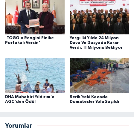
'TOGG'a Rengini Finike
Yargı İki Yılda 24 Milyon
Portakalı Versin'
Dava Ve Dosyada Karar
Verdi, 11 Milyonu Bekliyor
DHA Muhabiri Yıldırım'a
Serik'teki Kazada
AGC'den Ödül
Domatesler Yola Saçıldı
Yorumlar