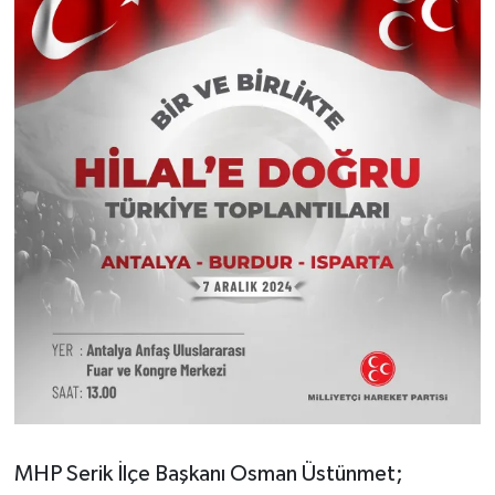
MHP Serik İlçe Başkanı Osman Üstünmet;