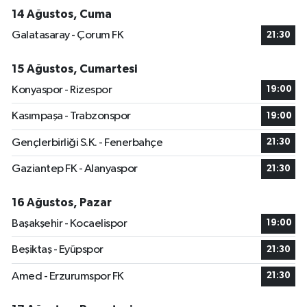
14 Ağustos, Cuma
Galatasaray - Çorum FK
21:30
15 Ağustos, Cumartesi
Konyaspor - Rizespor
19:00
Kasımpaşa - Trabzonspor
19:00
Gençlerbirliği S.K. - Fenerbahçe
21:30
Gaziantep FK - Alanyaspor
21:30
16 Ağustos, Pazar
Başakşehir - Kocaelispor
19:00
Beşiktaş - Eyüpspor
21:30
Amed - Erzurumspor FK
21:30