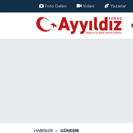
Foto Galeri
Video
Yazarlar
HABERLER
GÜNDEM