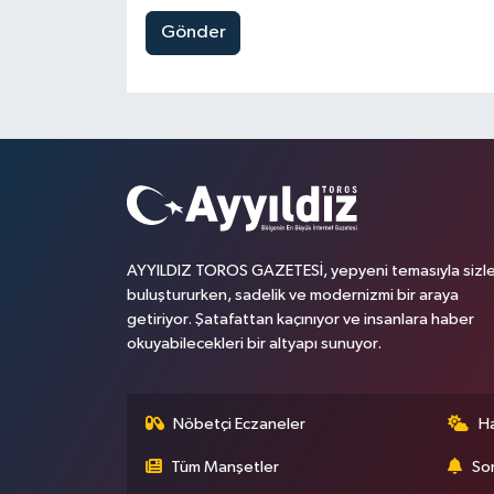
Gönder
AYYILDIZ TOROS GAZETESİ, yepyeni temasıyla sizle
buluştururken, sadelik ve modernizmi bir araya
getiriyor. Şatafattan kaçınıyor ve insanlara haber
okuyabilecekleri bir altyapı sunuyor.
Nöbetçi Eczaneler
H
Tüm Manşetler
Son