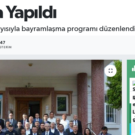
Yapıldı
yısıyla bayramlaşma programı düzenlendi
47
STERIM