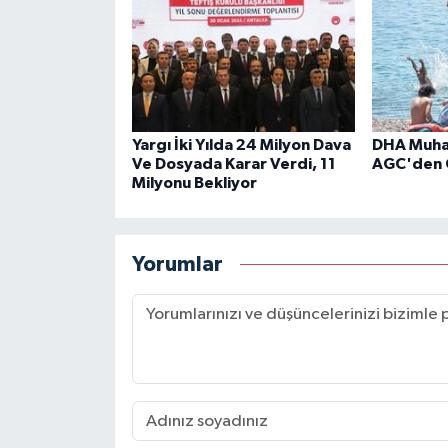
Yargı İki Yılda 24 Milyon Dava
DHA Muhab
Ve Dosyada Karar Verdi, 11
AGC'den 
Milyonu Bekliyor
Yorumlar