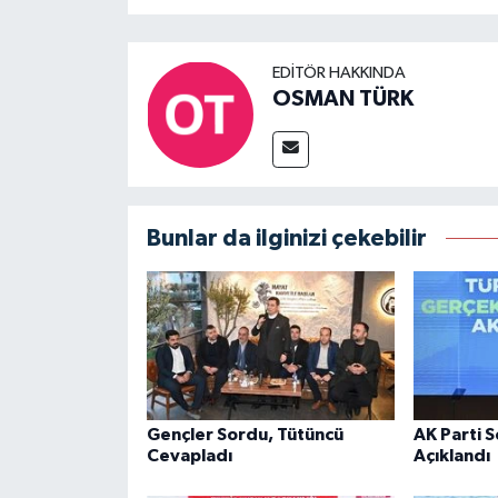
EDITÖR HAKKINDA
OSMAN TÜRK
Bunlar da ilginizi çekebilir
Gençler Sordu, Tütüncü
AK Parti 
Cevapladı
Açıklandı