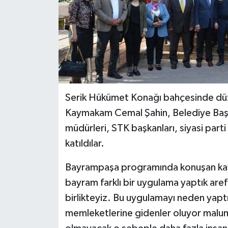
Serik Hükümet Konağı bahçesinde d
Kaymakam Cemal Şahin, Belediye Başk
müdürleri, STK başkanları, siyasi parti
katıldılar.
Bayrampaşa programında konuşan kay
bayram farklı bir uygulama yaptık ar
birlikteyiz. Bu uygulamayı neden yapt
memleketlerine gidenler oluyor malum 