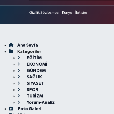
Gizlilik Sözleşmesi
Künye
İletişim
Ana Sayfa
Kategoriler
EĞİTİM
EKONOMİ
GÜNDEM
SAĞLIK
SİYASET
SPOR
TURİZM
Yorum-Analiz
Foto Galeri