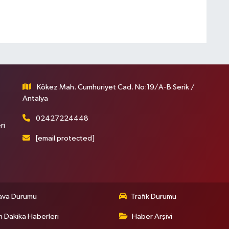
Kökez Mah. Cumhuriyet Cad. No:19/A-B Serik /
Antalya
02427224448
ri
[email protected]
ava Durumu
Trafik Durumu
 Dakika Haberleri
Haber Arşivi