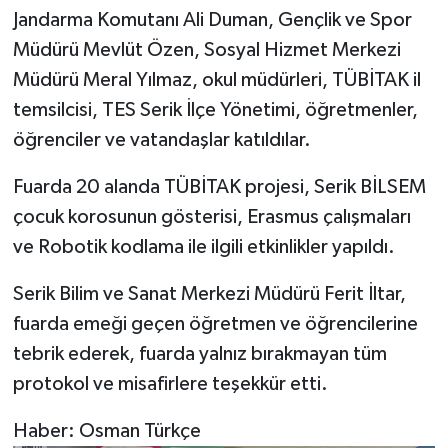
Jandarma Komutanı Ali Duman, Gençlik ve Spor
Müdürü Mevlüt Özen, Sosyal Hizmet Merkezi
Müdürü Meral Yılmaz, okul müdürleri, TÜBİTAK il
temsilcisi, TES Serik İlçe Yönetimi, öğretmenler,
öğrenciler ve vatandaşlar katıldılar.
Fuarda 20 alanda TÜBİTAK projesi, Serik BİLSEM
çocuk korosunun gösterisi, Erasmus çalışmaları
ve Robotik kodlama ile ilgili etkinlikler yapıldı.
Serik Bilim ve Sanat Merkezi Müdürü Ferit İltar,
fuarda emeği geçen öğretmen ve öğrencilerine
tebrik ederek, fuarda yalnız bırakmayan tüm
protokol ve misafirlere teşekkür etti.
Haber: Osman Türkçe