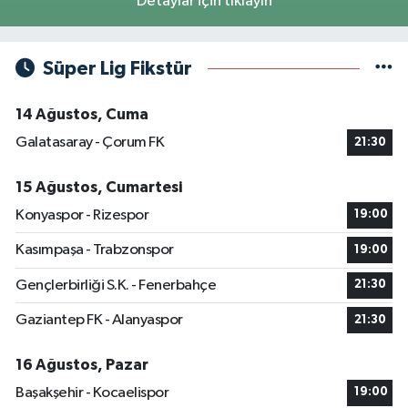
Detaylar için tıklayın
Süper Lig Fikstür
14 Ağustos, Cuma
Galatasaray - Çorum FK
21:30
15 Ağustos, Cumartesi
Konyaspor - Rizespor
19:00
Kasımpaşa - Trabzonspor
19:00
Gençlerbirliği S.K. - Fenerbahçe
21:30
Gaziantep FK - Alanyaspor
21:30
16 Ağustos, Pazar
Başakşehir - Kocaelispor
19:00