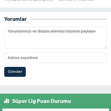
Yorumlar
Gönder
Süper Lig Puan Durumu