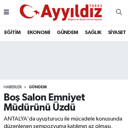
EĞİTİM
EKONOMİ
GÜNDEM
SAĞLIK
SİYASET
HABERLER
GÜNDEM
Boş Salon Emniyet
Müdürünü Üzdü
ANTALYA'da uyuşturucu ile mücadele konusunda
düzenlenen sempozyuma katılımın az olması,