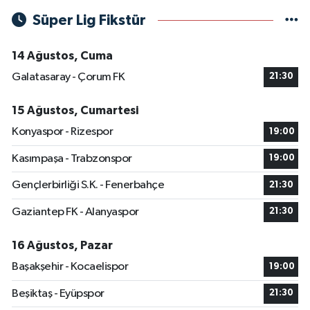
Süper Lig Fikstür
14 Ağustos, Cuma
Galatasaray - Çorum FK
21:30
15 Ağustos, Cumartesi
Konyaspor - Rizespor
19:00
Kasımpaşa - Trabzonspor
19:00
Gençlerbirliği S.K. - Fenerbahçe
21:30
Gaziantep FK - Alanyaspor
21:30
16 Ağustos, Pazar
Başakşehir - Kocaelispor
19:00
Beşiktaş - Eyüpspor
21:30