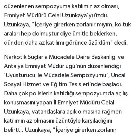
düzenlenen sempozyuma katılımın az olması,
Emniyet Müdürü Celal Uzunkaya'yı üzdü.
Uzunkaya, "İçeriye girerken zorlanır mıyım, koltuk
araları hep dolmuştur diye ümitle beklerken,
dünden daha az katılımı görünce üzüldüm" dedi.
Narkotik Suçlarla Mücadele Daire Başkanlığı ve
Antalya Emniyet Müdürlüğü'nün düzenlendiği
'Uyuşturucu ile Mücadele Sempozyumu', Uncalı
Sosyal Hizmet ve Eğitim Tesisleri'nde başladı.
Daha çok polislerin katıldığı sempozyumda açılış
konuşmasını yapan İl Emniyet Müdürü Celal
Uzunkaya, vatandaşlara açık olmasına rağmen
katılımın az olmasını üzüntüyle karşıladığını
belirtti. Uzunkaya, "İçeriye girerken zorlanır