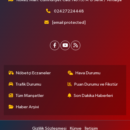
02427224448
[email protected]
Nöbetçi Eczaneler
Hava Durumu
Trafik Durumu
Puan Durumu ve Fikstür
Tüm Manşetler
Son Dakika Haberleri
Haber Arşivi
Gizlilik Sözleşmesi
Künye
İletişim