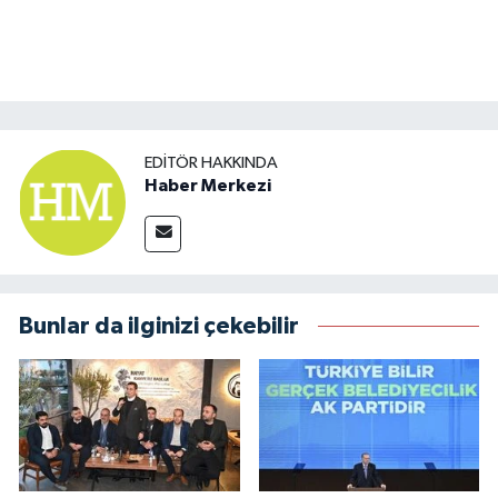
EDITÖR HAKKINDA
Haber Merkezi
Bunlar da ilginizi çekebilir