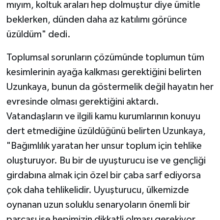
mıyım, koltuk araları hep dolmuştur diye ümitle
beklerken, dünden daha az katılımı görünce
üzüldüm" dedi.
Toplumsal sorunların çözümünde toplumun tüm
kesimlerinin ayağa kalkması gerektiğini belirten
Uzunkaya, bunun da göstermelik değil hayatın her
evresinde olması gerektiğini aktardı.
Vatandaşların ve ilgili kamu kurumlarının konuyu
dert etmediğine üzüldüğünü belirten Uzunkaya,
"Bağımlılık yaratan her unsur toplum için tehlike
oluşturuyor. Bu bir de uyuşturucu ise ve gençliği
girdabına almak için özel bir çaba sarf ediyorsa
çok daha tehlikelidir. Uyuşturucu, ülkemizde
oynanan uzun soluklu senaryoların önemli bir
parçası ise hepimizin dikkatli olması gerekiyor.