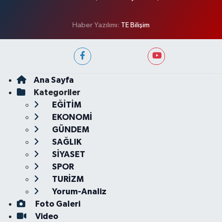
Haber Yazılımı:
TE Bilişim
Ana Sayfa
Kategoriler
EĞİTİM
EKONOMİ
GÜNDEM
SAĞLIK
SİYASET
SPOR
TURİZM
Yorum-Analiz
Foto Galeri
Video