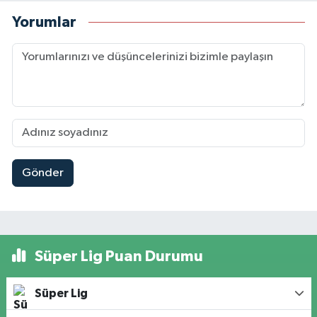
Yorumlar
Gönder
Süper Lig Puan Durumu
Süper Lig