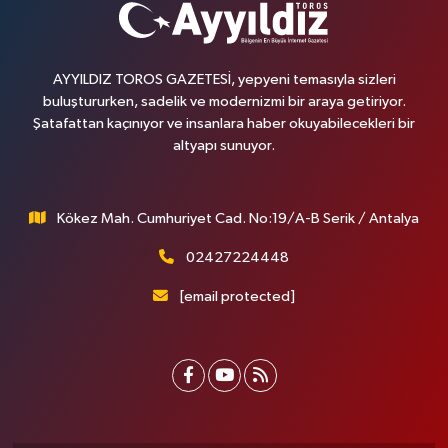
AYYILDIZ TOROS GAZETESİ, yepyeni temasıyla sizleri
buluştururken, sadelik ve modernizmi bir araya getiriyor.
Şatafattan kaçınıyor ve insanlara haber okuyabilecekleri bir
altyapı sunuyor.
Kökez Mah. Cumhuriyet Cad. No:19/A-B Serik / Antalya
02427224448
[email protected]