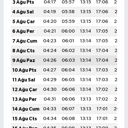
3 Ağu Pts
04:17
05:57
13:15
17:06
20:22
4 Ağu Sal
04:19
05:58
13:15
17:06
20:21
5 Ağu Çar
04:20
05:59
13:15
17:06
20:20
6 Ağu Per
04:21
06:00
13:14
17:05
20:19
7 Ağu Cum
04:23
06:01
13:14
17:05
20:18
8 Ağu Cts
04:24
06:02
13:14
17:04
20:17
9 Ağu Paz
04:26
06:03
13:14
17:04
20:15
10 Ağu Pts
04:27
06:04
13:14
17:03
20:14
11 Ağu Sal
04:29
06:05
13:14
17:03
20:13
12 Ağu Çar
04:30
06:06
13:14
17:02
20:12
13 Ağu Per
04:31
06:06
13:13
17:02
20:10
14 Ağu Cum
04:33
06:07
13:13
17:01
20:09
15 Ağu Cts
04:34
06:08
13:13
17:01
20:08