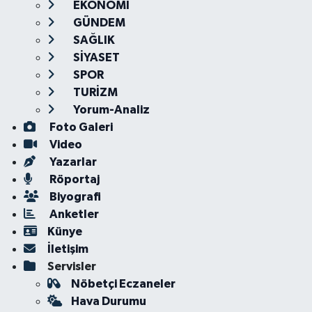
EKONOMİ
GÜNDEM
SAĞLIK
SİYASET
SPOR
TURİZM
Yorum-Analiz
Foto Galeri
Video
Yazarlar
Röportaj
Biyografi
Anketler
Künye
İletişim
Servisler
Nöbetçi Eczaneler
Hava Durumu