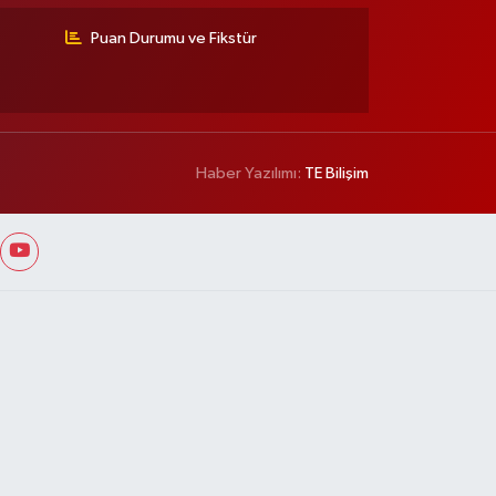
Puan Durumu ve Fikstür
Haber Yazılımı:
TE Bilişim