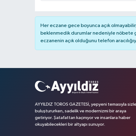
Her eczane gece boyunca açık olmayabilir, 
beklenmedik durumlar nedeniyle nöbete g
eczanenin açık olduğunu telefon aracılığıyla 
AYYILDIZ TOROS GAZETESİ, yepyeni temasıyla sizle
buluştururken, sadelik ve modernizmi bir araya
getiriyor. Şatafattan kaçınıyor ve insanlara haber
okuyabilecekleri bir altyapı sunuyor.