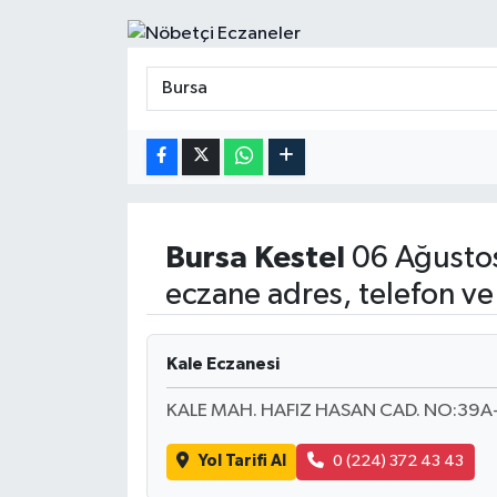
Bursa
Kestel
06 Ağusto
eczane adres, telefon ve
Kale Eczanesi
KALE MAH. HAFIZ HASAN CAD. NO:39A
Yol Tarifi Al
0 (224) 372 43 43