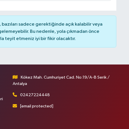
bazıları sadece gerektiğinde açık kalabilir veya
elemeyebilir. Bu nedenle, yola çıkmadan önce
teyit etmeniz iyi bir fikir olacaktır.
Kökez Mah. Cumhuriyet Cad. No:19/A-B Serik /
Antalya
02427224448
ri
[email protected]