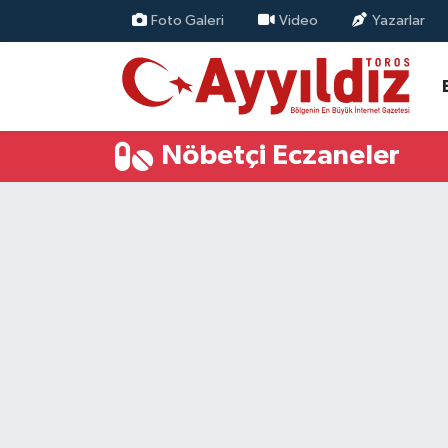
Foto Galeri
Video
Yazarlar
Nöbetçi Eczaneler