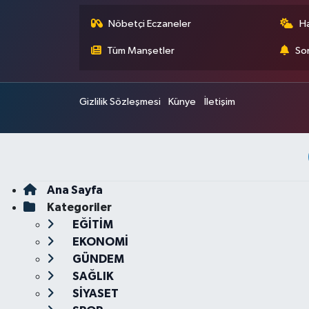
Nöbetçi Eczaneler
H
Tüm Manşetler
Son
Gizlilik Sözleşmesi
Künye
İletişim
Ana Sayfa
Kategoriler
EĞİTİM
EKONOMİ
GÜNDEM
SAĞLIK
SİYASET