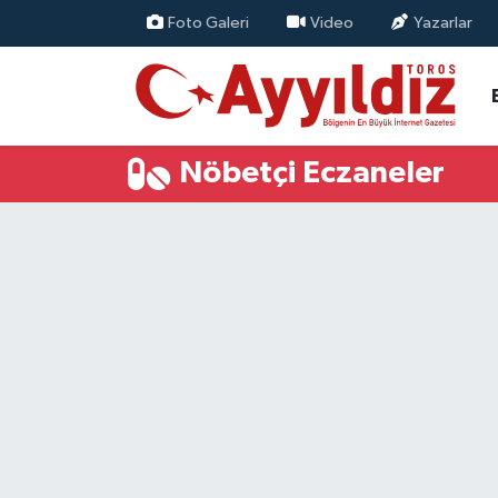
Foto Galeri
Video
Yazarlar
Nöbetçi Eczaneler