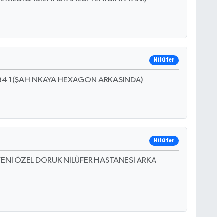
Nilüfer
O:34 1(ŞAHİNKAYA HEXAGON ARKASINDA)
Nilüfer
YENİ ÖZEL DORUK NİLÜFER HASTANESİ ARKA