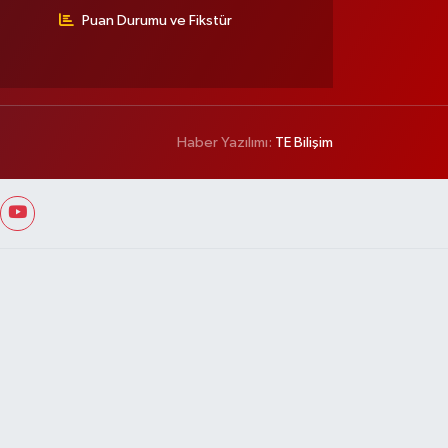
Puan Durumu ve Fikstür
Haber Yazılımı:
TE Bilişim