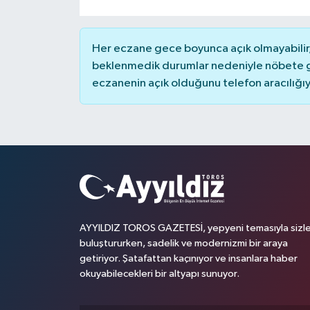
Her eczane gece boyunca açık olmayabilir, 
beklenmedik durumlar nedeniyle nöbete g
eczanenin açık olduğunu telefon aracılığıyla 
AYYILDIZ TOROS GAZETESİ, yepyeni temasıyla sizle
buluştururken, sadelik ve modernizmi bir araya
getiriyor. Şatafattan kaçınıyor ve insanlara haber
okuyabilecekleri bir altyapı sunuyor.