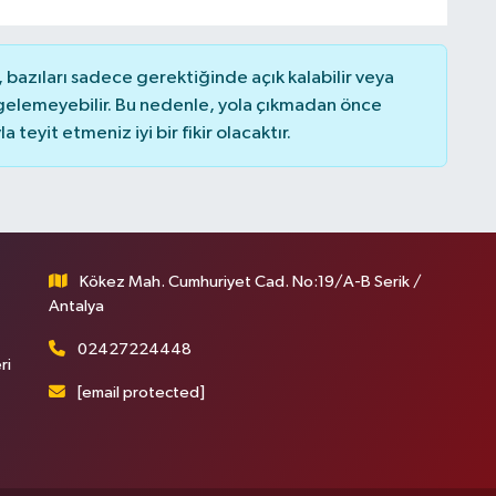
bazıları sadece gerektiğinde açık kalabilir veya
elemeyebilir. Bu nedenle, yola çıkmadan önce
teyit etmeniz iyi bir fikir olacaktır.
Kökez Mah. Cumhuriyet Cad. No:19/A-B Serik /
Antalya
02427224448
ri
[email protected]