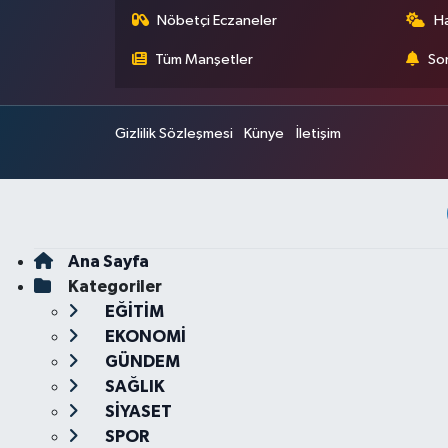
Nöbetçi Eczaneler
H
Tüm Manşetler
Son
Gizlilik Sözleşmesi
Künye
İletişim
Ana Sayfa
Kategoriler
EĞİTİM
EKONOMİ
GÜNDEM
SAĞLIK
SİYASET
SPOR