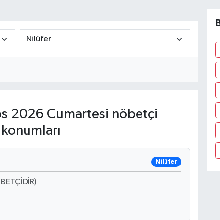
B
s 2026 Cumartesi nöbetçi
 konumları
Nilüfer
BETÇİDİR)