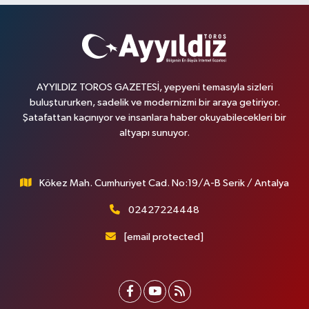
AYYILDIZ TOROS GAZETESİ, yepyeni temasıyla sizleri
buluştururken, sadelik ve modernizmi bir araya getiriyor.
Şatafattan kaçınıyor ve insanlara haber okuyabilecekleri bir
altyapı sunuyor.
Kökez Mah. Cumhuriyet Cad. No:19/A-B Serik / Antalya
02427224448
[email protected]