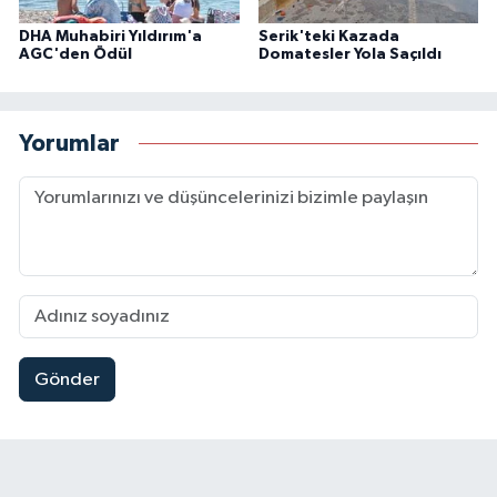
DHA Muhabiri Yıldırım'a
Serik'teki Kazada
AGC'den Ödül
Domatesler Yola Saçıldı
Yorumlar
Gönder