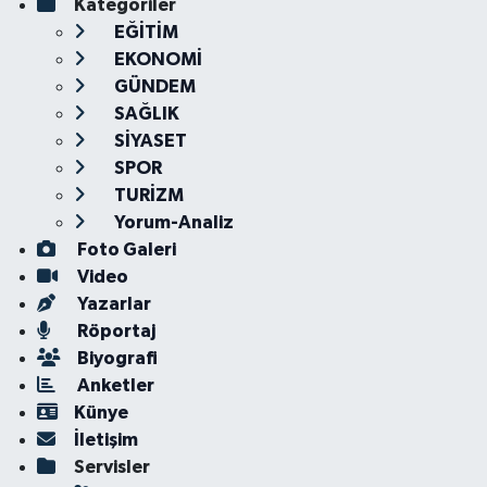
Kategoriler
EĞİTİM
EKONOMİ
GÜNDEM
SAĞLIK
SİYASET
SPOR
TURİZM
Yorum-Analiz
Foto Galeri
Video
Yazarlar
Röportaj
Biyografi
Anketler
Künye
İletişim
Servisler