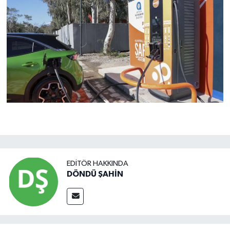
EDITÖR HAKKINDA
DÖNDÜ ŞAHİN