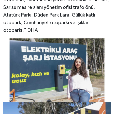
Sarısu mesire alanı yönetim ofisi trafo önü,
Atatürk Parkı, Düden Park Lara, Güllük katlı
otopark, Cumhuriyet otoparkı ve Işıklar
otoparkı." DHA