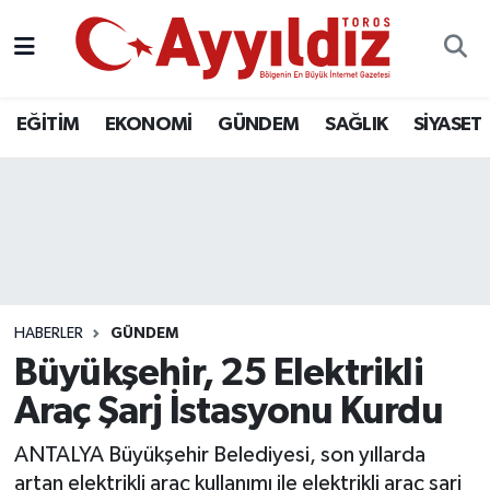
EĞİTİM
EKONOMİ
GÜNDEM
SAĞLIK
SİYASET
HABERLER
GÜNDEM
Büyükşehir, 25 Elektrikli
Araç Şarj İstasyonu Kurdu
ANTALYA Büyükşehir Belediyesi, son yıllarda
artan elektrikli araç kullanımı ile elektrikli araç şarj