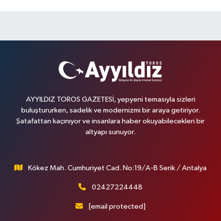
AYYILDIZ TOROS GAZETESİ, yepyeni temasıyla sizleri
buluştururken, sadelik ve modernizmi bir araya getiriyor.
Şatafattan kaçınıyor ve insanlara haber okuyabilecekleri bir
altyapı sunuyor.
Kökez Mah. Cumhuriyet Cad. No:19/A-B Serik / Antalya
02427224448
[email protected]