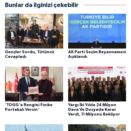
Bunlar da ilginizi çekebilir
Gençler Sordu, Tütüncü
AK Parti Seçim Beyannamesi
Cevapladı
Açıklandı
'TOGG'a Rengini Finike
Yargı İki Yılda 24 Milyon
Portakalı Versin'
Dava Ve Dosyada Karar
Verdi, 11 Milyonu Bekliyor