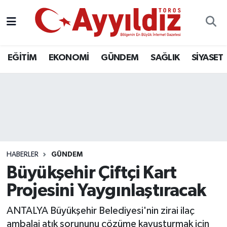
EĞİTİM
EKONOMİ
GÜNDEM
SAĞLIK
SİYASET
HABERLER
GÜNDEM
Büyükşehir Çiftçi Kart
Projesini Yaygınlaştıracak
ANTALYA Büyükşehir Belediyesi'nin zirai ilaç
ambalaj atık sorununu çözüme kavuşturmak için