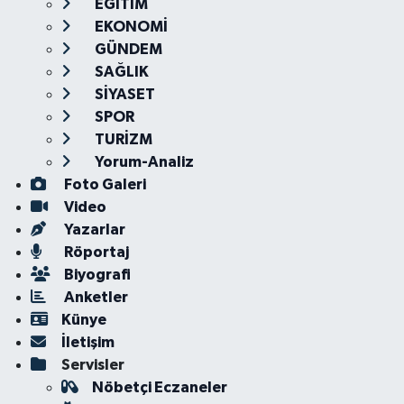
EĞİTİM
EKONOMİ
GÜNDEM
SAĞLIK
SİYASET
SPOR
TURİZM
Yorum-Analiz
Foto Galeri
Video
Yazarlar
Röportaj
Biyografi
Anketler
Künye
İletişim
Servisler
Nöbetçi Eczaneler