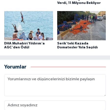
Verdi, 11 Milyonu Bekliyor
DHA Muhabiri Yıldırım'a
Serik'teki Kazada
AGC'den Ödül
Domatesler Yola Saçıldı
Yorumlar