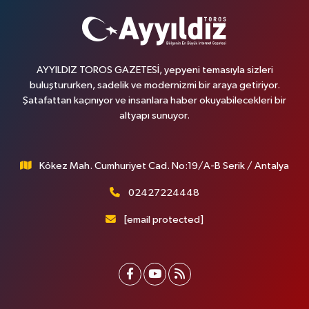
AYYILDIZ TOROS GAZETESİ, yepyeni temasıyla sizleri
buluştururken, sadelik ve modernizmi bir araya getiriyor.
Şatafattan kaçınıyor ve insanlara haber okuyabilecekleri bir
altyapı sunuyor.
Kökez Mah. Cumhuriyet Cad. No:19/A-B Serik / Antalya
02427224448
[email protected]