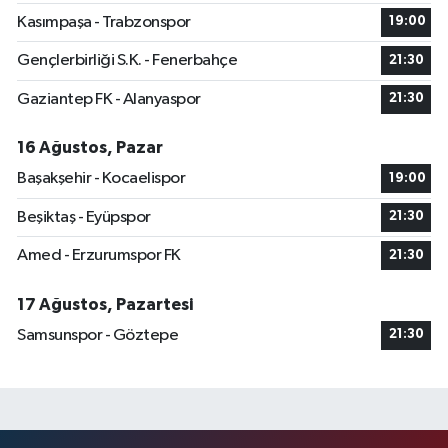
Kasımpaşa - Trabzonspor
19:00
Gençlerbirliği S.K. - Fenerbahçe
21:30
Gaziantep FK - Alanyaspor
21:30
16 Ağustos, Pazar
Başakşehir - Kocaelispor
19:00
Beşiktaş - Eyüpspor
21:30
Amed - Erzurumspor FK
21:30
17 Ağustos, Pazartesi
Samsunspor - Göztepe
21:30