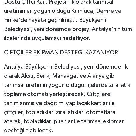
Dostu Çiftçi Kart Projesi' ilk olarak tarımsal
üretimin en yoğun olduğu Kumluca, Demre ve
Finike'de hayata geçirilmişti. Büyükşehir
Belediyesi, yeni dönemde projeyi Antalya'nın tüm
ilçelerinde uygulamayı hedefliyor.
ÇİFTÇİLER EKİPMAN DESTEĞİ KAZANIYOR
Antalya Büyükşehir Belediyesi, yeni dönemde ilk
olarak Aksu, Serik, Manavgat ve Alanya gibi
tarımsal üretimin yoğun olduğu ilçelerde zirai atık
toplama otomatı yerleştirecek. Çiftçilere
tanımlanmış ve dağıtımı yapılacak kartlar ile
çiftçiler, topladıkları zirai atıkları otomatlara
atarak, topladıkları puanlar ile tarımsal ekipman
desteği alabilecek.