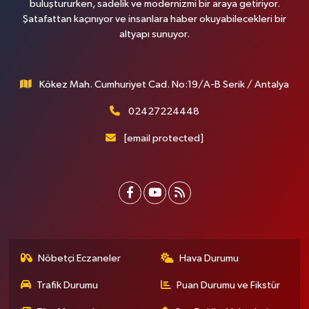
buluştururken, sadelik ve modernizmi bir araya getiriyor.
Şatafattan kaçınıyor ve insanlara haber okuyabilecekleri bir
altyapı sunuyor.
Kökez Mah. Cumhuriyet Cad. No:19/A-B Serik / Antalya
02427224448
[email protected]
Nöbetçi Eczaneler
Hava Durumu
Trafik Durumu
Puan Durumu ve Fikstür