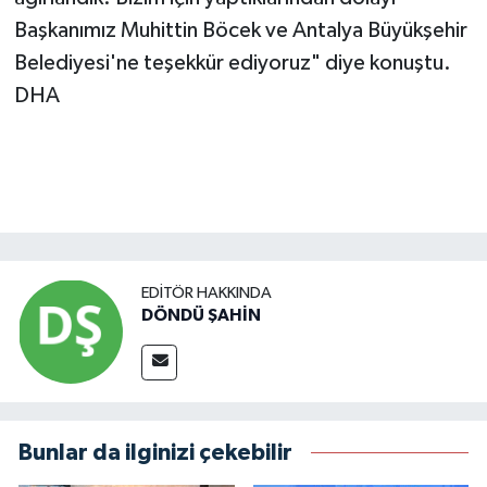
Başkanımız Muhittin Böcek ve Antalya Büyükşehir
Belediyesi'ne teşekkür ediyoruz" diye konuştu.
DHA
EDITÖR HAKKINDA
DÖNDÜ ŞAHİN
Bunlar da ilginizi çekebilir