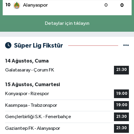
10
Alanyaspor
0
0
Detaylar için tıklayın
Süper Lig Fikstür
14 Ağustos, Cuma
Galatasaray - Çorum FK
21:30
15 Ağustos, Cumartesi
Konyaspor - Rizespor
19:00
Kasımpaşa - Trabzonspor
19:00
Gençlerbirliği S.K. - Fenerbahçe
21:30
Gaziantep FK - Alanyaspor
21:30