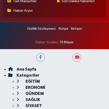
Tüm Manşetler
Son Dakika Haberleri
Haber Arşivi
Gizlilik Sözleşmesi
Künye
İletişim
Haber Yazılımı:
TE Bilişim
Ana Sayfa
Kategoriler
EĞİTİM
EKONOMİ
GÜNDEM
SAĞLIK
SİYASET