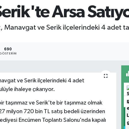
erik'te Arsa Satıy
Manavgat ve Serik ilçelerindeki 4 adet ta
690
GÖSTERIM
gat ve Serik ilçelerindeki 4 adet
lüyle ihaleye çıkarıyor.
r taşınmaz ve Serik'te bir taşınmaz olmak
7 milyon 720 bin TL satış bedeli üzerinden
elediyesi Encümen Toplantı Salonu'nda kapalı