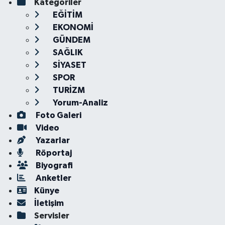
Kategoriler
EĞİTİM
EKONOMİ
GÜNDEM
SAĞLIK
SİYASET
SPOR
TURİZM
Yorum-Analiz
Foto Galeri
Video
Yazarlar
Röportaj
Biyografi
Anketler
Künye
İletişim
Servisler