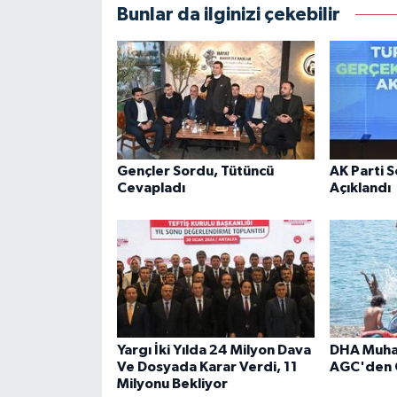
Bunlar da ilginizi çekebilir
Gençler Sordu, Tütüncü
AK Parti 
Cevapladı
Açıklandı
Yargı İki Yılda 24 Milyon Dava
DHA Muhab
Ve Dosyada Karar Verdi, 11
AGC'den 
Milyonu Bekliyor