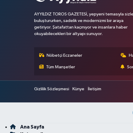
AYYILDIZ TOROS GAZETESİ, yepyeni temasıyla sizle
buluştururken, sadelik ve modernizmi bir araya
getiriyor. Şatafattan kaçınıyor ve insanlara haber
okuyabilecekleri bir altyapı sunuyor.
Nöbetçi Eczaneler
H
Tüm Manşetler
Son
Gizlilik Sözleşmesi
Künye
İletişim
Ana Sayfa