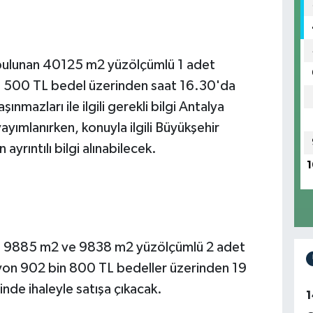
 bulunan 40125 m2 yüzölçümlü 1 adet
in 500 TL bedel üzerinden saat 16.30'da
ınmazları ile ilgili gerekli bilgi Antalya
yımlanırken, konuyla ilgili Büyükşehir
rıntılı bilgi alınabilecek.
1
n 9885 m2 ve 9838 m2 yüzölçümlü 2 adet
lyon 902 bin 800 TL bedeller üzerinden 19
inde ihaleyle satışa çıkacak.
1