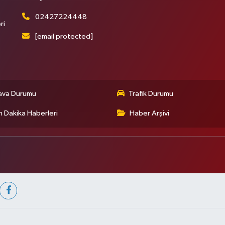
02427224448
ri
[email protected]
ava Durumu
Trafik Durumu
 Dakika Haberleri
Haber Arşivi