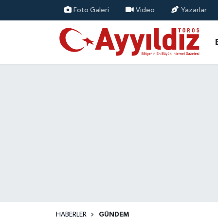
Foto Galeri
Video
Yazarlar
HABERLER
GÜNDEM