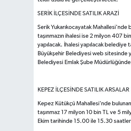
SERİK İLÇESİNDE SATILIK ARAZİ
Serik Yukarıkocayatak Mahallesi'nde
taşınmazın ihalesi ise 2 milyon 407 b
yapılacak. İhalesi yapılacak belediye taş
Büyükşehir Belediyesi web sitesinde ya
Belediyesi Emlak Şube Müdürlüğünden ay
KEPEZ İLÇESİNDE SATILIK ARSALAR
Kepez Kütükçü Mahallesi'nde buluna
taşınmaz 17 milyon 10 bin TL ve 5 mi
Ekim tarihinde 15.00 ile 15.30 saatler