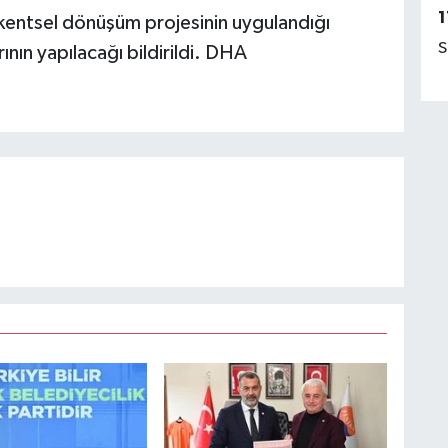
1
 kentsel dönüşüm projesinin uygulandığı
S
ının yapılacağı bildirildi. DHA