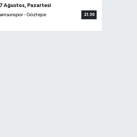
7 Ağustos, Pazartesi
amsunspor - Göztepe
21:30