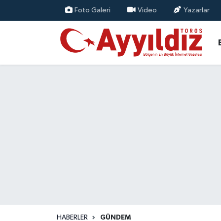
Foto Galeri
Video
Yazarlar
HABERLER
GÜNDEM