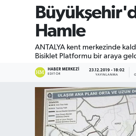
Büyükşehir'de
Hamle
ANTALYA kent merkezinde kaldırıla
Bisiklet Platformu bir araya geld
HABER MERKEZI
23.12.2019 - 18:02
EDITÖR
YAYINLANMA