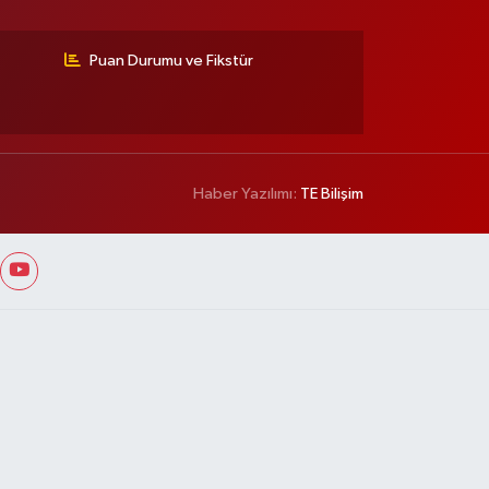
Puan Durumu ve Fikstür
Haber Yazılımı:
TE Bilişim