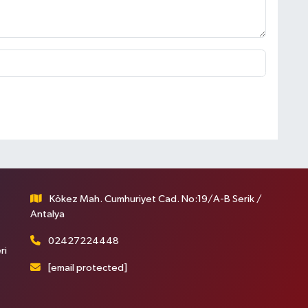
Kökez Mah. Cumhuriyet Cad. No:19/A-B Serik /
Antalya
02427224448
ri
[email protected]