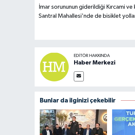
İmar sorununun giderildiği Kırcami ve
Santral Mahallesi'nde de bisiklet yollar
EDITÖR HAKKINDA
Haber Merkezi
Bunlar da ilginizi çekebilir