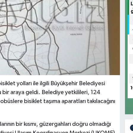
klet yolları ile ilgili Büyükşehir Belediyesi
1
u bir araya geldi. Belediye yetkilileri, 124
tobüslere bisiklet taşıma aparatları takılacağını
larının bir kısmı, güzergahları doğru olmadığı
ediyesi Ulaşım Koordinasyon Merkezi (UKOME)