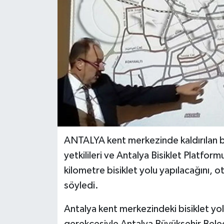
ANTALYA kent merkezinde kaldırılan bisi
yetkilileri ve Antalya Bisiklet Platform
kilometre bisiklet yolu yapılacağını, o
söyledi.
Antalya kent merkezindeki bisiklet yol
gerekçesiyle Antalya Büyükşehir Bel