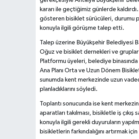
kararı ile geçtiğimiz günlerde kaldırdı. 
gösteren bisiklet sürücüleri, durumu 
konuyla ilgili görüşme talep etti.
Talep üzerine Büyükşehir Belediyesi
Oğuz ve bisiklet dernekleri ve grupları
Platformu üyeleri, belediye binasında
Ana Planı Orta ve Uzun Dönem Bisikle
sunumda kent merkezinde uzun vadede
planladıklarını söyledi.
Toplantı sonucunda ise kent merkezind
aparatları takılması, bisikletle iş çıkı
konuyla ilgili gerekli duyuruların yapı
bisikletlerin farkındalığını artırmak için