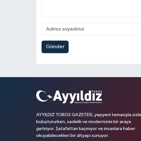
Gönder
AYYILDIZ TOROS GAZETESİ, yepyeni temasıyla sizle
buluştururken, sadelik ve modernizmi bir araya
getiriyor. Şatafattan kaçınıyor ve insanlara haber
okuyabilecekleri bir altyapı sunuyor.